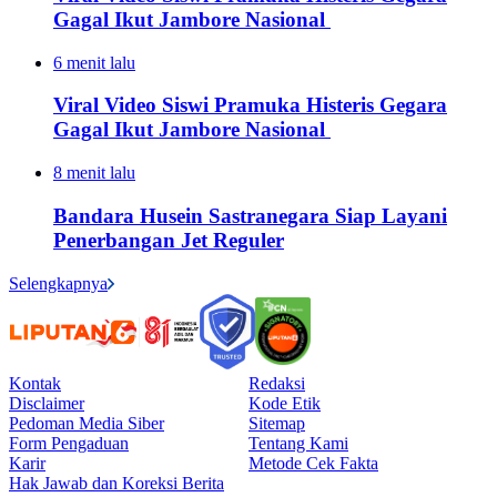
Gagal Ikut Jambore Nasional
6 menit lalu
Viral Video Siswi Pramuka Histeris Gegara
Gagal Ikut Jambore Nasional
8 menit lalu
Bandara Husein Sastranegara Siap Layani
Penerbangan Jet Reguler
Selengkapnya
Kontak
Redaksi
Disclaimer
Kode Etik
Pedoman Media Siber
Sitemap
Form Pengaduan
Tentang Kami
Karir
Metode Cek Fakta
Hak Jawab dan Koreksi Berita