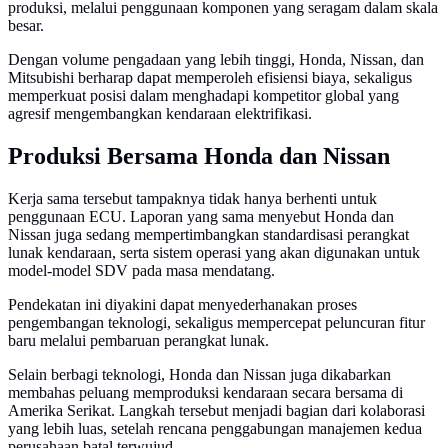
produksi, melalui penggunaan komponen yang seragam dalam skala
besar.
Dengan volume pengadaan yang lebih tinggi, Honda, Nissan, dan
Mitsubishi berharap dapat memperoleh efisiensi biaya, sekaligus
memperkuat posisi dalam menghadapi kompetitor global yang
agresif mengembangkan kendaraan elektrifikasi.
Produksi Bersama Honda dan Nissan
Kerja sama tersebut tampaknya tidak hanya berhenti untuk
penggunaan ECU. Laporan yang sama menyebut Honda dan
Nissan juga sedang mempertimbangkan standardisasi perangkat
lunak kendaraan, serta sistem operasi yang akan digunakan untuk
model-model SDV pada masa mendatang.
Pendekatan ini diyakini dapat menyederhanakan proses
pengembangan teknologi, sekaligus mempercepat peluncuran fitur
baru melalui pembaruan perangkat lunak.
Selain berbagi teknologi, Honda dan Nissan juga dikabarkan
membahas peluang memproduksi kendaraan secara bersama di
Amerika Serikat. Langkah tersebut menjadi bagian dari kolaborasi
yang lebih luas, setelah rencana penggabungan manajemen kedua
perusahaan batal terwujud.