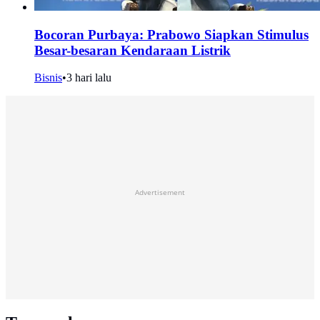
Bocoran Purbaya: Prabowo Siapkan Stimulus
Besar-besaran Kendaraan Listrik
Bisnis
•
3 hari lalu
Advertisement