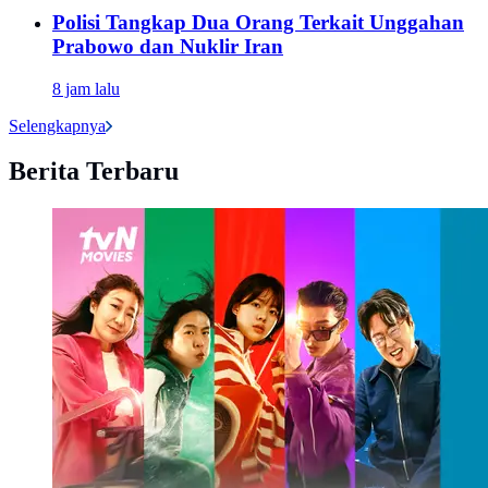
Polisi Tangkap Dua Orang Terkait Unggahan
Prabowo dan Nuklir Iran
8 jam lalu
Selengkapnya
Berita Terbaru