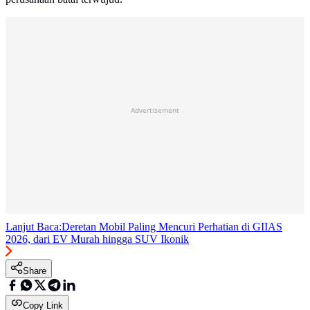
Advertisement
Lanjut Baca:
Deretan Mobil Paling Mencuri Perhatian di GIIAS
2026, dari EV Murah hingga SUV Ikonik
Share
Copy Link