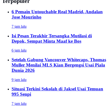
Terpopuler
6 Pemain Untouchable Real Madrid, Andalan
Jose Mourinho
7 jam lalu
Isi Pesan Terakhir Tersangka Mutilasi di
Depok, Sempat Minta Maaf ke Bos
6 jam lalu
Setelah Gabung Vancouver Whitecaps, Thomas
Muller Menilai MLS Kian Bergengsi Usai Piala
Dunia 2026
9 jam lalu
Situasi Terkini Sekolah di Jaksel Usai Temuan
995 Senpi
7 jam lalu