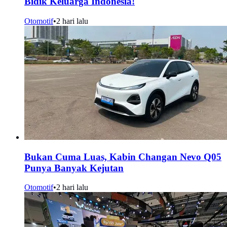
Bidik Keluarga Indonesia!
Otomotif
•
2 hari lalu
Bukan Cuma Luas, Kabin Changan Nevo Q05
Punya Banyak Kejutan
Otomotif
•
2 hari lalu