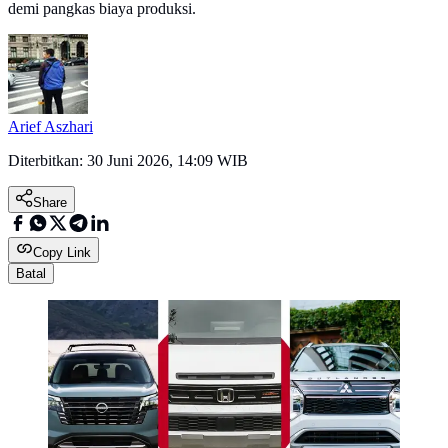
demi pangkas biaya produksi.
Arief Aszhari
Diterbitkan:
30 Juni 2026, 14:09 WIB
Share
Copy Link
Batal