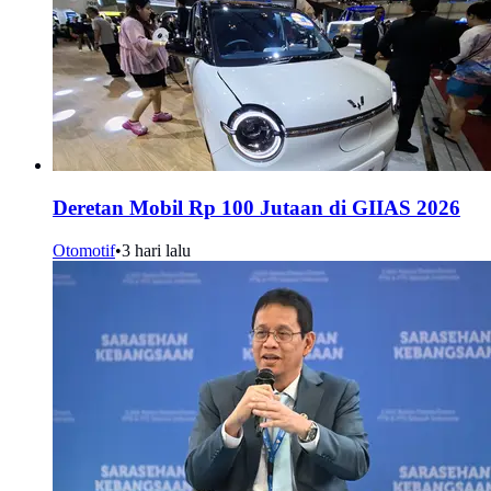
Deretan Mobil Rp 100 Jutaan di GIIAS 2026
Otomotif
•
3 hari lalu