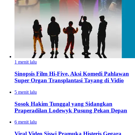
1 menit lalu
Sinopsis Film Hi-Five, Aksi Komedi Pahlawan
Super Organ Transplantasi Tayang di Vidio
5 menit lalu
Sosok Hakim Tunggal yang Sidangkan
Praperadilan Lodewyk Pusung Pekan Depan
6 menit lalu
Viral Video Siswi Pramuka Histeris Gegara