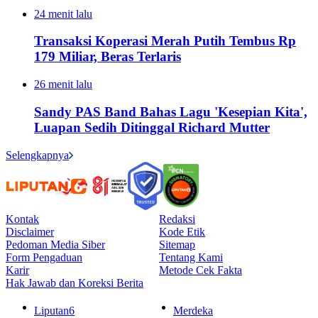
24 menit lalu
Transaksi Koperasi Merah Putih Tembus Rp
179 Miliar, Beras Terlaris
26 menit lalu
Sandy PAS Band Bahas Lagu 'Kesepian Kita',
Luapan Sedih Ditinggal Richard Mutter
Selengkapnya
Kontak
Redaksi
Disclaimer
Kode Etik
Pedoman Media Siber
Sitemap
Form Pengaduan
Tentang Kami
Karir
Metode Cek Fakta
Hak Jawab dan Koreksi Berita
Liputan6
Merdeka