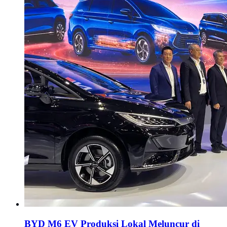
BYD M6 EV Produksi Lokal Meluncur di