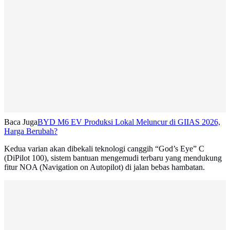
Baca Juga
BYD M6 EV Produksi Lokal Meluncur di GIIAS 2026,
Harga Berubah?
Kedua varian akan dibekali teknologi canggih “God’s Eye” C
(DiPilot 100), sistem bantuan mengemudi terbaru yang mendukung
fitur NOA (Navigation on Autopilot) di jalan bebas hambatan.