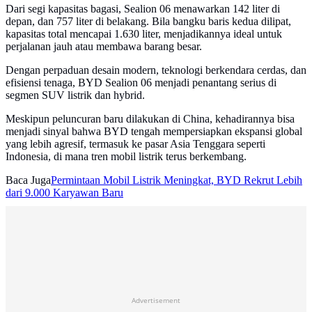
Dari segi kapasitas bagasi, Sealion 06 menawarkan 142 liter di
depan, dan 757 liter di belakang. Bila bangku baris kedua dilipat,
kapasitas total mencapai 1.630 liter, menjadikannya ideal untuk
perjalanan jauh atau membawa barang besar.
Dengan perpaduan desain modern, teknologi berkendara cerdas, dan
efisiensi tenaga, BYD Sealion 06 menjadi penantang serius di
segmen SUV listrik dan hybrid.
Meskipun peluncuran baru dilakukan di China, kehadirannya bisa
menjadi sinyal bahwa BYD tengah mempersiapkan ekspansi global
yang lebih agresif, termasuk ke pasar Asia Tenggara seperti
Indonesia, di mana tren mobil listrik terus berkembang.
Baca Juga
Permintaan Mobil Listrik Meningkat, BYD Rekrut Lebih
dari 9.000 Karyawan Baru
Advertisement