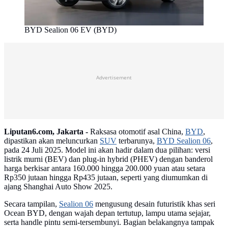
BYD Sealion 06 EV (BYD)
Advertisement
Liputan6.com, Jakarta -
Raksasa otomotif asal China,
BYD
,
dipastikan akan meluncurkan
SUV
terbarunya,
BYD Sealion 06
,
pada 24 Juli 2025. Model ini akan hadir dalam dua pilihan: versi
listrik murni (BEV) dan plug-in hybrid (PHEV) dengan banderol
harga berkisar antara 160.000 hingga 200.000 yuan atau setara
Rp350 jutaan hingga Rp435 jutaan, seperti yang diumumkan di
ajang Shanghai Auto Show 2025.
Secara tampilan,
Sealion 06
mengusung desain futuristik khas seri
Ocean BYD, dengan wajah depan tertutup, lampu utama sejajar,
serta handle pintu semi-tersembunyi. Bagian belakangnya tampak