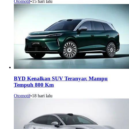
Otomotif
•
15 hari lalu
BYD Kenalkan SUV Teranyar, Mampu
Tempuh 800 Km
Otomotif
•
18 hari lalu