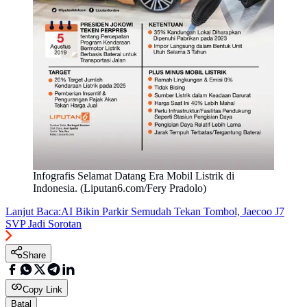
Infografis Selamat Datang Era Mobil Listrik di
Indonesia. (Liputan6.com/Fery Pradolo)
Lanjut Baca:
AI Bikin Parkir Semudah Tekan Tombol, Jaecoo J7
SVP Jadi Sorotan
Share
Copy Link
Batal