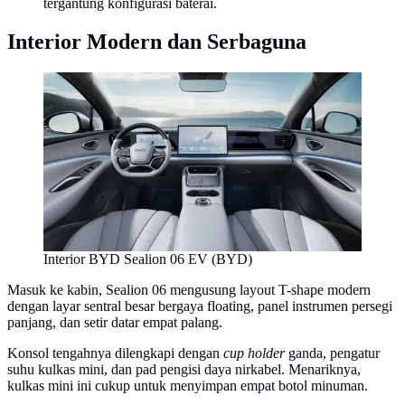
tergantung konfigurasi baterai.
Interior Modern dan Serbaguna
Interior BYD Sealion 06 EV (BYD)
Masuk ke kabin, Sealion 06 mengusung layout T-shape modern
dengan layar sentral besar bergaya floating, panel instrumen persegi
panjang, dan setir datar empat palang.
Konsol tengahnya dilengkapi dengan
cup holder
ganda, pengatur
suhu kulkas mini, dan pad pengisi daya nirkabel. Menariknya,
kulkas mini ini cukup untuk menyimpan empat botol minuman.