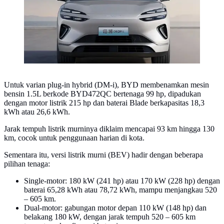
Untuk varian plug-in hybrid (DM-i), BYD membenamkan mesin
bensin 1.5L berkode BYD472QC bertenaga 99 hp, dipadukan
dengan motor listrik 215 hp dan baterai Blade berkapasitas 18,3
kWh atau 26,6 kWh.
Jarak tempuh listrik murninya diklaim mencapai 93 km hingga 130
km, cocok untuk penggunaan harian di kota.
Sementara itu, versi listrik murni (BEV) hadir dengan beberapa
pilihan tenaga:
Single-motor: 180 kW (241 hp) atau 170 kW (228 hp) dengan
baterai 65,28 kWh atau 78,72 kWh, mampu menjangkau 520
– 605 km.
Dual-motor: gabungan motor depan 110 kW (148 hp) dan
belakang 180 kW, dengan jarak tempuh 520 – 605 km