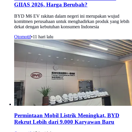
GIIAS 2026, Harga Berubah?
BYD M6 EV rakitan dalam negeri ini merupakan wujud
komitmen perusahaan untuk menghadirkan produk yang lebih
dekat dengan kebutuhan konsumen Indonesia
Otomotif
•
11 hari lalu
Permintaan Mobil Listrik Meningkat, BYD
Rekrut Lebih dari 9.000 Karyawan Baru