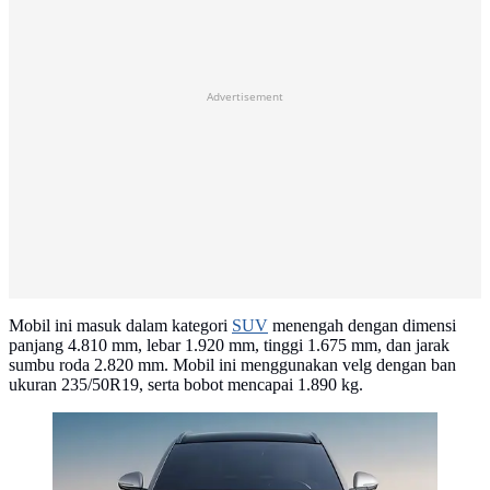
Advertisement
Mobil ini masuk dalam kategori
SUV
menengah dengan dimensi
panjang 4.810 mm, lebar 1.920 mm, tinggi 1.675 mm, dan jarak
sumbu roda 2.820 mm. Mobil ini menggunakan velg dengan ban
ukuran 235/50R19, serta bobot mencapai 1.890 kg.
BYD Sealion 06 EV (BYD)