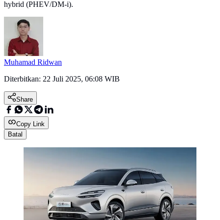
hybrid (PHEV/DM-i).
Muhamad Ridwan
Diterbitkan:
22 Juli 2025, 06:08 WIB
Share
Copy Link
Batal