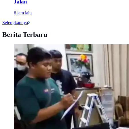
Jalan
6 jam lalu
Selengkapnya
Berita Terbaru