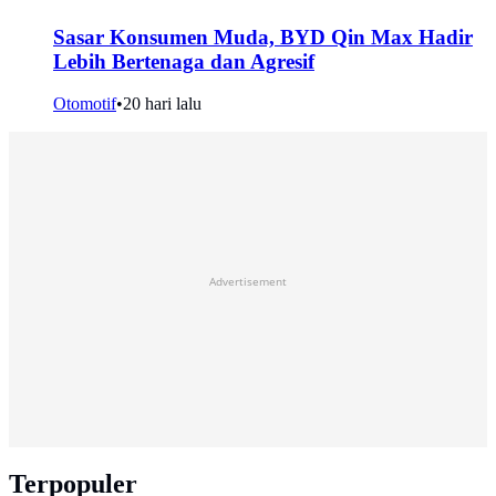
Sasar Konsumen Muda, BYD Qin Max Hadir
Lebih Bertenaga dan Agresif
Otomotif
•
20 hari lalu
Advertisement
Terpopuler