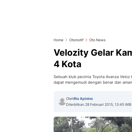
Home
Otomotif
Oto News
Velozity Gelar Ka
4 Kota
Sebuah klub pecinta Toyota Avanza Veloz
dapat mengemudi dengan benar dan aman
Oleh
Rio Apinino
Diterbitkan 28 Februari 2015, 13:45 WIB