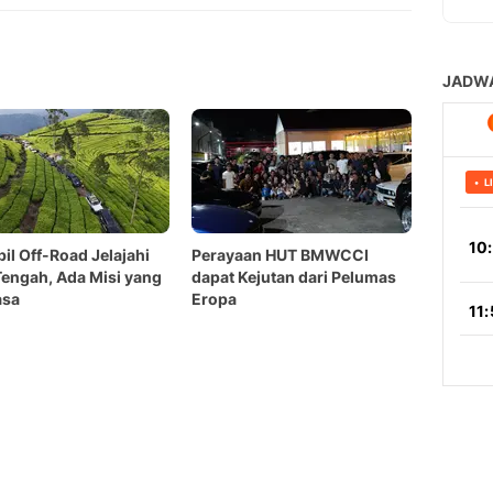
il Off-Road Jelajahi
Perayaan HUT BMWCCI
engah, Ada Misi yang
dapat Kejutan dari Pelumas
asa
Eropa