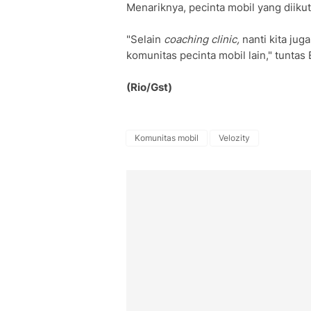
Menariknya, pecinta mobil yang diiku
"Selain
coaching clinic,
nanti kita ju
komunitas pecinta mobil lain," tuntas
(Rio/Gst)
Komunitas mobil
Velozity