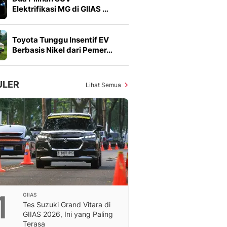
Elektrifikasi MG di GIIAS …
Toyota Tunggu Insentif EV
Berbasis Nikel dari Pemer…
ULER
Lihat Semua
1
GIIAS
Tes Suzuki Grand Vitara di
GIIAS 2026, Ini yang Paling
Terasa