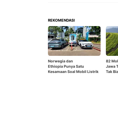
REKOMENDASI
Norwegia dan
82 Mob
Ethiopia Punya Satu
Jawa T
Kesamaan Soal Mobil Listrik
Tak Bi