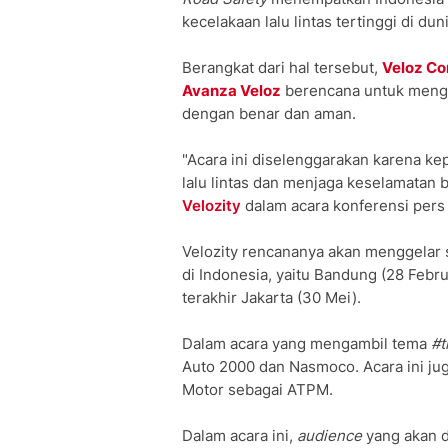
kecelakaan lalu lintas tertinggi di duni
Berangkat dari hal tersebut,
Veloz Co
Avanza Veloz
berencana untuk men
dengan benar dan aman.
"Acara ini diselenggarakan karena ke
lalu lintas dan menjaga keselamatan 
Velozity
dalam acara konferensi pers 
Velozity rencananya akan menggelar
di Indonesia, yaitu Bandung (28 Febru
terakhir Jakarta (30 Mei).
Dalam acara yang mengambil tema
#t
Auto 2000 dan Nasmoco. Acara ini ju
Motor sebagai ATPM.
Dalam acara ini,
audience
yang akan d