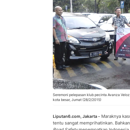
Seremoni pelepasan klub pecinta Avanza Veloz
kota besar, Jumat (28/2/2015)
Maraknya kasus
Liputan6.com, Jakarta -
tentu sangat memprihatinkan. Bahka
Road Safety
menempatkan Indonesia 