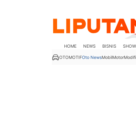
HOME
NEWS
BISNIS
SHOW
OTOMOTIF
Oto News
Mobil
Motor
Modifi