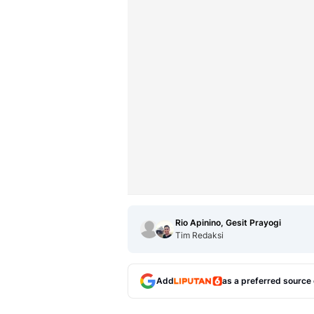
Rio Apinino, Gesit Prayogi
Tim Redaksi
Add
as a preferred source