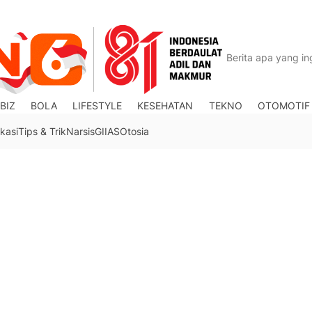
BIZ
BOLA
LIFESTYLE
KESEHATAN
TEKNO
OTOMOTIF
kasi
Tips & Trik
Narsis
GIIAS
Otosia