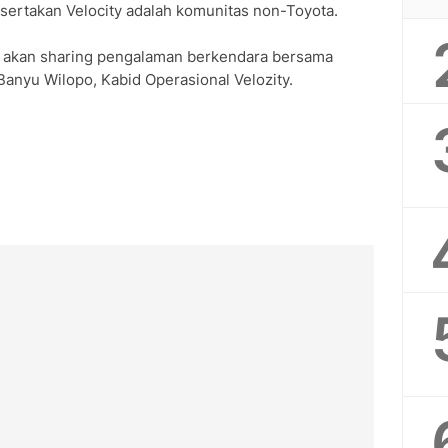
tsertakan Velocity adalah komunitas non-Toyota.
ga akan sharing pengalaman berkendara bersama
 Banyu Wilopo, Kabid Operasional Velozity.