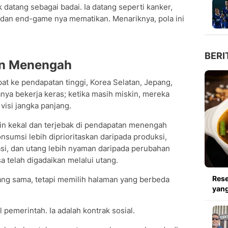
k datang sebagai badai. Ia datang seperti kanker,
l dan end-game nya mematikan. Menariknya, pola ini
BERI
an Menengah
t ke pendapatan tinggi, Korea Selatan, Jepang,
anya bekerja keras; ketika masih miskin, mereka
visi jangka panjang.
in kekal dan terjebak di pendapatan menengah
onsumsi lebih diprioritaskan daripada produksi,
asi, dan utang lebih nyaman daripada perubahan
a telah digadaikan melalui utang.
Res
g sama, tetapi memilih halaman yang berbeda
yang
 pemerintah. Ia adalah kontrak sosial.