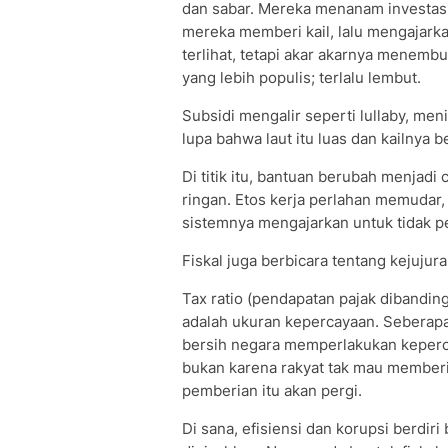
dan sabar. Mereka menanam investasi p
mereka memberi kail, lalu mengajarka
terlihat, tetapi akar akarnya menemb
yang lebih populis; terlalu lembut.
Subsidi mengalir seperti lullaby, meni
lupa bahwa laut itu luas dan kailnya b
Di titik itu, bantuan berubah menjad
ringan. Etos kerja perlahan memudar,
sistemnya mengajarkan untuk tidak pe
Fiskal juga berbicara tentang kejujur
Tax ratio (pendapatan pajak dibandin
adalah ukuran kepercayaan. Seberapa
bersih negara memperlakukan kepercay
bukan karena rakyat tak mau memberi
pemberian itu akan pergi.
Di sana, efisiensi dan korupsi berdir