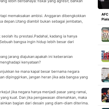
ang lebih berbahaya: fiskal yang agresif, bahkan
AFC 
 tetapi memaksakan ambisi. Anggaran dibengkokkan
Pial
a depan.Utang diambil bukan sebagai jembatan,
 seolah itu prestasi.Padahal, kadang ia hanya
Sebuah bangsa ingin hidup lebih besar dari
yang jarang diajukan:apakah ini keberanian
 menghadapi kenyataan?
nunjukkan ke mana kapal besar bernama negara
an dipinggirkan, jangan heran jika ada bangsa yang
erkejut jika negara hanya menjadi pasar yang ramai,
n yang kuat. Dan jika pengawasan dilemahkan, maka
ainkan bagian dari desain yang diam-diam diterima.