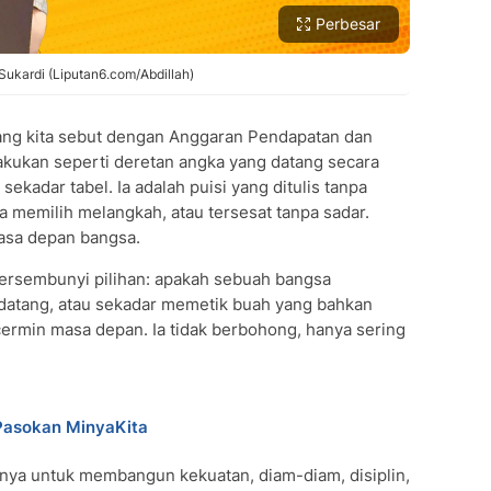
Perbesar
ukardi (Liputan6.com/Abdillah)
yang kita sebut dengan Anggaran Pendapatan dan
rlakukan seperti deretan angka yang datang secara
ekadar tabel. Ia adalah puisi yang ditulis tanpa
 memilih melangkah, atau tersesat tanpa sadar.
asa depan bangsa.
, tersembunyi pilihan: apakah sebuah bangsa
atang, atau sekadar memetik buah yang bahkan
cermin masa depan. Ia tidak berbohong, hanya sering
Pasokan MinyaKita
nya untuk membangun kekuatan, diam-diam, disiplin,