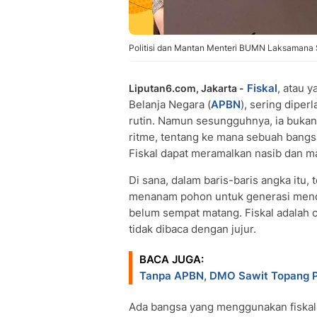
Politisi dan Mantan Menteri BUMN Laksamana S
Fiskal
, atau 
Liputan6.com, Jakarta -
Belanja Negara (
APBN
), sering dipe
rutin. Namun sesungguhnya, ia bukan s
ritme, tentang ke mana sebuah bangsa
Fiskal dapat meramalkan nasib dan m
Di sana, dalam baris-baris angka itu
menanam pohon untuk generasi mend
belum sempat matang. Fiskal adalah 
tidak dibaca dengan jujur.
BACA JUGA:
Tanpa APBN, DMO Sawit Topang 
Ada bangsa yang menggunakan fiskal