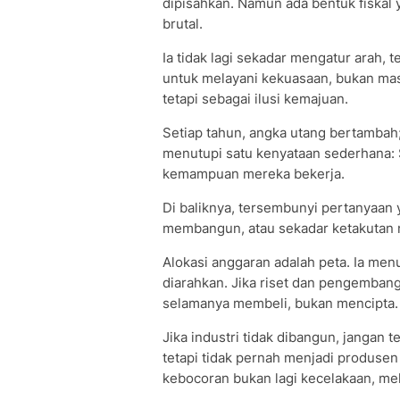
dipisahkan. Namun ada bentuk fiskal y
brutal.
Ia tidak lagi sekadar mengatur arah,
untuk melayani kekuasaan, bukan mas
tetapi sebagai ilusi kemajuan.
Setiap tahun, angka utang bertambah;
menutupi satu kenyataan sederhana: 
kemampuan mereka bekerja.
Di baliknya, tersembunyi pertanyaan 
membangun, atau sekadar ketakutan
Alokasi anggaran adalah peta. Ia me
diarahkan. Jika riset dan pengembang
selamanya membeli, bukan mencipta.
Jika industri tidak dibangun, jangan t
tetapi tidak pernah menjadi produse
kebocoran bukan lagi kecelakaan, mel