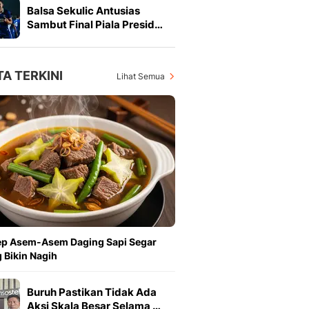
Balsa Sekulic Antusias
Sambut Final Piala Presid…
TA TERKINI
Lihat Semua
ep Asem-Asem Daging Sapi Segar
 Bikin Nagih
Buruh Pastikan Tidak Ada
Aksi Skala Besar Selama …