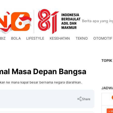
BIZ
BOLA
LIFESTYLE
KESEHATAN
TEKNO
OTOMOTIF
TOPIK
amal Masa Depan Bangsa
kkan ke mana kapal besar bernama negara diarahkan.
Share