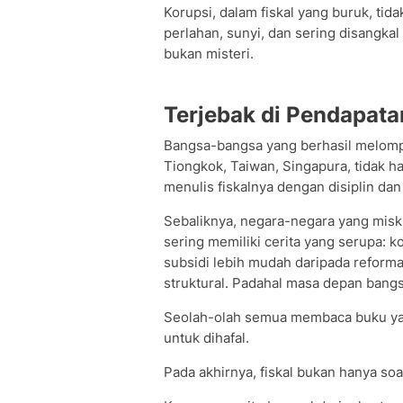
Korupsi, dalam fiskal yang buruk, tida
perlahan, sunyi, dan sering disangka
bukan misteri.
Terjebak di Pendapat
Bangsa-bangsa yang berhasil melompa
Tiongkok, Taiwan, Singapura, tidak h
menulis fiskalnya dengan disiplin dan 
Sebaliknya, negara-negara yang misk
sering memiliki cerita yang serupa: k
subsidi lebih mudah daripada reform
struktural. Padahal masa depan bangs
Seolah-olah semua membaca buku yan
untuk dihafal.
Pada akhirnya, fiskal bukan hanya soal