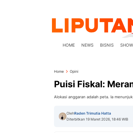
HOME
NEWS
BISNIS
SHOW
Home
Opini
Puisi Fiskal: Mer
Alokasi anggaran adalah peta. Ia menunju
Oleh
Raden Trimutia Hatta
Diterbitkan 19 Maret 2026, 18:46 WIB