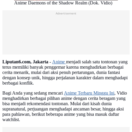
Anime Daemons of the Shadow Realm (Dok. Vidio)
Advertisement
Liputan6.com, Jakarta -
Anime
menjadi salah satu tontonan yang
terus memiliki banyak penggemar karena menghadirkan berbagai
cerita menarik, mulai dari aksi penuh pertarungan, dunia fantasi
dengan konsep unik, hingga perjalanan karakter dalam menghadapi
berbagai konflik.
Bagi Anda yang sedang mencari
Anime Terbaru Minggu Ini
, Vidio
menghadirkan berbagai pilihan anime dengan cerita beragam yang
bisa menjadi rekomendasi tontonan. Mulai dari kisah dunia
supranatural, perjuangan menghadapi ancaman besar, hingga aksi
para pahlawan, berikut beberapa anime yang bisa masuk daftar
watchlist.