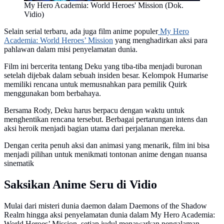
My Hero Academia: World Heroes' Mission (Dok.
Vidio)
Selain serial terbaru, ada juga film anime populer
My Hero
Academia: World Heroes’ Mission
yang menghadirkan aksi para
pahlawan dalam misi penyelamatan dunia.
Film ini bercerita tentang Deku yang tiba-tiba menjadi buronan
setelah dijebak dalam sebuah insiden besar. Kelompok Humarise
memiliki rencana untuk memusnahkan para pemilik Quirk
menggunakan bom berbahaya.
Bersama Rody, Deku harus berpacu dengan waktu untuk
menghentikan rencana tersebut. Berbagai pertarungan intens dan
aksi heroik menjadi bagian utama dari perjalanan mereka.
Dengan cerita penuh aksi dan animasi yang menarik, film ini bisa
menjadi pilihan untuk menikmati tontonan anime dengan nuansa
sinematik
Saksikan Anime Seru di Vidio
Mulai dari misteri dunia daemon dalam Daemons of the Shadow
Realm hingga aksi penyelamatan dunia dalam My Hero Academia:
World Heroes’ Mission, setiap judul menawarkan pengalaman