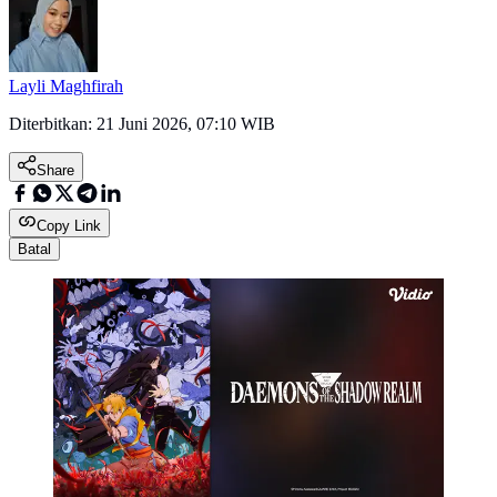
Layli Maghfirah
Diterbitkan:
21 Juni 2026, 07:10 WIB
Share
Copy Link
Batal