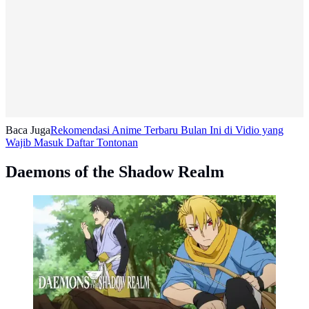
Baca Juga
Rekomendasi Anime Terbaru Bulan Ini di Vidio yang
Wajib Masuk Daftar Tontonan
Daemons of the Shadow Realm
Anime Daemons of the Shadow Realm (Dok. Vidio)