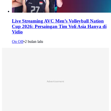
Live Streaming AVC Men’s Volleyball Nation
Cup 2026: Persaingan Tim Voli Asia Hanya di
Vidio
On Off
•
2 bulan lalu
Advertisement