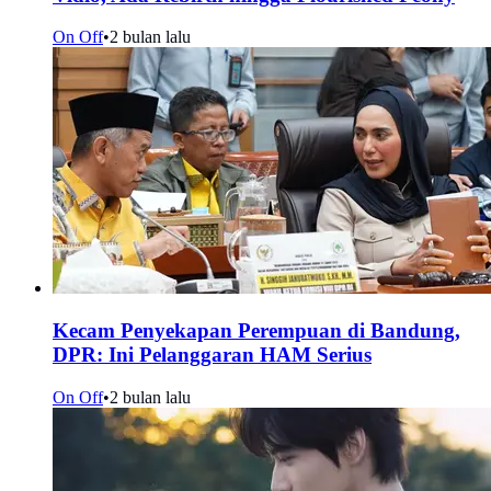
On Off
•
2 bulan lalu
Kecam Penyekapan Perempuan di Bandung,
DPR: Ini Pelanggaran HAM Serius
On Off
•
2 bulan lalu