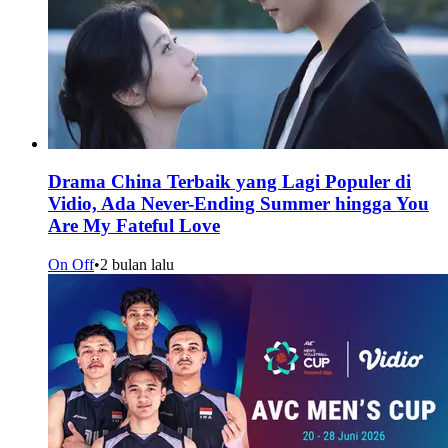
Drama China Terbaik yang Lagi Populer di
Vidio, Ada Never-Ending Summer hingga You
Are My Fateful Love
On Off
•
2 bulan lalu