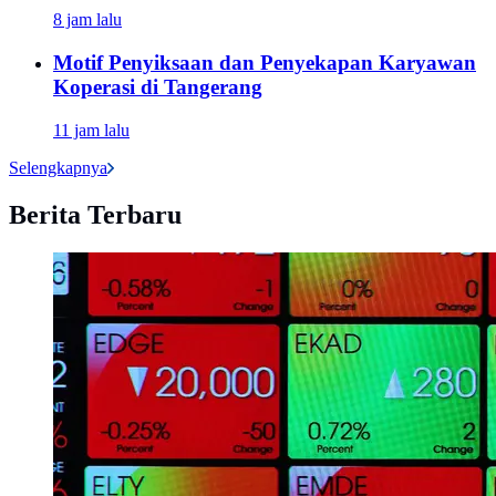
8 jam lalu
Motif Penyiksaan dan Penyekapan Karyawan
Koperasi di Tangerang
11 jam lalu
Selengkapnya
Berita Terbaru