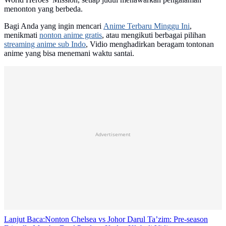
menonton yang berbeda.
Bagi Anda yang ingin mencari
Anime Terbaru Minggu Ini
,
menikmati
nonton anime gratis
, atau mengikuti berbagai pilihan
streaming anime sub Indo
, Vidio menghadirkan beragam tontonan
anime yang bisa menemani waktu santai.
Advertisement
Lanjut Baca:
Nonton Chelsea vs Johor Darul Ta’zim: Pre-season