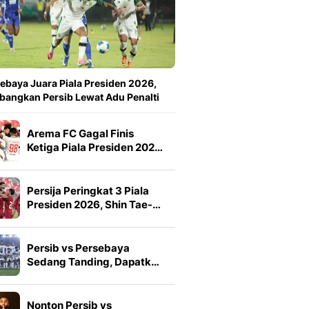
ebaya Juara Piala Presiden 2026,
angkan Persib Lewat Adu Penalti
Arema FC Gagal Finis
Ketiga Piala Presiden 202…
Persija Peringkat 3 Piala
Presiden 2026, Shin Tae-…
Persib vs Persebaya
Sedang Tanding, Dapatk…
Nonton Persib vs