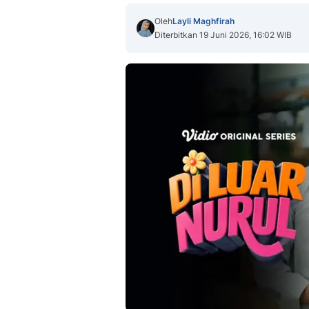
Oleh
Layli Maghfirah
Diterbitkan 19 Juni 2026, 16:02 WIB