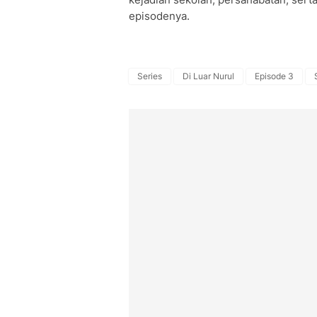
episodenya.
Series
Di Luar Nurul
Episode 3