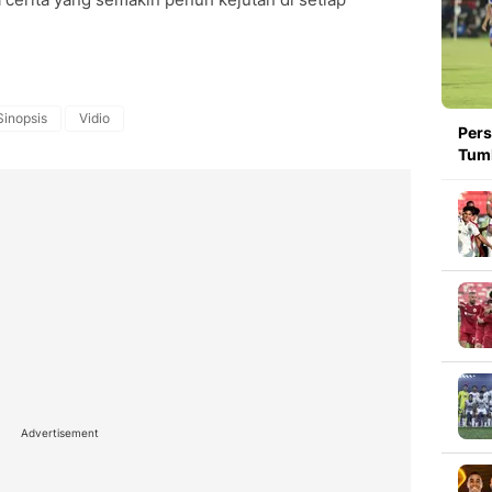
Sinopsis
Vidio
Pers
Tumb
Advertisement