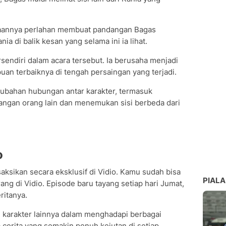
iraannya perlahan membuat pandangan Bagas
a di balik kesan yang selama ini ia lihat.
ersendiri dalam acara tersebut. Ia berusaha menjadi
 terbaiknya di tengah persaingan yang terjadi.
rubahan hubungan antar karakter, termasuk
gan orang lain dan menemukan sisi berbeda dari
o
saksikan secara eksklusif di Vidio. Kamu sudah bisa
PIALA
ang di Vidio. Episode baru tayang setiap hari Jumat,
eritanya.
dan karakter lainnya dalam menghadapi berbagai
 cerita yang semakin penuh kejutan di setiap