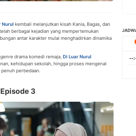
 Nurul
kembali melanjutkan kisah Kania, Bagas, dan
Setelah berbagai kejadian yang mempertemukan
bungan antar karakter mulai menghadirkan dinamika
n genre drama komedi remaja,
Di Luar Nurul
anan, kehidupan sekolah, hingga proses mengenal
ng penuh perbedaan.
 Episode 3