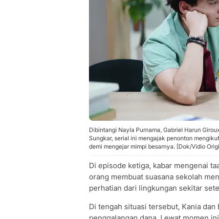
Dibintangi Nayla Purnama, Gabriel Harun Girou
Sungkar, serial ini mengajak penonton mengiku
demi mengejar mimpi besarnya. [Dok/Vidio Origi
Di episode ketiga, kabar mengenai ta
orang membuat suasana sekolah men
perhatian dari lingkungan sekitar s
Di tengah situasi tersebut, Kania da
penggalangan dana. Lewat momen ini, 