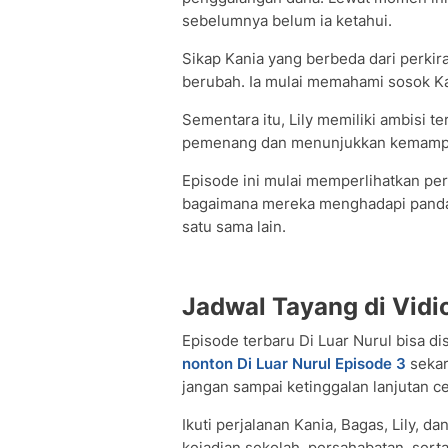
sebelumnya belum ia ketahui.
Sikap Kania yang berbeda dari perk
berubah. Ia mulai memahami sosok Kani
Sementara itu, Lily memiliki ambisi t
pemenang dan menunjukkan kemampuan
Episode ini mulai memperlihatkan pe
bagaimana mereka menghadapi pandan
satu sama lain.
Jadwal Tayang di Vidi
Episode terbaru Di Luar Nurul bisa di
nonton Di Luar Nurul Episode 3
sekar
jangan sampai ketinggalan lanjutan c
Ikuti perjalanan Kania, Bagas, Lily, 
kejadian sekolah, persahabatan, serta