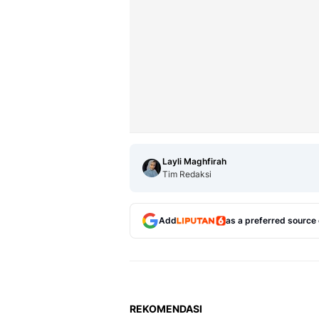
Layli Maghfirah
Tim Redaksi
Add
as a preferred source
REKOMENDASI