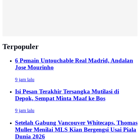
Terpopuler
6 Pemain Untouchable Real Madrid, Andalan
Jose Mourinho
9 jam lalu
Isi Pesan Terakhir Tersangka Mutilasi di
Depok, Sempat Minta Maaf ke Bos
9 jam lalu
Setelah Gabung Vancouver Whitecaps, Thomas
Muller Menilai MLS Kian Bergengsi Usai Piala
Dunia 2026