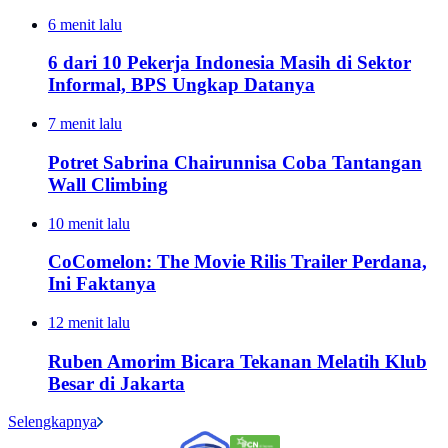
6 menit lalu
6 dari 10 Pekerja Indonesia Masih di Sektor
Informal, BPS Ungkap Datanya
7 menit lalu
Potret Sabrina Chairunnisa Coba Tantangan
Wall Climbing
10 menit lalu
CoComelon: The Movie Rilis Trailer Perdana,
Ini Faktanya
12 menit lalu
Ruben Amorim Bicara Tekanan Melatih Klub
Besar di Jakarta
Selengkapnya