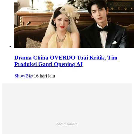
Drama China OVERDO Tuai Kritik, Tim
Produksi Ganti Opening AI
ShowBiz
•
16 hari lalu
Advertisement