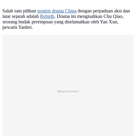
Salah satu pilihan
nonton drama China
dengan perpaduan aksi dan
latar sejarah adalah
Rebirth
. Drama ini mengisahkan Chu Qiao,
seorang budak perempuan yang diselamatkan oleh Yan Xun,
pewaris Yanbei.
Advertisement