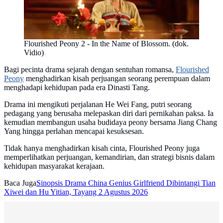
Flourished Peony 2 - In the Name of Blossom. (dok.
Vidio)
Bagi pecinta drama sejarah dengan sentuhan romansa,
Flourished
Peony
menghadirkan kisah perjuangan seorang perempuan dalam
menghadapi kehidupan pada era Dinasti Tang.
Drama ini mengikuti perjalanan He Wei Fang, putri seorang
pedagang yang berusaha melepaskan diri dari pernikahan paksa. Ia
kemudian membangun usaha budidaya peony bersama Jiang Chang
Yang hingga perlahan mencapai kesuksesan.
Tidak hanya menghadirkan kisah cinta, Flourished Peony juga
memperlihatkan perjuangan, kemandirian, dan strategi bisnis dalam
kehidupan masyarakat kerajaan.
Baca Juga
Sinopsis Drama China Genius Girlfriend Dibintangi Tian
Xiwei dan Hu Yitian, Tayang 2 Agustus 2026