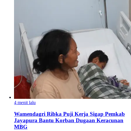
4 menit lalu
Wamendagri Ribka Puji Kerja Sigap Pemkab
Jayapura Bantu Korban Dugaan Keracunan
MBG