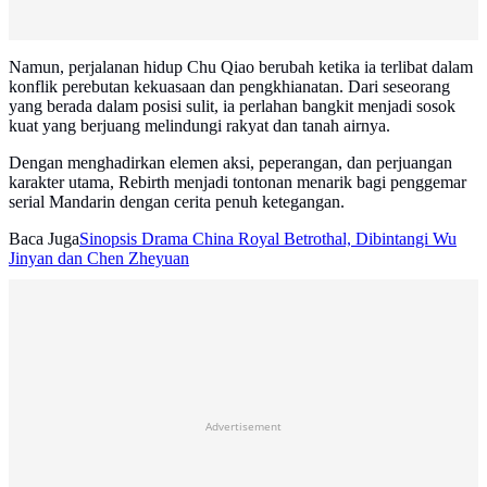
Namun, perjalanan hidup Chu Qiao berubah ketika ia terlibat dalam
konflik perebutan kekuasaan dan pengkhianatan. Dari seseorang
yang berada dalam posisi sulit, ia perlahan bangkit menjadi sosok
kuat yang berjuang melindungi rakyat dan tanah airnya.
Dengan menghadirkan elemen aksi, peperangan, dan perjuangan
karakter utama, Rebirth menjadi tontonan menarik bagi penggemar
serial Mandarin dengan cerita penuh ketegangan.
Baca Juga
Sinopsis Drama China Royal Betrothal, Dibintangi Wu
Jinyan dan Chen Zheyuan
Advertisement