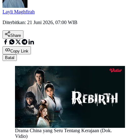
Layli Maghfirah
Diterbitkan:
21 Juni 2026, 07:00 WIB
Share
Copy Link
Batal
Drama China yang Seru Tentang Kerajaan (Dok.
Vidio)