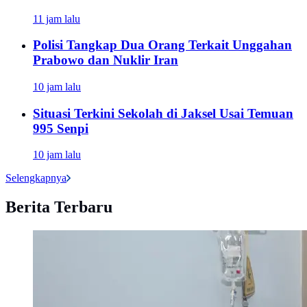
11 jam lalu
Polisi Tangkap Dua Orang Terkait Unggahan
Prabowo dan Nuklir Iran
10 jam lalu
Situasi Terkini Sekolah di Jaksel Usai Temuan
995 Senpi
10 jam lalu
Selengkapnya
Berita Terbaru