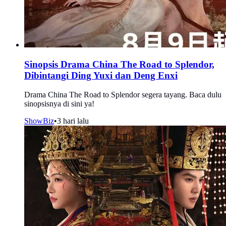
Sinopsis Drama China The Road to Splendor,
Dibintangi Ding Yuxi dan Deng Enxi
Drama China The Road to Splendor segera tayang. Baca dulu
sinopsisnya di sini ya!
ShowBiz
•
3 hari lalu