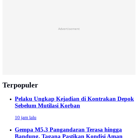
Advertisement
Terpopuler
Pelaku Ungkap Kejadian di Kontrakan Depok
Sebelum Mutilasi Korban
10 jam lalu
Gempa M5,3 Pangandaran Terasa hingga
Bandung, Tagana Pastikan Kondisi Aman