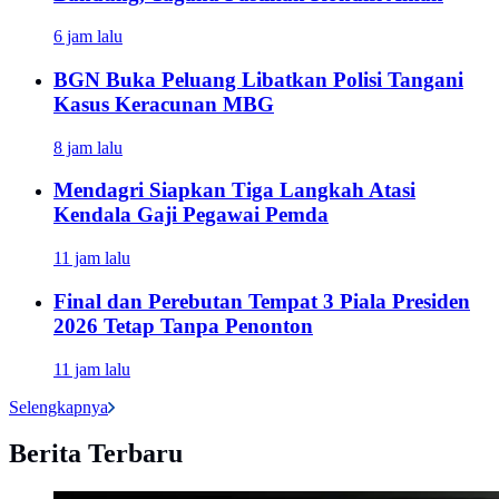
6 jam lalu
BGN Buka Peluang Libatkan Polisi Tangani
Kasus Keracunan MBG
8 jam lalu
Mendagri Siapkan Tiga Langkah Atasi
Kendala Gaji Pegawai Pemda
11 jam lalu
Final dan Perebutan Tempat 3 Piala Presiden
2026 Tetap Tanpa Penonton
11 jam lalu
Selengkapnya
Berita Terbaru