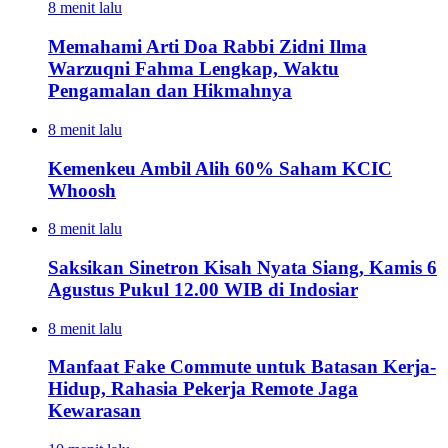
8 menit lalu
Memahami Arti Doa Rabbi Zidni Ilma
Warzuqni Fahma Lengkap, Waktu
Pengamalan dan Hikmahnya
8 menit lalu
Kemenkeu Ambil Alih 60% Saham KCIC
Whoosh
8 menit lalu
Saksikan Sinetron Kisah Nyata Siang, Kamis 6
Agustus Pukul 12.00 WIB di Indosiar
8 menit lalu
Manfaat Fake Commute untuk Batasan Kerja-
Hidup, Rahasia Pekerja Remote Jaga
Kewarasan