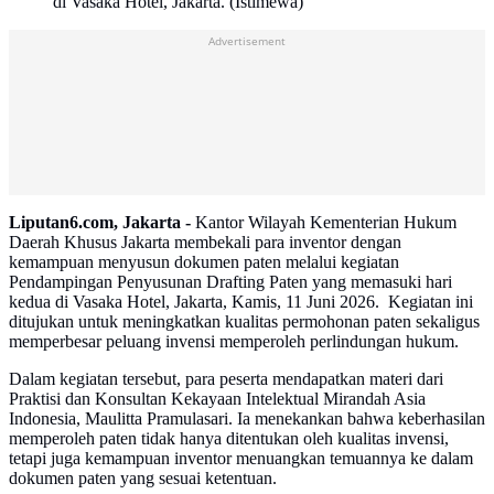
di Vasaka Hotel, Jakarta. (Istimewa)
Advertisement
Liputan6.com, Jakarta -
Kantor Wilayah Kementerian Hukum
Daerah Khusus Jakarta membekali para inventor dengan
kemampuan menyusun dokumen paten melalui kegiatan
Pendampingan Penyusunan Drafting Paten yang memasuki hari
kedua di Vasaka Hotel, Jakarta, Kamis, 11 Juni 2026. Kegiatan ini
ditujukan untuk meningkatkan kualitas permohonan paten sekaligus
memperbesar peluang invensi memperoleh perlindungan hukum.
Dalam kegiatan tersebut, para peserta mendapatkan materi dari
Praktisi dan Konsultan Kekayaan Intelektual Mirandah Asia
Indonesia, Maulitta Pramulasari. Ia menekankan bahwa keberhasilan
memperoleh paten tidak hanya ditentukan oleh kualitas invensi,
tetapi juga kemampuan inventor menuangkan temuannya ke dalam
dokumen paten yang sesuai ketentuan.