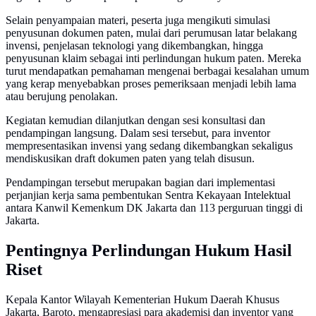
Selain penyampaian materi, peserta juga mengikuti simulasi
penyusunan dokumen paten, mulai dari perumusan latar belakang
invensi, penjelasan teknologi yang dikembangkan, hingga
penyusunan klaim sebagai inti perlindungan hukum paten. Mereka
turut mendapatkan pemahaman mengenai berbagai kesalahan umum
yang kerap menyebabkan proses pemeriksaan menjadi lebih lama
atau berujung penolakan.
Kegiatan kemudian dilanjutkan dengan sesi konsultasi dan
pendampingan langsung. Dalam sesi tersebut, para inventor
mempresentasikan invensi yang sedang dikembangkan sekaligus
mendiskusikan draft dokumen paten yang telah disusun.
Pendampingan tersebut merupakan bagian dari implementasi
perjanjian kerja sama pembentukan Sentra Kekayaan Intelektual
antara Kanwil Kemenkum DK Jakarta dan 113 perguruan tinggi di
Jakarta.
Pentingnya Perlindungan Hukum Hasil
Riset
Kepala Kantor Wilayah Kementerian Hukum Daerah Khusus
Jakarta, Baroto, mengapresiasi para akademisi dan inventor yang