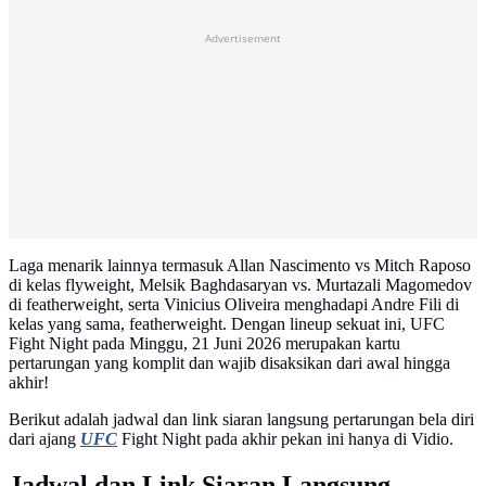
Advertisement
Laga menarik lainnya termasuk Allan Nascimento vs Mitch Raposo
di kelas flyweight, Melsik Baghdasaryan vs. Murtazali Magomedov
di featherweight, serta Vinicius Oliveira menghadapi Andre Fili di
kelas yang sama, featherweight. Dengan lineup sekuat ini, UFC
Fight Night pada Minggu, 21 Juni 2026 merupakan kartu
pertarungan yang komplit dan wajib disaksikan dari awal hingga
akhir!
Berikut adalah jadwal dan link siaran langsung pertarungan bela diri
dari ajang
UFC
Fight Night pada akhir pekan ini hanya di Vidio.
Jadwal dan Link Siaran Langsung