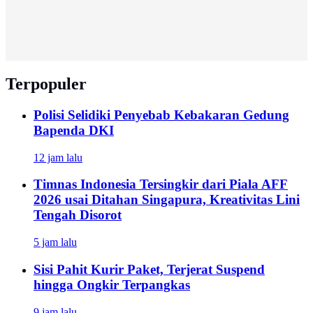
Terpopuler
Polisi Selidiki Penyebab Kebakaran Gedung
Bapenda DKI
12 jam lalu
Timnas Indonesia Tersingkir dari Piala AFF
2026 usai Ditahan Singapura, Kreativitas Lini
Tengah Disorot
5 jam lalu
Sisi Pahit Kurir Paket, Terjerat Suspend
hingga Ongkir Terpangkas
9 jam lalu