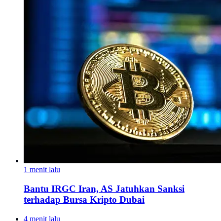
1 menit lalu
Bantu IRGC Iran, AS Jatuhkan Sanksi
terhadap Bursa Kripto Dubai
4 menit lalu