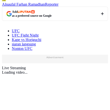
Alnaufal Farhan Ramadhan
Reporter
Add
as a preferred source on Google
UFC
UFC Fight Night
Kape vs Horiguchi
siaran langsung
Nonton UFC
Advertisement
Live Streaming
Loading video...