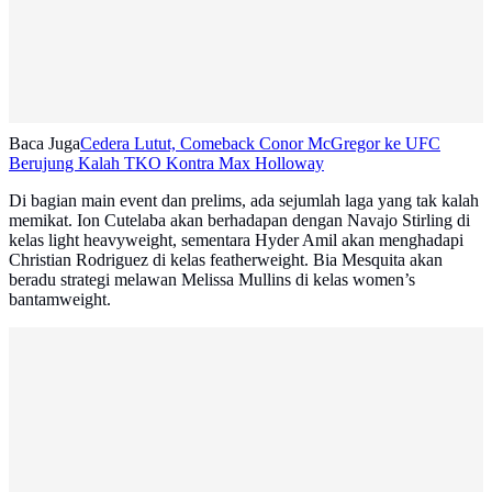
Baca Juga
Cedera Lutut, Comeback Conor McGregor ke UFC
Berujung Kalah TKO Kontra Max Holloway
Di bagian main event dan prelims, ada sejumlah laga yang tak kalah
memikat. Ion Cutelaba akan berhadapan dengan Navajo Stirling di
kelas light heavyweight, sementara Hyder Amil akan menghadapi
Christian Rodriguez di kelas featherweight. Bia Mesquita akan
beradu strategi melawan Melissa Mullins di kelas women’s
bantamweight.