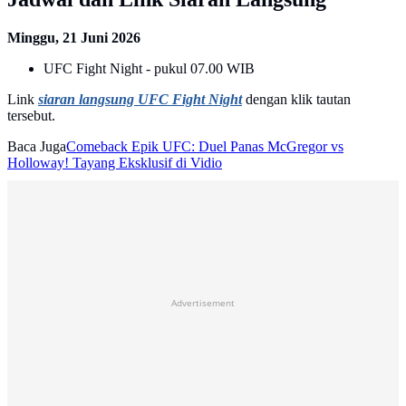
Minggu, 21 Juni 2026
UFC Fight Night - pukul 07.00 WIB
Link
siaran langsung UFC Fight Night
dengan klik tautan
tersebut.
Baca Juga
Comeback Epik UFC: Duel Panas McGregor vs
Holloway! Tayang Eksklusif di Vidio
Advertisement