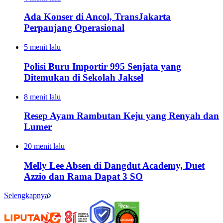
Ada Konser di Ancol, TransJakarta
Perpanjang Operasional
5 menit lalu
Polisi Buru Importir 995 Senjata yang
Ditemukan di Sekolah Jaksel
8 menit lalu
Resep Ayam Rambutan Keju yang Renyah dan
Lumer
20 menit lalu
Melly Lee Absen di Dangdut Academy, Duet
Azzio dan Rama Dapat 3 SO
Selengkapnya