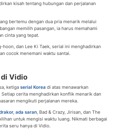
rkan kisah tentang hubungan dan perjalanan
yang bertemu dengan dua pria menarik melalui
mbangan memilih pasangan, ia harus memahami
 cinta yang tepat.
g-hoon, dan Lee Ki Taek, serial ini menghadirkan
dan cocok menemani waktu santai.
 di Vidio
sa, ketiga
serial Korea
di atas menawarkan
etiap cerita menghadirkan konflik menarik dan
asaran mengikuti perjalanan mereka.
drakor, ada saran
, Bad & Crazy, Jirisan, dan The
pilihan untuk mengisi waktu luang. Nikmati berbagai
ita seru hanya di Vidio.