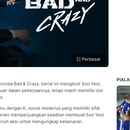
Perbesar
PIALA
encoba Bad & Crazy. Serial ini mengikuti Soo Yeol,
an dalam pekerjaannya, tetapi masih memiliki sisi
s.
u dengan K, sosok misterius yang memiliki sifat
 berani memperjuangkan keadilan membuat Soo Yeol
penuh aksi untuk mengungkap kebenaran.