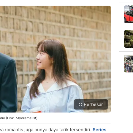
Perbesar
idio (Dok. Mydramalist)
ea romantis juga punya daya tarik tersendiri.
Series