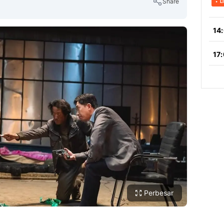
Share
Copy Link
Perbesar