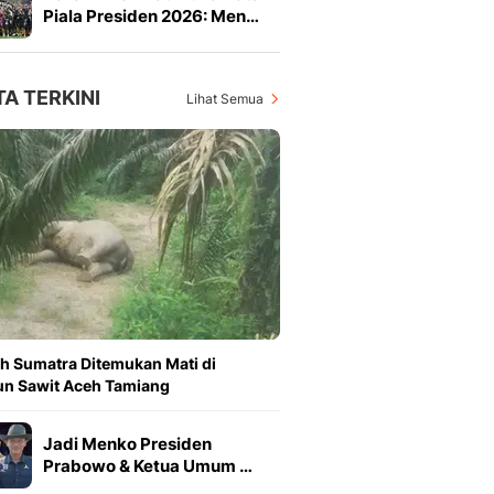
Piala Presiden 2026: Men…
TA TERKINI
Lihat Semua
h Sumatra Ditemukan Mati di
n Sawit Aceh Tamiang
Jadi Menko Presiden
Prabowo & Ketua Umum …