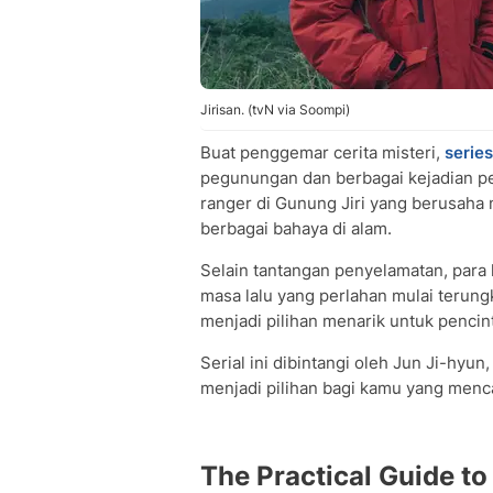
Jirisan. (tvN via Soompi)
Buat penggemar cerita misteri,
series
pegunungan dan berbagai kejadian pen
ranger di Gunung Jiri yang berusaha
berbagai bahaya di alam.
Selain tantangan penyelamatan, para
masa lalu yang perlahan mulai terun
menjadi pilihan menarik untuk pencin
Serial ini dibintangi oleh Jun Ji-hyun
menjadi pilihan bagi kamu yang mencar
The Practical Guide to