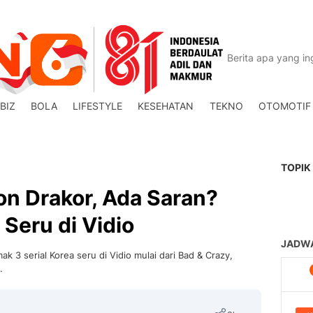
BIZ
BOLA
LIFESTYLE
KESEHATAN
TEKNO
OTOMOTIF
TOPIK
n Drakor, Ada Saran?
 Seru di Vidio
k 3 serial Korea seru di Vidio mulai dari Bad & Crazy,
.