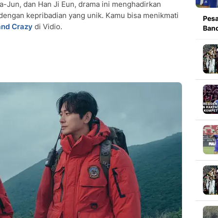
a-Jun, dan Han Ji Eun, drama ini menghadirkan
r dengan kepribadian yang unik. Kamu bisa menikmati
Pesa
and Crazy
di Vidio.
Band