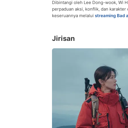
Dibintangi oleh Lee Dong-wook, Wi H
perpaduan aksi, konflik, dan karakte
keseruannya melalui
streaming Bad 
Jirisan