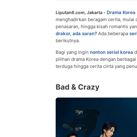
Drama Korea
Liputan6.com, Jakarta -
menghadirkan beragam cerita, mulai d
penasaran, hingga kisah romantis ya
drakor, ada saran?
Ada beberapa
ser
berikutnya.
Bagi yang ingin
nonton serial korea
d
pilihan drama Korea dengan berbagai g
terduga hingga cerita cinta yang penu
Bad & Crazy