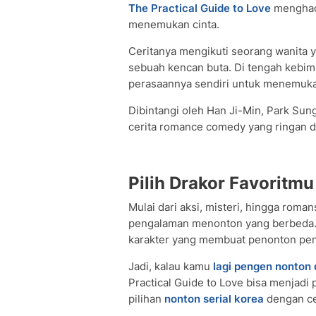
The Practical Guide to Love
menghadi
menemukan cinta.
Ceritanya mengikuti seorang wanita 
sebuah kencan buta. Di tengah kebi
perasaannya sendiri untuk menemukan
Dibintangi oleh Han Ji-Min, Park Sun
cerita romance comedy yang ringan 
Pilih Drakor Favoritmu
Mulai dari aksi, misteri, hingga roman
pengalaman menonton yang berbeda. S
karakter yang membuat penonton pen
Jadi, kalau kamu
lagi pengen nonton 
Practical Guide to Love bisa menjadi 
pilihan
nonton serial korea
dengan cer