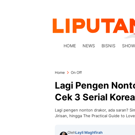
HOME
NEWS
BISNIS
SHOW
Home
On Off
Lagi Pengen Nonto
Cek 3 Serial Korea
Lagi pengen nonton drakor, ada saran? Sima
Jirisan, hingga The Practical Guide to Love
Oleh
Layli Maghfirah