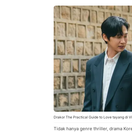
Drakor The Practical Guide to Love tayang di V
Tidak hanya genre thriller, drama Kor