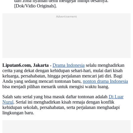
dari zona nyaman demi mengejar mimpi besarnya.
[Dok/Vidio Originals].
Advertisement
Liputan6.com, Jakarta -
Drama Indonesia
selalu menghadirkan
cerita yang dekat dengan kehidupan sehari-hari, mulai dari kisah
keluarga, persahabatan, hingga perjalanan mencari jati diri. Bagi
Anda yang sedang mencari tontonan baru,
nonton drama Indonesia
bisa menjadi pilihan menarik untuk mengisi waktu luang.
Salah satu serial yang bisa masuk daftar tontonan adalah
Di Luar
Nurul
. Serial ini menghadirkan kisah remaja dengan konflik
kehidupan sekolah, persahabatan, serta perjalanan menghadapi
lingkungan baru.