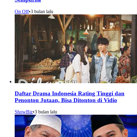
On Off
•
3 bulan lalu
Daftar Drama Indonesia Rating Tinggi dan
Penonton Jutaan, Bisa Ditonton di Vidio
ShowBiz
•
3 bulan lalu