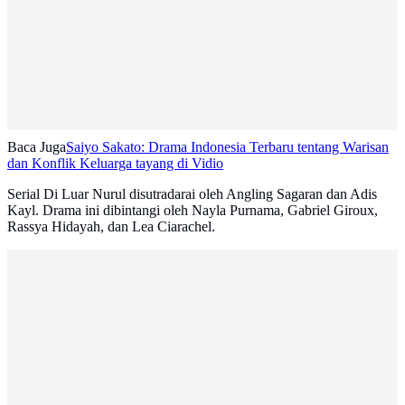
Baca Juga
Saiyo Sakato: Drama Indonesia Terbaru tentang Warisan
dan Konflik Keluarga tayang di Vidio
Serial Di Luar Nurul disutradarai oleh Angling Sagaran dan Adis
Kayl. Drama ini dibintangi oleh Nayla Purnama, Gabriel Giroux,
Rassya Hidayah, dan Lea Ciarachel.