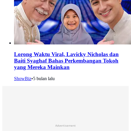
Lorong Waktu Viral, Lavicky Nicholas dan
Baiti Syaghaf Bahas Perkembangan Tokoh
yang Mereka Mainkan
ShowBiz
•
5 bulan lalu
Advertisement