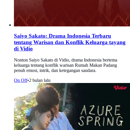
Saiyo Sakato: Drama Indonesia Terbaru
tentang Warisan dan Konflik Keluarga tayang
di Vidio
Nonton Saiyo Sakato di Vidio, drama Indonesia bertema
keluarga tentang konflik warisan Rumah Makan Padang
penuh emosi, intrik, dan ketegangan saudara.
On Off
•
2 bulan lalu