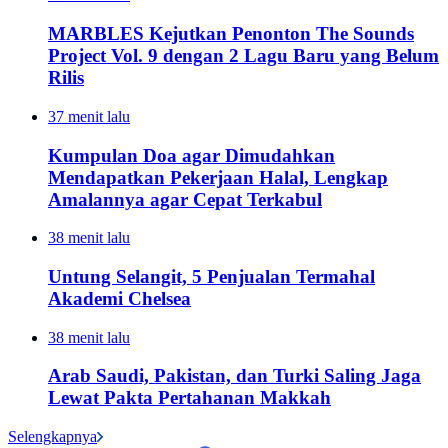
MARBLES Kejutkan Penonton The Sounds
Project Vol. 9 dengan 2 Lagu Baru yang Belum
Rilis
37 menit lalu
Kumpulan Doa agar Dimudahkan
Mendapatkan Pekerjaan Halal, Lengkap
Amalannya agar Cepat Terkabul
38 menit lalu
Untung Selangit, 5 Penjualan Termahal
Akademi Chelsea
38 menit lalu
Arab Saudi, Pakistan, dan Turki Saling Jaga
Lewat Pakta Pertahanan Makkah
Selengkapnya