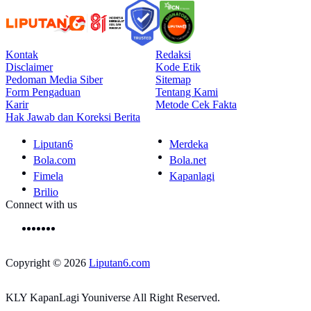
Kontak
Redaksi
Disclaimer
Kode Etik
Pedoman Media Siber
Sitemap
Form Pengaduan
Tentang Kami
Karir
Metode Cek Fakta
Hak Jawab dan Koreksi Berita
Liputan6
Merdeka
Bola.com
Bola.net
Fimela
Kapanlagi
Brilio
Connect with us
Copyright © 2026
Liputan6.com
KLY KapanLagi Youniverse All Right Reserved.