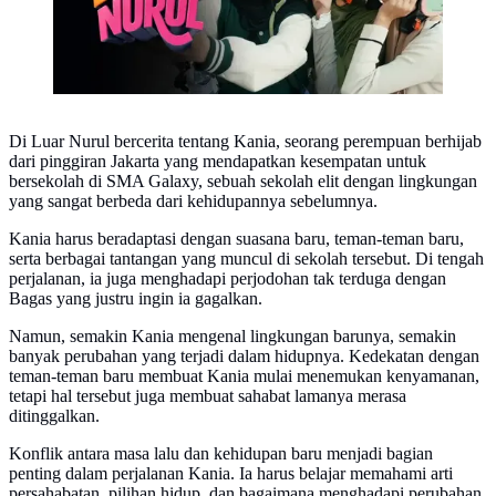
Di Luar Nurul bercerita tentang Kania, seorang perempuan berhijab
dari pinggiran Jakarta yang mendapatkan kesempatan untuk
bersekolah di SMA Galaxy, sebuah sekolah elit dengan lingkungan
yang sangat berbeda dari kehidupannya sebelumnya.
Kania harus beradaptasi dengan suasana baru, teman-teman baru,
serta berbagai tantangan yang muncul di sekolah tersebut. Di tengah
perjalanan, ia juga menghadapi perjodohan tak terduga dengan
Bagas yang justru ingin ia gagalkan.
Namun, semakin Kania mengenal lingkungan barunya, semakin
banyak perubahan yang terjadi dalam hidupnya. Kedekatan dengan
teman-teman baru membuat Kania mulai menemukan kenyamanan,
tetapi hal tersebut juga membuat sahabat lamanya merasa
ditinggalkan.
Konflik antara masa lalu dan kehidupan baru menjadi bagian
penting dalam perjalanan Kania. Ia harus belajar memahami arti
persahabatan, pilihan hidup, dan bagaimana menghadapi perubahan