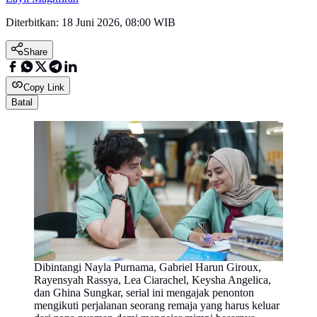
Diterbitkan:
18 Juni 2026, 08:00 WIB
Share
Copy Link
Batal
Dibintangi Nayla Purnama, Gabriel Harun Giroux,
Rayensyah Rassya, Lea Ciarachel, Keysha Angelica,
dan Ghina Sungkar, serial ini mengajak penonton
mengikuti perjalanan seorang remaja yang harus keluar