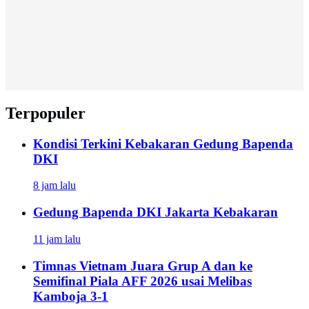
Terpopuler
Kondisi Terkini Kebakaran Gedung Bapenda
DKI
8 jam lalu
Gedung Bapenda DKI Jakarta Kebakaran
11 jam lalu
Timnas Vietnam Juara Grup A dan ke
Semifinal Piala AFF 2026 usai Melibas
Kamboja 3-1