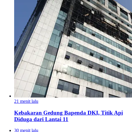
21 menit lalu
Kebakaran Gedung Bapenda DKI, Titik Api
Diduga dari Lantai 11
30 menit lalu