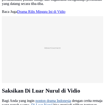
yang datang secara tiba-tiba.
Baca Juga
Drama Rilis Minggu Ini di Vidio
Advertisement
Saksikan Di Luar Nurul di Vidio
Bagi Anda yang ingin
nonton drama Indonesia
dengan cerita remaja
yang penuh warna,
Di Luar Nurul
bisa menjadi pilihan tontonan