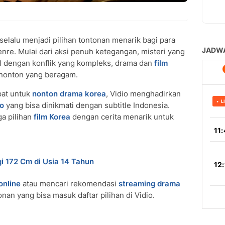
selalu menjadi pilihan tontonan menarik bagi para
re. Mulai dari aksi penuh ketegangan, misteri yang
al dengan konflik yang kompleks, drama dan
film
onton yang beragam.
pat untuk
nonton drama korea
, Vidio menghadirkan
do
yang bisa dinikmati dengan subtitle Indonesia.
ga pilihan
film Korea
dengan cerita menarik untuk
i 172 Cm di Usia 14 Tahun
online
atau mencari rekomendasi
streaming drama
onan yang bisa masuk daftar pilihan di Vidio.