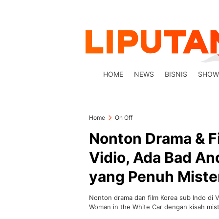
HOME
NEWS
BISNIS
SHOW
Home
On Off
Nonton Drama & Fi
Vidio, Ada Bad An
yang Penuh Miste
Nonton drama dan film Korea sub Indo di V
Woman in the White Car dengan kisah mist