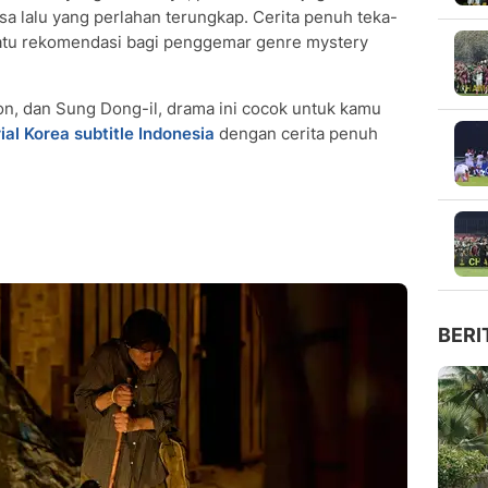
a lalu yang perlahan terungkap. Cerita penuh teka-
satu rekomendasi bagi penggemar genre mystery
oon, dan Sung Dong-il, drama ini cocok untuk kamu
ial Korea subtitle Indonesia
dengan cerita penuh
BERI