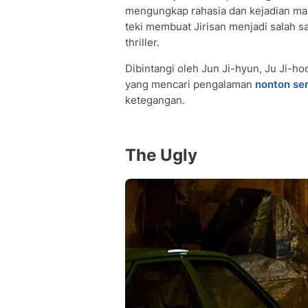
mengungkap rahasia dan kejadian mas
teki membuat Jirisan menjadi salah 
thriller.
Dibintangi oleh Jun Ji-hyun, Ju Ji-h
yang mencari pengalaman
nonton ser
ketegangan.
The Ugly