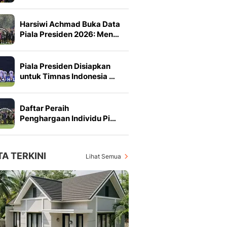
Harsiwi Achmad Buka Data
Piala Presiden 2026: Men…
Piala Presiden Disiapkan
untuk Timnas Indonesia …
Daftar Peraih
Penghargaan Individu Pi…
TA TERKINI
Lihat Semua