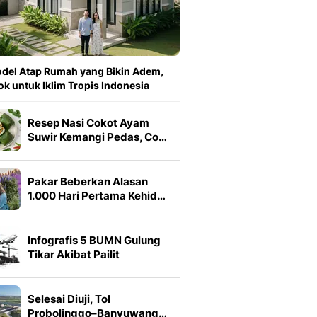
del Atap Rumah yang Bikin Adem,
k untuk Iklim Tropis Indonesia
Resep Nasi Cokot Ayam
Suwir Kemangi Pedas, Co…
Pakar Beberkan Alasan
1.000 Hari Pertama Kehid…
Infografis 5 BUMN Gulung
Tikar Akibat Pailit
Selesai Diuji, Tol
Probolinggo–Banyuwang…