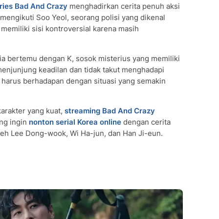
ries Bad And Crazy
menghadirkan cerita penuh aksi
 mengikuti Soo Yeol, seorang polisi yang dikenal
memiliki sisi kontroversial karena masih
ia bertemu dengan K, sosok misterius yang memiliki
 menjunjung keadilan dan tidak takut menghadapi
 harus berhadapan dengan situasi yang semakin
karakter yang kuat,
streaming Bad And Crazy
ng ingin
nonton serial Korea online
dengan cerita
leh Lee Dong-wook, Wi Ha-jun, dan Han Ji-eun.