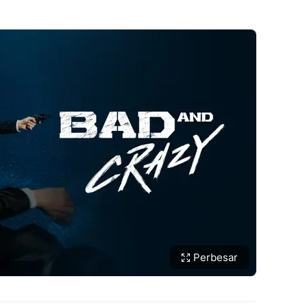
Perbesar