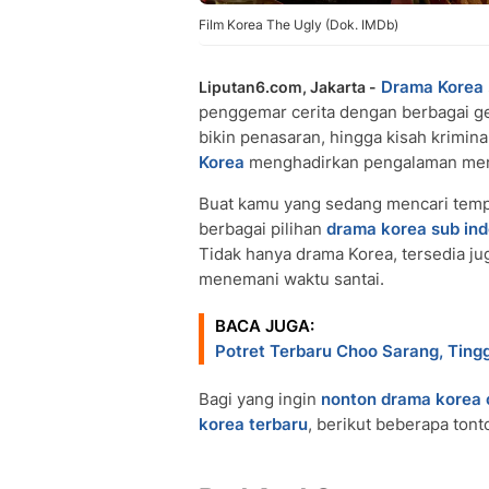
Film Korea The Ugly (Dok. IMDb)
Drama Korea
Liputan6.com, Jakarta -
penggemar cerita dengan berbagai gen
bikin penasaran, hingga kisah krimin
Korea
menghadirkan pengalaman men
Buat kamu yang sedang mencari tem
berbagai pilihan
drama korea sub in
Tidak hanya drama Korea, tersedia ju
menemani waktu santai.
BACA JUGA:
Potret Terbaru Choo Sarang, Tingg
Bagi yang ingin
nonton drama korea 
korea terbaru
, berikut beberapa tont