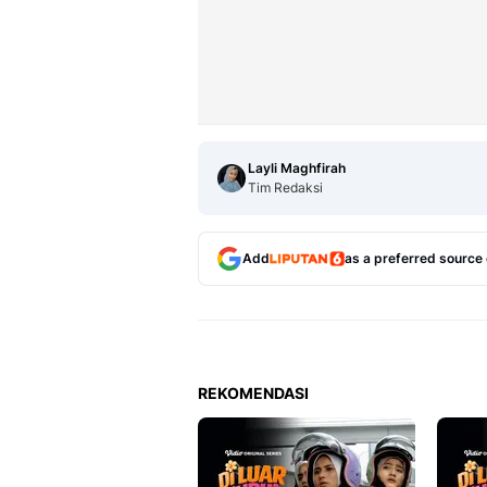
Layli Maghfirah
Tim Redaksi
Add
as a preferred source
REKOMENDASI