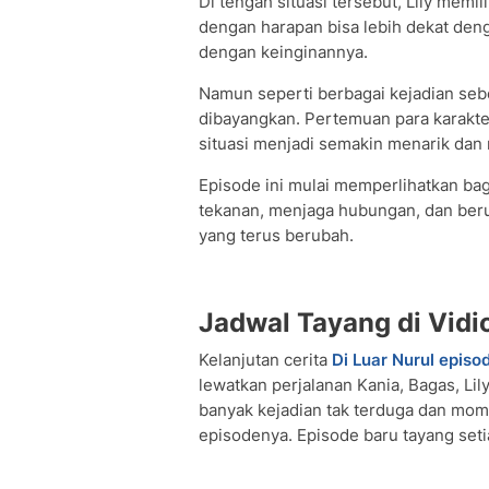
Di tengah situasi tersebut, Lily memi
dengan harapan bisa lebih dekat de
dengan keinginannya.
Namun seperti berbagai kejadian seb
dibayangkan. Pertemuan para karakt
situasi menjadi semakin menarik dan
Episode ini mulai memperlihatkan b
tekanan, menjaga hubungan, dan be
yang terus berubah.
Jadwal Tayang di Vidi
Kelanjutan cerita
Di Luar Nurul episo
lewatkan perjalanan Kania, Bagas, Lil
banyak kejadian tak terduga dan mome
episodenya. Episode baru tayang setia