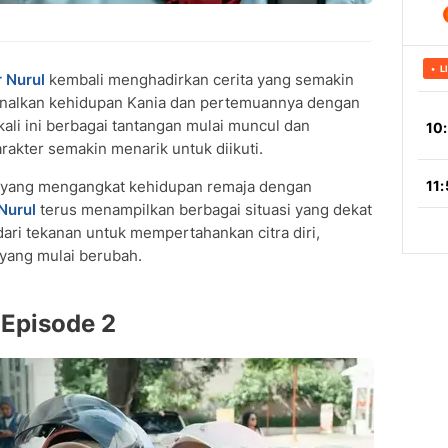
r Nurul
kembali menghadirkan cerita yang semakin
nalkan kehidupan Kania dan pertemuannya dengan
kali ini berbagai tantangan mulai muncul dan
akter semakin menarik untuk diikuti.
ru yang mengangkat kehidupan remaja dengan
Nurul
terus menampilkan berbagai situasi yang dekat
ari tekanan untuk mempertahankan citra diri,
yang mulai berubah.
 Episode 2