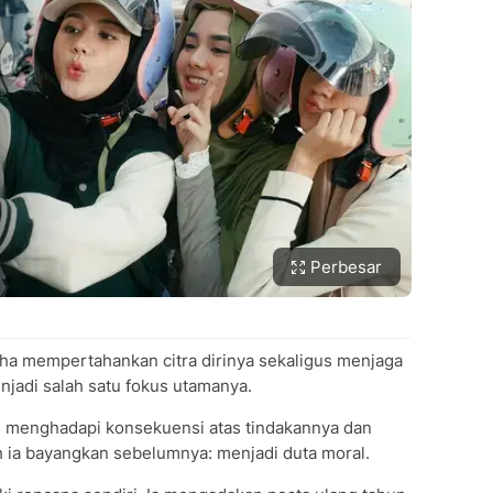
Perbesar
aha mempertahankan citra dirinya sekaligus menjaga
njadi salah satu fokus utamanya.
us menghadapi konsekuensi atas tindakannya dan
 ia bayangkan sebelumnya: menjadi duta moral.