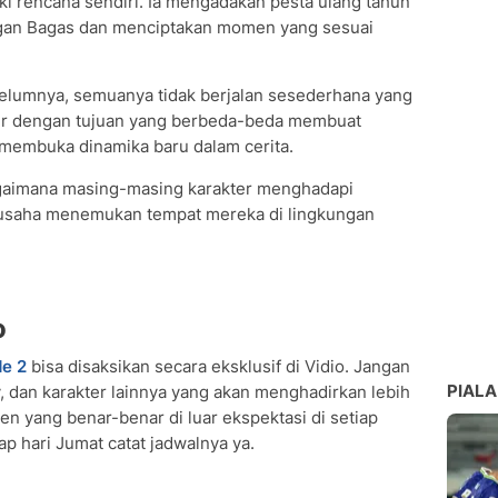
liki rencana sendiri. Ia mengadakan pesta ulang tahun
ngan Bagas dan menciptakan momen yang sesuai
elumnya, semuanya tidak berjalan sesederhana yang
er dengan tujuan yang berbeda-beda membuat
 membuka dinamika baru dalam cerita.
agaimana masing-masing karakter menghadapi
rusaha menemukan tempat mereka di lingkungan
o
de 2
bisa disaksikan secara eksklusif di Vidio. Jangan
PIALA
y, dan karakter lainnya yang akan menghadirkan lebih
n yang benar-benar di luar ekspektasi di setiap
p hari Jumat catat jadwalnya ya.