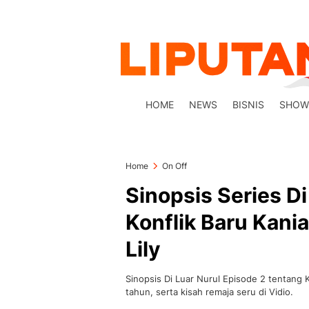
HOME
NEWS
BISNIS
SHOW
Home
On Off
Sinopsis Series Di
Konflik Baru Kani
Lily
Sinopsis Di Luar Nurul Episode 2 tentang K
tahun, serta kisah remaja seru di Vidio.