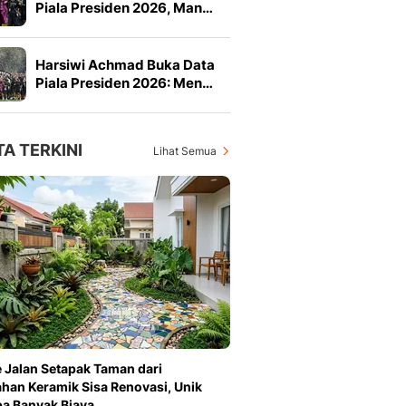
Piala Presiden 2026, Man…
Harsiwi Achmad Buka Data
Piala Presiden 2026: Men…
TA TERKINI
Lihat Semua
e Jalan Setapak Taman dari
han Keramik Sisa Renovasi, Unik
a Banyak Biaya