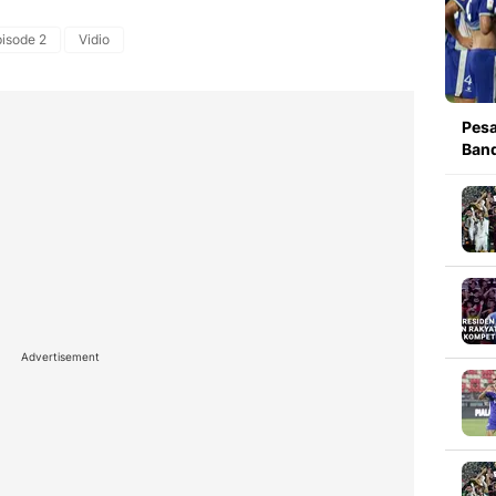
isode 2
Vidio
Pesa
Band
Advertisement