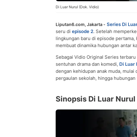
Di Luar Nurul (Dok. Vidio)
Series
Di Lua
Liputan6.com, Jakarta -
seru di
episode 2
. Setelah memperke
lingkungan baru di episode pertama, 
membuat dinamika hubungan antar kar
Sebagai Vidio Original Series terba
sentuhan drama dan komedi,
Di Luar 
dengan kehidupan anak muda, mulai d
pergaulan sekolah, hingga hubungan 
Sinopsis Di Luar Nurul