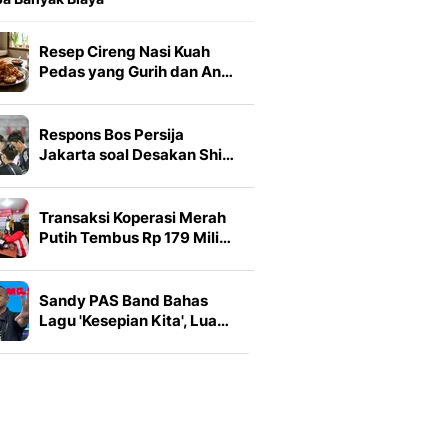
Resep Cireng Nasi Kuah
Pedas yang Gurih dan An…
Respons Bos Persija
Jakarta soal Desakan Shi…
Transaksi Koperasi Merah
Putih Tembus Rp 179 Mili…
Sandy PAS Band Bahas
Lagu 'Kesepian Kita', Lua…