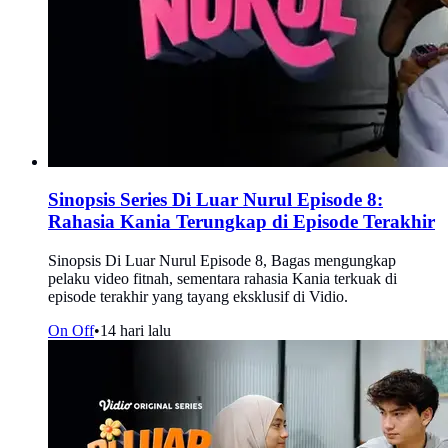
Sinopsis Series Di Luar Nurul Episode 8:
Rahasia Kania Terungkap di Episode Terakhir
Sinopsis Di Luar Nurul Episode 8, Bagas mengungkap
pelaku video fitnah, sementara rahasia Kania terkuak di
episode terakhir yang tayang eksklusif di Vidio.
On Off
•
14 hari lalu