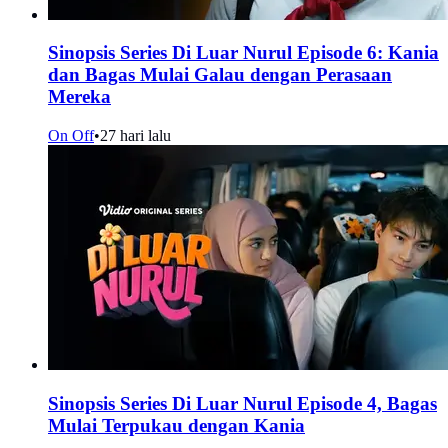
Sinopsis Series Di Luar Nurul Episode 6: Kania
dan Bagas Mulai Galau dengan Perasaan
Mereka
On Off
•
27 hari lalu
Sinopsis Series Di Luar Nurul Episode 4, Bagas
Mulai Terpukau dengan Kania