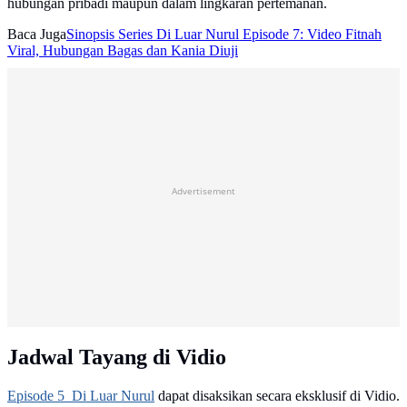
hubungan pribadi maupun dalam lingkaran pertemanan.
Baca Juga
Sinopsis Series Di Luar Nurul Episode 7: Video Fitnah
Viral, Hubungan Bagas dan Kania Diuji
Advertisement
Jadwal Tayang di Vidio
Episode 5 Di Luar Nurul
dapat disaksikan secara eksklusif di Vidio.