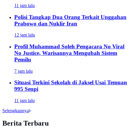
11 jam lalu
Polisi Tangkap Dua Orang Terkait Unggahan
Prabowo dan Nuklir Iran
12 jam lalu
Profil Muhammad Soleh Pengacara No Viral
No Justice, Warisannya Mengubah Sistem
Pemilu
7 jam lalu
Situasi Terkini Sekolah di Jaksel Usai Temuan
995 Senpi
11 jam lalu
Selengkapnya
Berita Terbaru