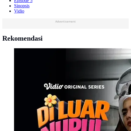
Episode 5
Sinopsis
Vidio
Advertisement
Rekomendasi