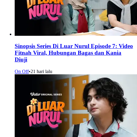
Sinopsis Series Di Luar Nurul Episode 7: Video
Fitnah Viral, Hubungan Bagas dan Kania
Diuji
On Off
•
21 hari lalu