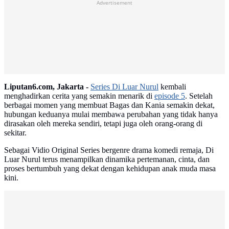
Advertisement
Liputan6.com, Jakarta -
Series Di Luar Nurul
kembali
menghadirkan cerita yang semakin menarik di
episode 5
. Setelah
berbagai momen yang membuat Bagas dan Kania semakin dekat,
hubungan keduanya mulai membawa perubahan yang tidak hanya
dirasakan oleh mereka sendiri, tetapi juga oleh orang-orang di
sekitar.
Sebagai Vidio Original Series bergenre drama komedi remaja, Di
Luar Nurul terus menampilkan dinamika pertemanan, cinta, dan
proses bertumbuh yang dekat dengan kehidupan anak muda masa
kini.