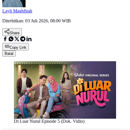
Layli Maghfirah
Diterbitkan:
03 Juli 2026, 08:00 WIB
Share
Copy Link
Batal
Di Luar Nurul Episode 5 (Dok. Vidio)