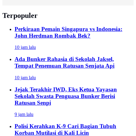
Terpopuler
Perkiraan Pemain Singapura vs Indonesia:
John Herdman Rombak Bek?
10 jam lalu
Ada Bunker Rahasia di Sekolah Jaksel,
Tempat Penemuan Ratusan Senjata Api
10 jam lalu
Jejak Terakhir IWD, Eks Ketua Yayasan
Sekolah Swasta Penguasa Bunker Berisi
Ratusan Senpi
9 jam lalu
Polisi Kerahkan K-9 Cari Bagian Tubuh
Korban Mutilasi di Kali Licin