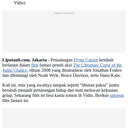
Vidio)
Advertisement
Liputan6.com, Jakarta -
Petualangan
Flynn Carsen
kembali
berlanjut dalam
film
fantasi penuh aksi
The Librarian: Curse of the
Judas Chalice
, rilisan 2008 yang disutradarai oleh Jonathan Frakes
dan dibintangi oleh Noah Wyle, Bruce Davison, serta Stana Katic.
Kali ini, misi yang awalnya tampak seperti “liburan paksa” justru
berubah menjadi pertarungan hidup dan mati melawan kekuatan
gelap. Sekarang film ini bisa kamu tonton di Vidio. Berikut
sinopsis
film fantasi ini.