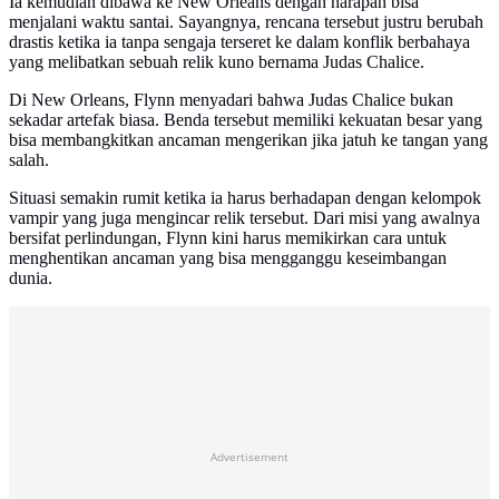
Ia kemudian dibawa ke New Orleans dengan harapan bisa
menjalani waktu santai. Sayangnya, rencana tersebut justru berubah
drastis ketika ia tanpa sengaja terseret ke dalam konflik berbahaya
yang melibatkan sebuah relik kuno bernama Judas Chalice.
Di New Orleans, Flynn menyadari bahwa Judas Chalice bukan
sekadar artefak biasa. Benda tersebut memiliki kekuatan besar yang
bisa membangkitkan ancaman mengerikan jika jatuh ke tangan yang
salah.
Situasi semakin rumit ketika ia harus berhadapan dengan kelompok
vampir yang juga mengincar relik tersebut. Dari misi yang awalnya
bersifat perlindungan, Flynn kini harus memikirkan cara untuk
menghentikan ancaman yang bisa mengganggu keseimbangan
dunia.
Advertisement