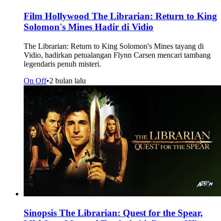
Film Hollywood The Librarian: Return to King
Solomon's Mines Hadir di Vidio
The Librarian: Return to King Solomon's Mines tayang di
Vidio, hadirkan petualangan Flynn Carsen mencari tambang
legendaris penuh misteri.
On Off
•
2 bulan lalu
Sinopsis The Librarian: Quest for the Spear,