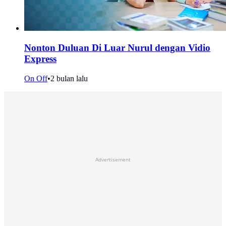
Nonton Duluan Di Luar Nurul dengan Vidio
Express
On Off
•
2 bulan lalu
Advertisement