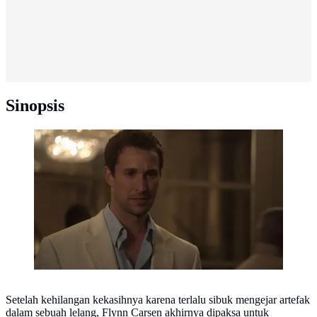
Sinopsis
The Librarian: Curse of the Judas Chalice (Dok. IMDb)
Setelah kehilangan kekasihnya karena terlalu sibuk mengejar artefak
dalam sebuah lelang, Flynn Carsen akhirnya dipaksa untuk