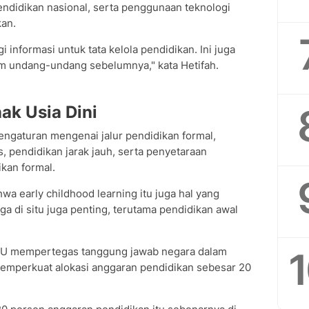
ndidikan nasional, serta penggunaan teknologi
kan.
 informasi untuk tata kelola pendidikan. Ini juga
lam undang-undang sebelumnya," kata Hetifah.
ak Usia Dini
ngaturan mengenai jalur pendidikan formal,
, pendidikan jarak jauh, serta penyetaraan
kan formal.
ahwa early childhood learning itu juga hal yang
ga di situ juga penting, terutama pendidikan awal
UU mempertegas tanggung jawab negara dalam
emperkuat alokasi anggaran pendidikan sebesar 20