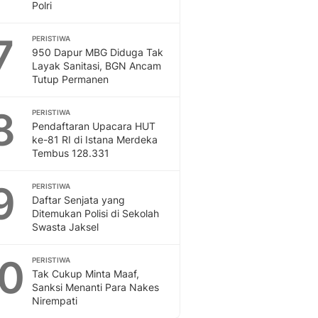
Polri
7
PERISTIWA
950 Dapur MBG Diduga Tak
Layak Sanitasi, BGN Ancam
Tutup Permanen
8
PERISTIWA
Pendaftaran Upacara HUT
ke-81 RI di Istana Merdeka
Tembus 128.331
9
PERISTIWA
Daftar Senjata yang
Ditemukan Polisi di Sekolah
Swasta Jaksel
10
PERISTIWA
Tak Cukup Minta Maaf,
Sanksi Menanti Para Nakes
Nirempati