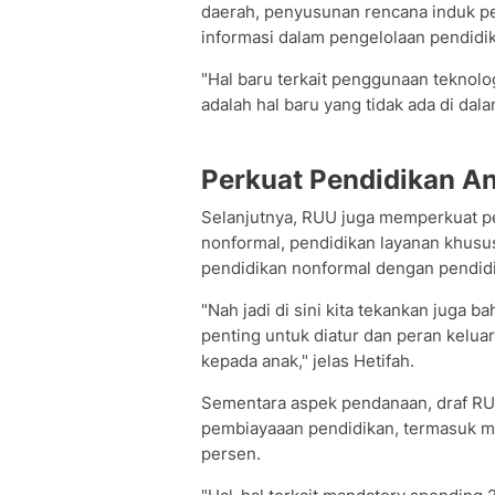
daerah, penyusunan rencana induk pe
informasi dalam pengelolaan pendidi
"Hal baru terkait penggunaan teknologi
adalah hal baru yang tidak ada di da
Perkuat Pendidikan An
Selanjutnya, RUU juga memperkuat pe
nonformal, pendidikan layanan khusus
pendidikan nonformal dengan pendidi
"Nah jadi di sini kita tekankan juga b
penting untuk diatur dan peran keluar
kepada anak," jelas Hetifah.
Sementara aspek pendanaan, draf R
pembiayaaan pendidikan, termasuk m
persen.