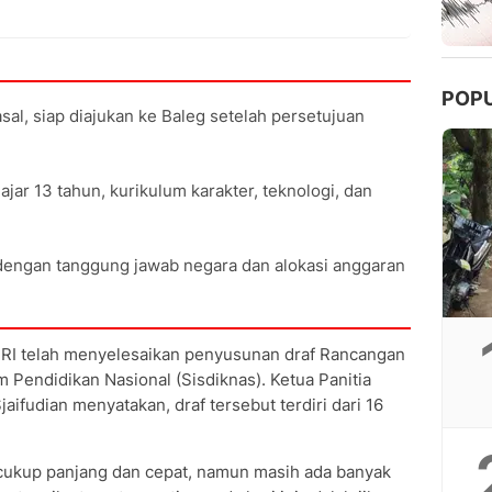
POP
sal, siap diajukan ke Baleg setelah persetujuan
jar 13 tahun, kurikulum karakter, teknologi, dan
dengan tanggung jawab negara dan alokasi anggaran
RI telah menyelesaikan penyusunan draf Rancangan
Pendidikan Nasional (Sisdiknas). Ketua Panitia
jaifudian menyatakan, draf tersebut terdiri dari 16
 cukup panjang dan cepat, namun masih ada banyak