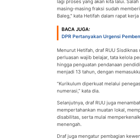
lagi proses yang akan kita lalui. Salah
masing-masing fraksi sudah memberik
Baleg," kata Hetifah dalam rapat kerja
BACA JUGA:
DPR Pertanyakan Urgensi Pemben
Menurut Hetifah, draf RUU Sisdiknas
perluasan wajib belajar, tata kelola p
hingga penguatan pendanaan pendidika
menjadi 13 tahun, dengan memasukkan
“Kurikulum diperkuat melalui penegas
numerasi,” kata dia.
Selanjutnya, draf RUU juga menambah
mempertahankan muatan lokal, mempe
disabilitas, serta mulai memperkenal
menengah.
Draf juga mengatur pembagian kewen