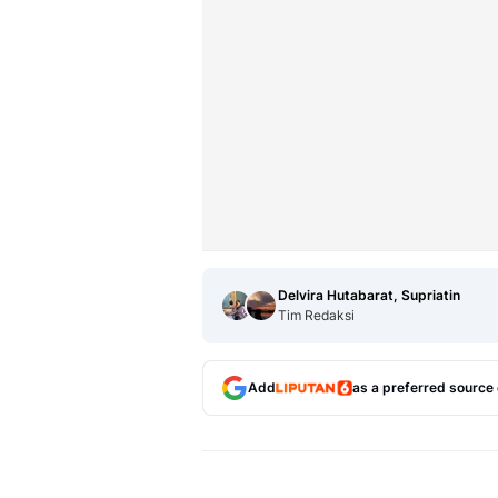
Delvira Hutabarat, Supriatin
Tim Redaksi
Add
as a preferred source