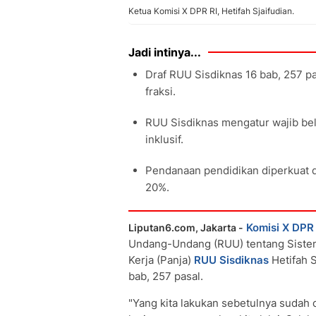
Ketua Komisi X DPR RI, Hetifah Sjaifudian.
Jadi intinya...
Draf RUU Sisdiknas 16 bab, 257 pa
fraksi.
RUU Sisdiknas mengatur wajib bela
inklusif.
Pendanaan pendidikan diperkuat 
20%.
Komisi X DPR
Liputan6.com, Jakarta -
Undang-Undang (RUU) tentang Sistem 
Kerja (Panja)
RUU Sisdiknas
Hetifah S
bab, 257 pasal.
"Yang kita lakukan sebetulnya sudah