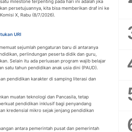
 satu milestone terpenting pada hari ini adalah jika
an persetujuannya, kita bisa memberikan draf ini ke
 Komisi X, Rabu (8/7/2026).
tukan URI
 memuat sejumlah pengaturan baru di antaranya
endidikan, perlindungan peserta didik dan guru,
n. Selain itu ada perluasan program wajib belajar
 satu tahun pendidikan anak usia dini (PAUD).
an pendidikan karakter di samping literasi dan
kan muatan teknologi dan Pancasila, tetap
rkuat pendidikan inklusif bagi penyandang
kan kredensial mikro sejak jenjang pendidikan
angan antara pemerintah pusat dan pemerintah