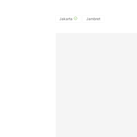
Jakarta
Jambret