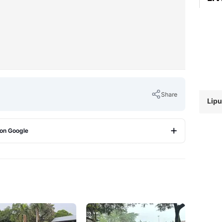
Share
Lipu
 on Google
Copy Link