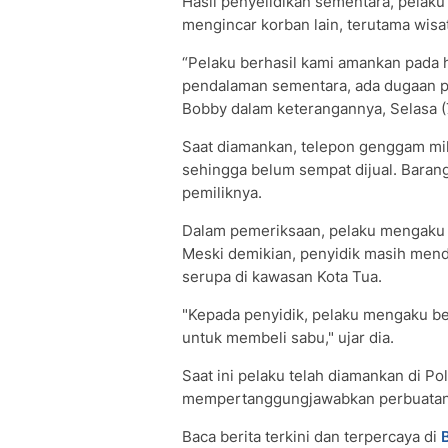
Hasil penyelidikan sementara, pelak
mengincar korban lain, terutama wis
“Pelaku berhasil kami amankan pada h
pendalaman sementara, ada dugaan pe
Bobby dalam keterangannya, Selasa (
Saat diamankan, telepon genggam mi
sehingga belum sempat dijual. Baran
pemiliknya.
Dalam pemeriksaan, pelaku mengaku b
Meski demikian, penyidik masih mend
serupa di kawasan Kota Tua.
"Kepada penyidik, pelaku mengaku be
untuk membeli sabu," ujar dia.
Saat ini pelaku telah diamankan di P
mempertanggungjawabkan perbuatan
Baca berita terkini dan terpercaya di