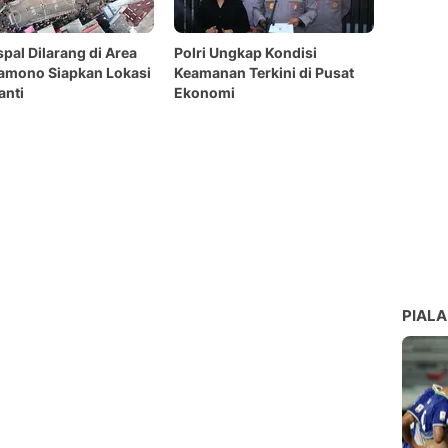
spal Dilarang di Area
Polri Ungkap Kondisi
ramono Siapkan Lokasi
Keamanan Terkini di Pusat
anti
Ekonomi
PIALA