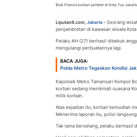
Bule Prancis korban jambret di Kota Tua Jakart
Seorang wisat
Liputan6.com,
Jakarta
-
penjambretan di kawasan wisata Kota 
Pelaku AH (27) berhasil dibekuk ang
mengulangi perbuatannya lagi.
BACA JUGA:
Polda Metro Tegaskan Kondisi Jak
Kapolsek Metro Tamansari Kompol Bob
korban sedang menikmati suasana Ko
milik korban.
Atas kejadian itu, korban kemudian me
Menerima laporan itu, polisi langsung
Tak lama berselang, pelaku berhasil 