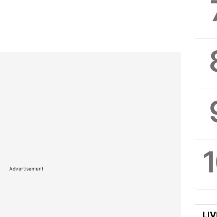
Advertisement
LI