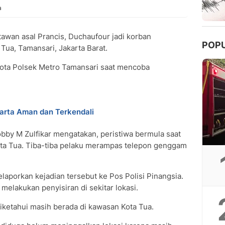
a
awan asal Prancis, Duchaufour jadi korban
POP
Tua, Tamansari, Jakarta Barat.
gota Polsek Metro Tamansari saat mencoba
arta Aman dan Terkendali
by M Zulfikar mengatakan, peristiwa bermula saat
ta Tua. Tiba-tiba pelaku merampas telepon genggam
laporkan kejadian tersebut ke Pos Polisi Pinangsia.
 melakukan penyisiran di sekitar lokasi.
diketahui masih berada di kawasan Kota Tua.