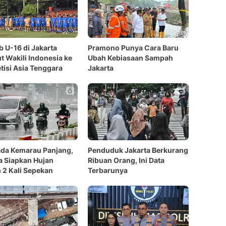
b U-16 di Jakarta
Pramono Punya Cara Baru
t Wakili Indonesia ke
Ubah Kebiasaan Sampah
isi Asia Tenggara
Jakarta
da Kemarau Panjang,
Penduduk Jakarta Berkurang
a Siapkan Hujan
Ribuan Orang, Ini Data
 2 Kali Sepekan
Terbarunya