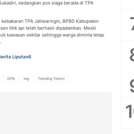
Sukadiri, sedangkan pos siaga berada di TPA
h kebakaran TPA Jatiwaringin, BPBD Kabupaten
en titik api telah berhasil dipadamkan. Meski
uti kawasan sekitar sehingga warga diminta tetap
.
Berita Liputan6
ISPA
reg
Trending Terkini