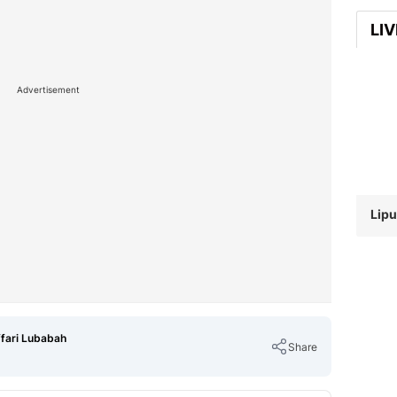
LI
Advertisement
Lipu
ffari Lubabah
Share