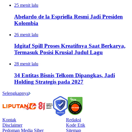
25 menit lalu
Abelardo de la Espriella Resmi Jadi Presiden
Kolombia
26 menit lalu
Idgitaf Spill Proses Kreatifnya Saat Berkarya,
Termasuk Posisi Krusial Judul Lagu
28 menit lalu
34 Entitas Bisnis Telkom Dipangkas, Jadi
Holding Strategis pada 2027
Selengkapnya
Kontak
Redaksi
Disclaimer
Kode Etik
Pedoman Media Siber
Sitemap