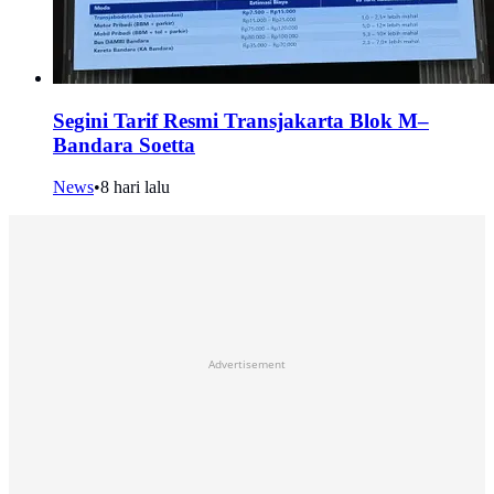
Segini Tarif Resmi Transjakarta Blok M–
Bandara Soetta
News
•
8 hari lalu
Advertisement