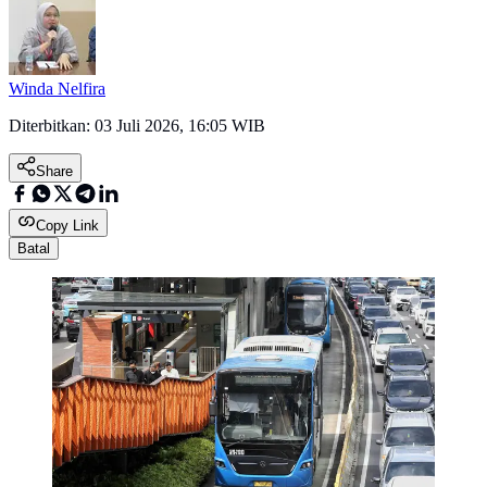
Winda Nelfira
Diterbitkan:
03 Juli 2026, 16:05 WIB
Share
Copy Link
Batal