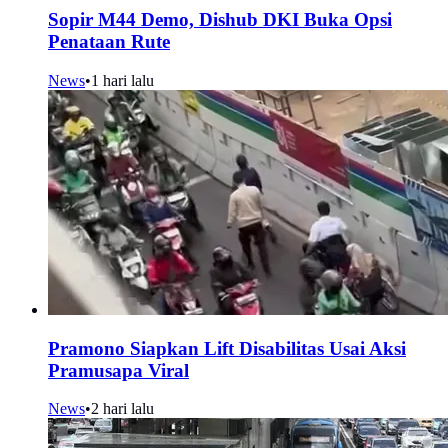
Sopir M44 Demo, Dishub DKI Buka Opsi
Penataan Rute
News
•
1 hari lalu
Pramono Siapkan Lift Disabilitas Usai Aksi
Pramusapa Viral
News
•
2 hari lalu