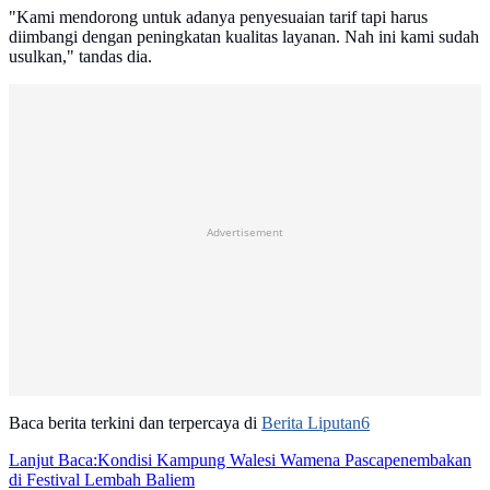
"Kami mendorong untuk adanya penyesuaian tarif tapi harus
diimbangi dengan peningkatan kualitas layanan. Nah ini kami sudah
usulkan," tandas dia.
Advertisement
Baca berita terkini dan terpercaya di
Berita Liputan6
Lanjut Baca:
Kondisi Kampung Walesi Wamena Pascapenembakan
di Festival Lembah Baliem