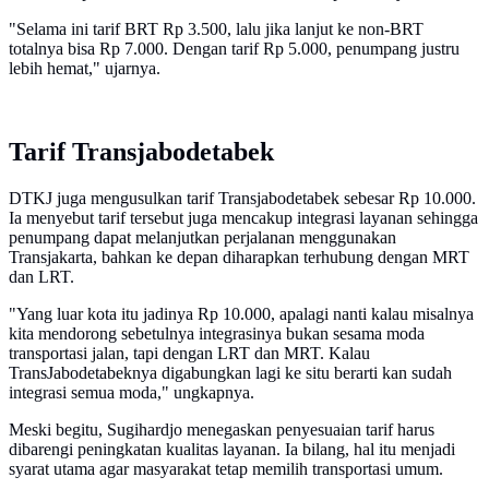
"Selama ini tarif BRT Rp 3.500, lalu jika lanjut ke non-BRT
totalnya bisa Rp 7.000. Dengan tarif Rp 5.000, penumpang justru
lebih hemat," ujarnya.
Tarif Transjabodetabek
DTKJ juga mengusulkan tarif Transjabodetabek sebesar Rp 10.000.
Ia menyebut tarif tersebut juga mencakup integrasi layanan sehingga
penumpang dapat melanjutkan perjalanan menggunakan
Transjakarta, bahkan ke depan diharapkan terhubung dengan MRT
dan LRT.
"Yang luar kota itu jadinya Rp 10.000, apalagi nanti kalau misalnya
kita mendorong sebetulnya integrasinya bukan sesama moda
transportasi jalan, tapi dengan LRT dan MRT. Kalau
TransJabodetabeknya digabungkan lagi ke situ berarti kan sudah
integrasi semua moda," ungkapnya.
Meski begitu, Sugihardjo menegaskan penyesuaian tarif harus
dibarengi peningkatan kualitas layanan. Ia bilang, hal itu menjadi
syarat utama agar masyarakat tetap memilih transportasi umum.