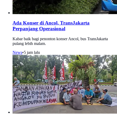
Ada Konser di Ancol, TransJakarta
Perpanjang Operasional
Kabar baik bagi penonton konser Ancol, bus TransJakarta
pulang lebih malam.
News
•
5 jam lalu