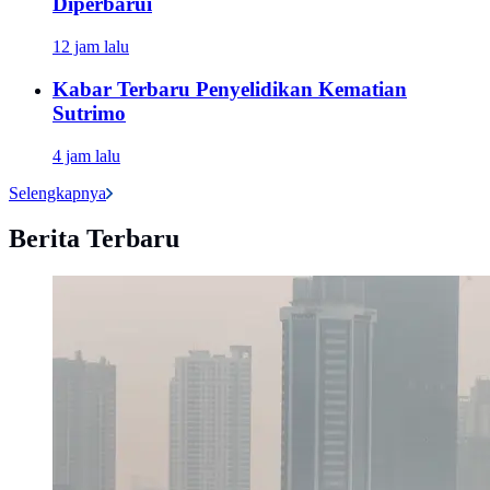
Diperbarui
12 jam lalu
Kabar Terbaru Penyelidikan Kematian
Sutrimo
4 jam lalu
Selengkapnya
Berita Terbaru