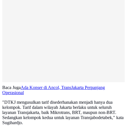
Baca Juga
Ada Konser di Ancol, TransJakarta Perpanjang
Operasional
"DTKJ mengusulkan tarif disederhanakan menjadi hanya dua
kelompok. Tarif dalam wilayah Jakarta berlaku untuk seluruh
layanan Transjakarta, baik Mikrotrans, BRT, maupun non-BRT.
Sedangkan kelompok kedua untuk layanan Transjabodetabek," kata
Sugihardjo.