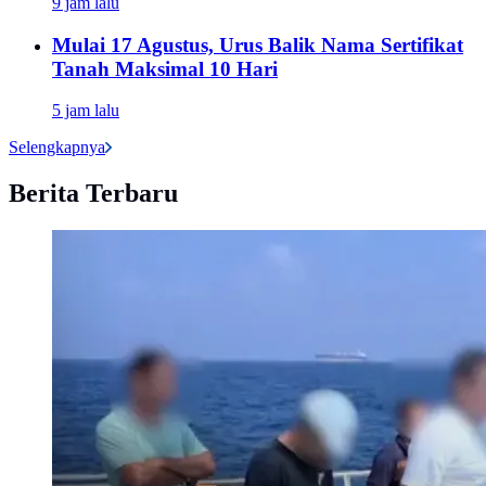
9 jam lalu
Mulai 17 Agustus, Urus Balik Nama Sertifikat
Tanah Maksimal 10 Hari
5 jam lalu
Selengkapnya
Berita Terbaru