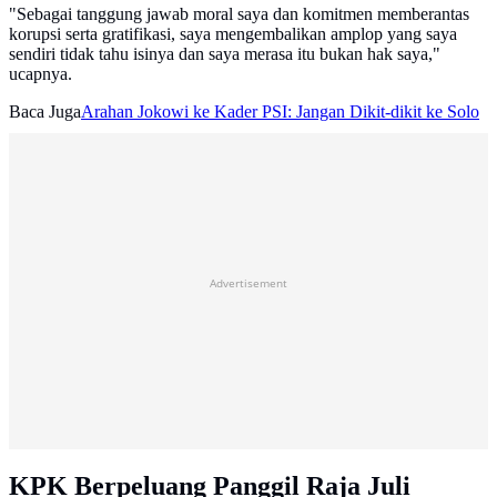
"Sebagai tanggung jawab moral saya dan komitmen memberantas
korupsi serta gratifikasi, saya mengembalikan amplop yang saya
sendiri tidak tahu isinya dan saya merasa itu bukan hak saya,"
ucapnya.
Baca Juga
Arahan Jokowi ke Kader PSI: Jangan Dikit-dikit ke Solo
Advertisement
KPK Berpeluang Panggil Raja Juli