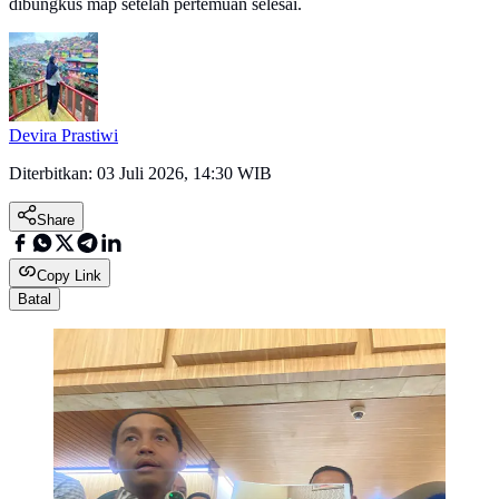
dibungkus map setelah pertemuan selesai.
Devira Prastiwi
Diterbitkan:
03 Juli 2026, 14:30 WIB
Share
Copy Link
Batal