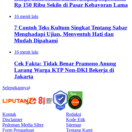
Rp 150 Ribu Sekilo di Pasar Kebayoran Lama
16 menit lalu
7 Contoh Teks Kultum Singkat Tentang Sabar
Menghadapi Ujian, Menyentuh Hati dan
Mudah Dipahami
16 menit lalu
Cek Fakta: Tidak Benar Pramono Anung
Larang Warga KTP Non-DKI Bekerja di
Jakarta
Selengkapnya
Kontak
Redaksi
Disclaimer
Kode Etik
Pedoman Media Siber
Sitemap
Form Pengaduan
Tentang Kami