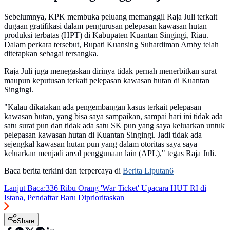
Sebelumnya, KPK membuka peluang memanggil Raja Juli terkait
dugaan gratifikasi dalam pengurusan pelepasan kawasan hutan
produksi terbatas (HPT) di Kabupaten Kuantan Singingi, Riau.
Dalam perkara tersebut, Bupati Kuansing Suhardiman Amby telah
ditetapkan sebagai tersangka.
Raja Juli juga menegaskan dirinya tidak pernah menerbitkan surat
maupun keputusan terkait pelepasan kawasan hutan di Kuantan
Singingi.
"Kalau dikatakan ada pengembangan kasus terkait pelepasan
kawasan hutan, yang bisa saya sampaikan, sampai hari ini tidak ada
satu surat pun dan tidak ada satu SK pun yang saya keluarkan untuk
pelepasan kawasan hutan di Kuantan Singingi. Jadi tidak ada
sejengkal kawasan hutan pun yang dalam otoritas saya saya
keluarkan menjadi areal penggunaan lain (APL)," tegas Raja Juli.
Baca berita terkini dan terpercaya di
Berita Liputan6
Lanjut Baca:
336 Ribu Orang 'War Ticket' Upacara HUT RI di
Istana, Pendaftar Baru Diprioritaskan
Share