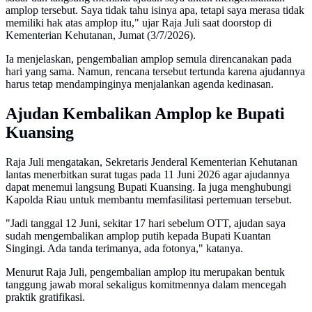
amplop tersebut. Saya tidak tahu isinya apa, tetapi saya merasa tidak
memiliki hak atas amplop itu," ujar Raja Juli saat doorstop di
Kementerian Kehutanan, Jumat (3/7/2026).
Ia menjelaskan, pengembalian amplop semula direncanakan pada
hari yang sama. Namun, rencana tersebut tertunda karena ajudannya
harus tetap mendampinginya menjalankan agenda kedinasan.
Ajudan Kembalikan Amplop ke Bupati
Kuansing
Raja Juli mengatakan, Sekretaris Jenderal Kementerian Kehutanan
lantas menerbitkan surat tugas pada 11 Juni 2026 agar ajudannya
dapat menemui langsung Bupati Kuansing. Ia juga menghubungi
Kapolda Riau untuk membantu memfasilitasi pertemuan tersebut.
"Jadi tanggal 12 Juni, sekitar 17 hari sebelum OTT, ajudan saya
sudah mengembalikan amplop putih kepada Bupati Kuantan
Singingi. Ada tanda terimanya, ada fotonya," katanya.
Menurut Raja Juli, pengembalian amplop itu merupakan bentuk
tanggung jawab moral sekaligus komitmennya dalam mencegah
praktik gratifikasi.