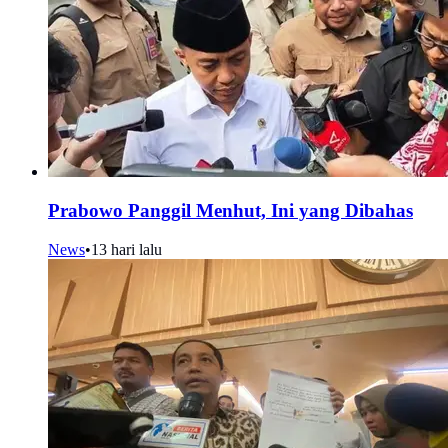
Prabowo Panggil Menhut, Ini yang Dibahas
News
•
13 hari lalu