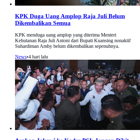
KPK Duga Uang Amplop Raja Juli Belum
Dikembalikan Semua
KPK menduga uang amplop yang diterima Menteri
Kehutanan Raja Juli Antoni dari Bupati Kuansing nonaktif
Suhardiman Amby belum dikembalikan sepenuhnya.
News
•
4 hari lalu