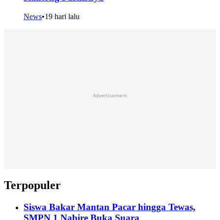
News
•
19 hari lalu
Advertisement
Terpopuler
Siswa Bakar Mantan Pacar hingga Tewas,
SMPN 1 Nabire Buka Suara