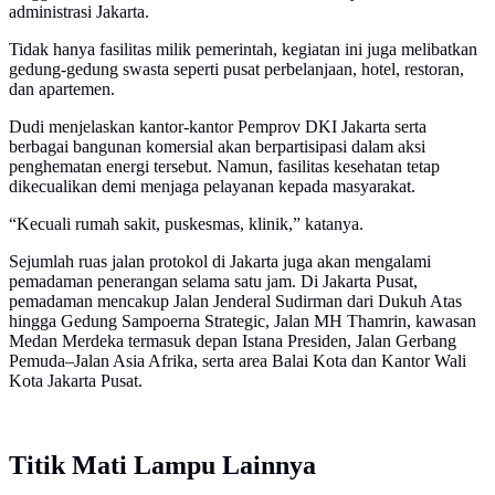
administrasi Jakarta.
Tidak hanya fasilitas milik pemerintah, kegiatan ini juga melibatkan
gedung-gedung swasta seperti pusat perbelanjaan, hotel, restoran,
dan apartemen.
Dudi menjelaskan kantor-kantor Pemprov DKI Jakarta serta
berbagai bangunan komersial akan berpartisipasi dalam aksi
penghematan energi tersebut. Namun, fasilitas kesehatan tetap
dikecualikan demi menjaga pelayanan kepada masyarakat.
“Kecuali rumah sakit, puskesmas, klinik,” katanya.
Sejumlah ruas jalan protokol di Jakarta juga akan mengalami
pemadaman penerangan selama satu jam. Di Jakarta Pusat,
pemadaman mencakup Jalan Jenderal Sudirman dari Dukuh Atas
hingga Gedung Sampoerna Strategic, Jalan MH Thamrin, kawasan
Medan Merdeka termasuk depan Istana Presiden, Jalan Gerbang
Pemuda–Jalan Asia Afrika, serta area Balai Kota dan Kantor Wali
Kota Jakarta Pusat.
Titik Mati Lampu Lainnya