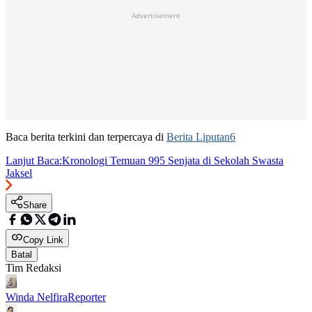
Advertisement
Baca berita terkini dan terpercaya di
Berita Liputan6
Lanjut Baca:
Kronologi Temuan 995 Senjata di Sekolah Swasta
Jaksel
Share
Copy Link
Batal
Tim Redaksi
Winda Nelfira
Reporter