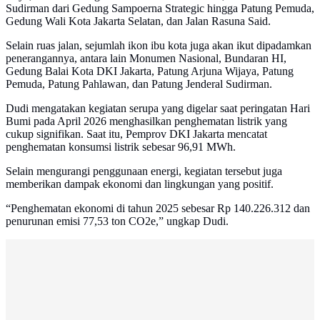
Sudirman dari Gedung Sampoerna Strategic hingga Patung Pemuda,
Gedung Wali Kota Jakarta Selatan, dan Jalan Rasuna Said.
Selain ruas jalan, sejumlah ikon ibu kota juga akan ikut dipadamkan
penerangannya, antara lain Monumen Nasional, Bundaran HI,
Gedung Balai Kota DKI Jakarta, Patung Arjuna Wijaya, Patung
Pemuda, Patung Pahlawan, dan Patung Jenderal Sudirman.
Dudi mengatakan kegiatan serupa yang digelar saat peringatan Hari
Bumi pada April 2026 menghasilkan penghematan listrik yang
cukup signifikan. Saat itu, Pemprov DKI Jakarta mencatat
penghematan konsumsi listrik sebesar 96,91 MWh.
Selain mengurangi penggunaan energi, kegiatan tersebut juga
memberikan dampak ekonomi dan lingkungan yang positif.
“Penghematan ekonomi di tahun 2025 sebesar Rp 140.226.312 dan
penurunan emisi 77,53 ton CO2e,” ungkap Dudi.