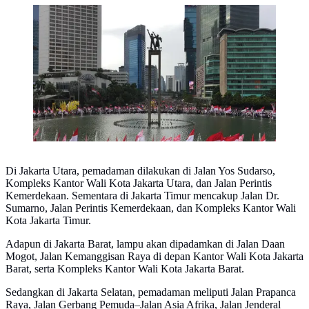
Parade Kebudayaan di Bundaran HI
Di Jakarta Utara, pemadaman dilakukan di Jalan Yos Sudarso,
Kompleks Kantor Wali Kota Jakarta Utara, dan Jalan Perintis
Kemerdekaan. Sementara di Jakarta Timur mencakup Jalan Dr.
Sumarno, Jalan Perintis Kemerdekaan, dan Kompleks Kantor Wali
Kota Jakarta Timur.
Adapun di Jakarta Barat, lampu akan dipadamkan di Jalan Daan
Mogot, Jalan Kemanggisan Raya di depan Kantor Wali Kota Jakarta
Barat, serta Kompleks Kantor Wali Kota Jakarta Barat.
Sedangkan di Jakarta Selatan, pemadaman meliputi Jalan Prapanca
Raya, Jalan Gerbang Pemuda–Jalan Asia Afrika, Jalan Jenderal