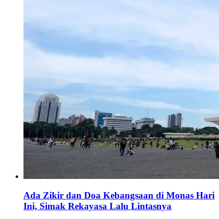
Ada Zikir dan Doa Kebangsaan di Monas Hari
Ini, Simak Rekayasa Lalu Lintasnya