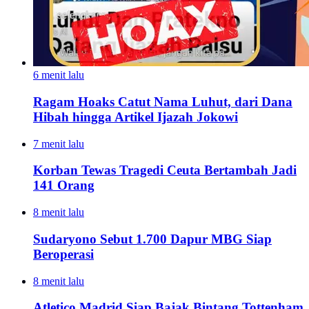
6 menit lalu
Ragam Hoaks Catut Nama Luhut, dari Dana
Hibah hingga Artikel Ijazah Jokowi
7 menit lalu
Korban Tewas Tragedi Ceuta Bertambah Jadi
141 Orang
8 menit lalu
Sudaryono Sebut 1.700 Dapur MBG Siap
Beroperasi
8 menit lalu
Atletico Madrid Siap Bajak Bintang Tottenham