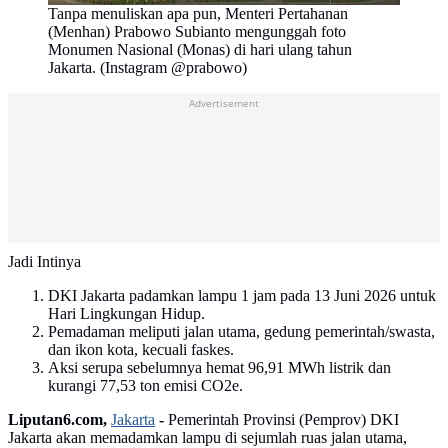
Tanpa menuliskan apa pun, Menteri Pertahanan
(Menhan) Prabowo Subianto mengunggah foto
Monumen Nasional (Monas) di hari ulang tahun
Jakarta. (Instagram @prabowo)
Advertisement
Jadi Intinya
DKI Jakarta padamkan lampu 1 jam pada 13 Juni 2026 untuk
Hari Lingkungan Hidup.
Pemadaman meliputi jalan utama, gedung pemerintah/swasta,
dan ikon kota, kecuali faskes.
Aksi serupa sebelumnya hemat 96,91 MWh listrik dan
kurangi 77,53 ton emisi CO2e.
Liputan6.com,
Jakarta
-
Pemerintah Provinsi (Pemprov) DKI
Jakarta akan memadamkan lampu di sejumlah ruas jalan utama,