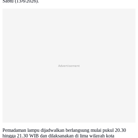
Sabtu (13/6/2026).
Advertisement
Pemadaman lampu dijadwalkan berlangsung mulai pukul 20.30
hingga 21.30 WIB dan dilaksanakan di lima wilayah kota