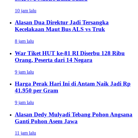
10 jam lalu
Alasan Dua Direktur Jadi Tersangka
Kecelakaan Maut Bus ALS vs Truk
8 jam lalu
War Tiket HUT ke-81 RI Diserbu 128 Ribu
Orang, Peserta dari 14 Negara
9 jam lalu
Harga Perak Hari Ini di Antam Naik Jadi Rp
41.950 per Gram
9 jam lalu
Alasan Dedy Mulyadi Tebang Pohon Angsana
Ganti Pohon Asem Jawa
11 jam lalu