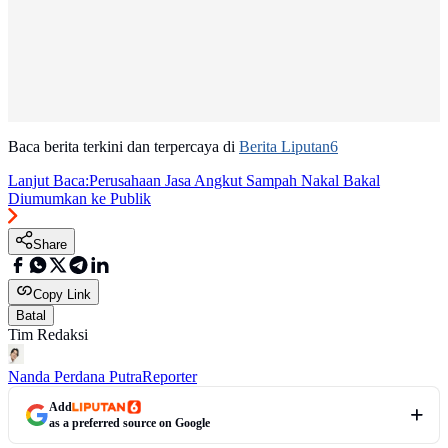
Baca berita terkini dan terpercaya di
Berita Liputan6
Lanjut Baca:
Perusahaan Jasa Angkut Sampah Nakal Bakal
Diumumkan ke Publik
Share
Copy Link
Batal
Tim Redaksi
Nanda Perdana Putra
Reporter
Add
as a preferred source on Google