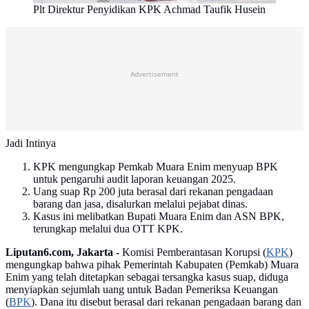
Plt Direktur Penyidikan KPK Achmad Taufik Husein
Advertisement
Jadi Intinya
KPK mengungkap Pemkab Muara Enim menyuap BPK
untuk pengaruhi audit laporan keuangan 2025.
Uang suap Rp 200 juta berasal dari rekanan pengadaan
barang dan jasa, disalurkan melalui pejabat dinas.
Kasus ini melibatkan Bupati Muara Enim dan ASN BPK,
terungkap melalui dua OTT KPK.
Liputan6.com, Jakarta -
Komisi Pemberantasan Korupsi (
KPK
)
mengungkap bahwa pihak Pemerintah Kabupaten (Pemkab) Muara
Enim yang telah ditetapkan sebagai tersangka kasus suap, diduga
menyiapkan sejumlah uang untuk Badan Pemeriksa Keuangan
(
BPK
). Dana itu disebut berasal dari rekanan pengadaan barang dan