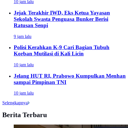
10 jam lalu
Jejak Terakhir IWD, Eks Ketua Yayasan
Sekolah Swasta Penguasa Bunker Berisi
Ratusan Senpi
9 jam lalu
Polisi Kerahkan K-9 Cari Bagian Tubuh
Korban Mutilasi di Kali Licin
10 jam lalu
Jelang HUT RI, Prabowo Kumpulkan Menhan
sampai Pimpinan TNI
10 jam lalu
Selengkapnya
Berita Terbaru