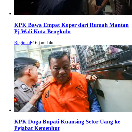
KPK Bawa Empat Koper dari Rumah Mantan
Pj Wali Kota Bengkulu
Regional
•
16 jam lalu
KPK Duga Bupati Kuansing Setor Uang ke
Pejabat Kemenhut