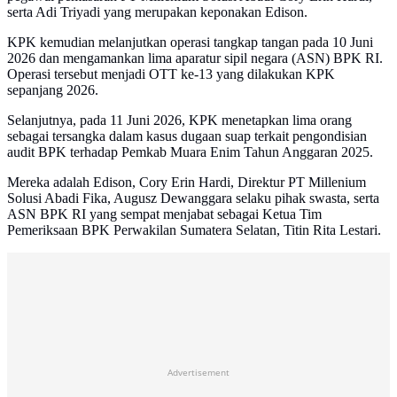
serta Adi Triyadi yang merupakan keponakan Edison.
KPK kemudian melanjutkan operasi tangkap tangan pada 10 Juni
2026 dan mengamankan lima aparatur sipil negara (ASN) BPK RI.
Operasi tersebut menjadi OTT ke-13 yang dilakukan KPK
sepanjang 2026.
Selanjutnya, pada 11 Juni 2026, KPK menetapkan lima orang
sebagai tersangka dalam kasus dugaan suap terkait pengondisian
audit BPK terhadap Pemkab Muara Enim Tahun Anggaran 2025.
Mereka adalah Edison, Cory Erin Hardi, Direktur PT Millenium
Solusi Abadi Fika, Augusz Dewanggara selaku pihak swasta, serta
ASN BPK RI yang sempat menjabat sebagai Ketua Tim
Pemeriksaan BPK Perwakilan Sumatera Selatan, Titin Rita Lestari.
Advertisement