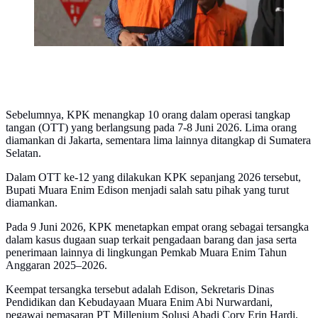
Sebelumnya, KPK menangkap 10 orang dalam operasi tangkap
tangan (OTT) yang berlangsung pada 7-8 Juni 2026. Lima orang
diamankan di Jakarta, sementara lima lainnya ditangkap di Sumatera
Selatan.
Dalam OTT ke-12 yang dilakukan KPK sepanjang 2026 tersebut,
Bupati Muara Enim Edison menjadi salah satu pihak yang turut
diamankan.
Pada 9 Juni 2026, KPK menetapkan empat orang sebagai tersangka
dalam kasus dugaan suap terkait pengadaan barang dan jasa serta
penerimaan lainnya di lingkungan Pemkab Muara Enim Tahun
Anggaran 2025–2026.
Keempat tersangka tersebut adalah Edison, Sekretaris Dinas
Pendidikan dan Kebudayaan Muara Enim Abi Nurwardani,
pegawai pemasaran PT Millenium Solusi Abadi Cory Erin Hardi,