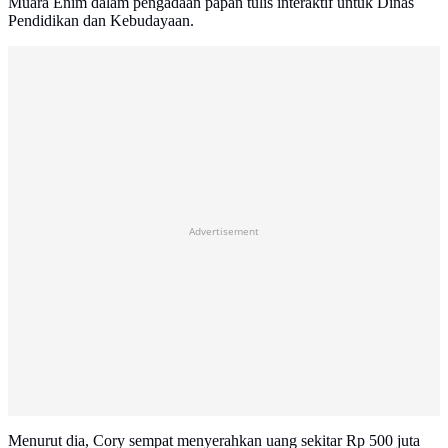
Muara Enim dalam pengadaan papan tulis interaktif untuk Dinas
Pendidikan dan Kebudayaan.
Advertisement
Menurut dia, Cory sempat menyerahkan uang sekitar Rp 500 juta