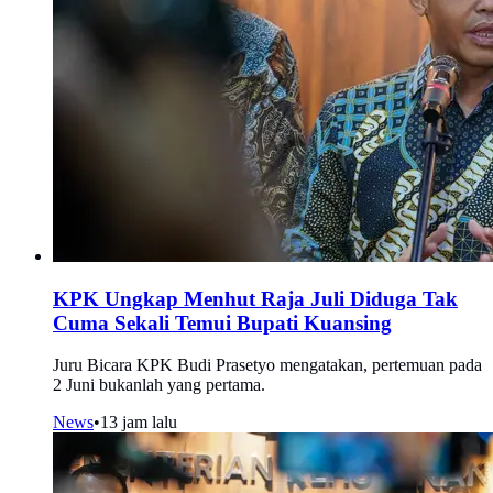
KPK Ungkap Menhut Raja Juli Diduga Tak
Cuma Sekali Temui Bupati Kuansing
Juru Bicara KPK Budi Prasetyo mengatakan, pertemuan pada
2 Juni bukanlah yang pertama.
News
•
13 jam lalu