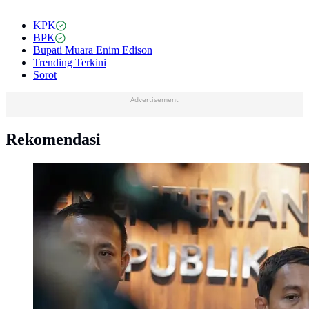
KPK
BPK
Bupati Muara Enim Edison
Trending Terkini
Sorot
Advertisement
Rekomendasi