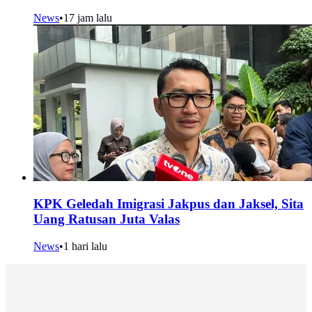
News
•
17 jam lalu
KPK Geledah Imigrasi Jakpus dan Jaksel, Sita
Uang Ratusan Juta Valas
News
•
1 hari lalu