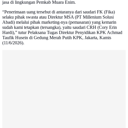
jasa di lingkungan Pemkab Muara Enim.
“Penerimaan uang tersebut di antaranya dari saudari FK (Fika)
selaku pihak swasta atau Direktur MSA (PT Millenium Solusi
Abadi) melalui pihak marketing-nya (pemasaran) yang kemarin
sudah kami tetapkan (tersangka), yaitu saudari CRH (Cory Erin
Hardi),” tutur Pelaksana Tugas Direktur Penyidikan KPK Achmad
Taufik Husein di Gedung Merah Putih KPK, Jakarta, Kamis
(11/6/2026).