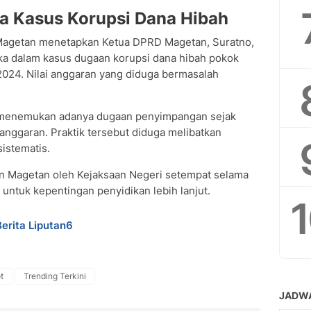
a Kasus Korupsi Dana Hibah
i Magetan menetapkan Ketua DPRD Magetan, Suratno,
gka dalam kasus dugaan korupsi dana hibah pokok
2024. Nilai anggaran yang diduga bermasalah
n menemukan adanya dugaan penyimpangan sejak
anggaran. Praktik tersebut diduga melibatkan
sistematis.
utan Magetan oleh Kejaksaan Negeri setempat selama
, untuk kepentingan penyidikan lebih lanjut.
Berita Liputan6
t
Trending Terkini