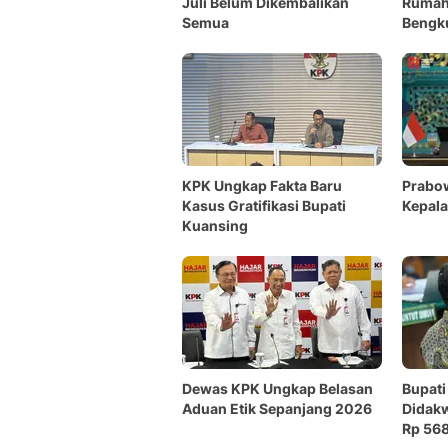
Juli Belum Dikembalikan
Rumah 
Semua
Bengk
KPK Ungkap Fakta Baru
Prabow
Kasus Gratifikasi Bupati
Kepala
Kuansing
Dewas KPK Ungkap Belasan
Bupati
Aduan Etik Sepanjang 2026
Didakw
Rp 568