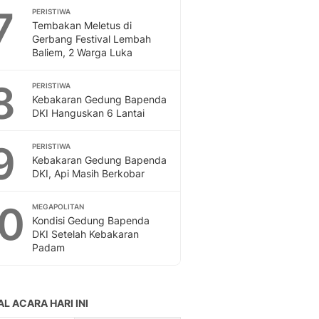
7
PERISTIWA
Tembakan Meletus di
Gerbang Festival Lembah
Baliem, 2 Warga Luka
8
PERISTIWA
Kebakaran Gedung Bapenda
DKI Hanguskan 6 Lantai
9
PERISTIWA
Kebakaran Gedung Bapenda
DKI, Api Masih Berkobar
10
MEGAPOLITAN
Kondisi Gedung Bapenda
DKI Setelah Kebakaran
Padam