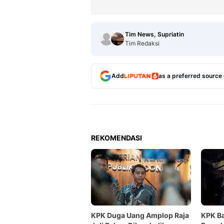
Tim News, Supriatin
Tim Redaksi
Add
as a preferred source
REKOMENDASI
KPK Duga Uang Amplop Raja
KPK Ba