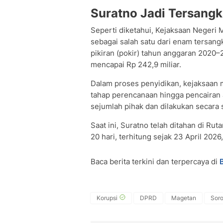
Suratno Jadi Tersangk
Seperti diketahui, Kejaksaan Neger
sebagai salah satu dari enam tersan
pikiran (pokir) tahun anggaran 2020–
mencapai Rp 242,9 miliar.
Dalam proses penyidikan, kejaksaa
tahap perencanaan hingga pencairan 
sejumlah pihak dan dilakukan secara 
Saat ini, Suratno telah ditahan di R
20 hari, terhitung sejak 23 April 2026
Baca berita terkini dan terpercaya di
Korupsi
DPRD
Magetan
Soro