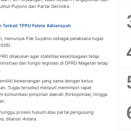
uthut Pujiono dari Partai Gerindra.
 Terkait TPPU Febrie Adriansyah
n, menunjuk Pak Suyatno sebagai pelaksana tugas
2026).
RD dilakukan agar stabilitas kelembagaan tetap
inistrasi dan fungsi legislasi di DPRD Magetan tetap
.
emiliki kewenangan yang sama dengan ketua
rian. Tugas tersebut meliputi memimpin rapat
um komunikasi pimpinan daerah (forkopimda), hingga
an.
enunggu proses hukum atau partai pengusung
ya, dilansir
Antara
.