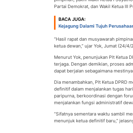
Partai Demokrat, dan Wakil Ketua III P
BACA JUGA:
Kejagung Dalami Tujuh Perusahaan
“Hasil rapat dan musyawarah pimpina
ketua dewan,” ujar Yok, Jumat (24/4/
Menurut Yok, penunjukan Plt Ketua DP
terjaga. Dengan demikian, proses adm
dapat berjalan sebagaimana mestinya
Dia menambahkan, Plt Ketua DPRD m
definitif dalam menjalankan tugas ha
paripurna, berkoordinasi dengan for
menjalankan fungsi administratif dew
“Sifatnya sementara waktu sambil m
menunjuk ketua definitif baru,” jelasn