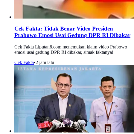
Cek Fakta: Tidak Benar Video Presiden
Prabowo Emosi Usai Gedung DPR RI Dibakar
Cek Fakta Liputan6.com menemukan klaim video Prabowo
emosi usai gedung DPR RI dibakar, simak faktanya!
Cek Fakta
•
2 jam lalu