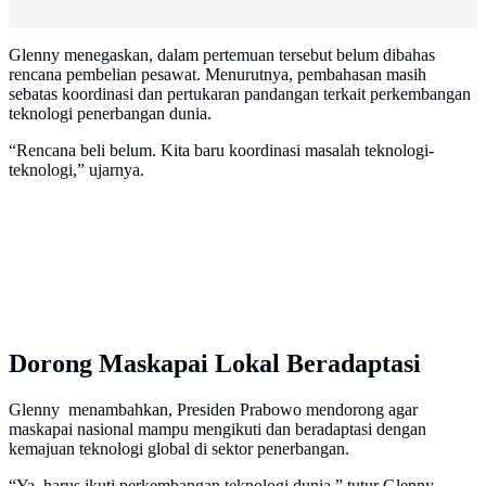
Glenny menegaskan, dalam pertemuan tersebut belum dibahas
rencana pembelian pesawat. Menurutnya, pembahasan masih
sebatas koordinasi dan pertukaran pandangan terkait perkembangan
teknologi penerbangan dunia.
“Rencana beli belum. Kita baru koordinasi masalah teknologi-
teknologi,” ujarnya.
Dorong Maskapai Lokal Beradaptasi
Glenny menambahkan, Presiden Prabowo mendorong agar
maskapai nasional mampu mengikuti dan beradaptasi dengan
kemajuan teknologi global di sektor penerbangan.
“Ya, harus ikuti perkembangan teknologi dunia,” tutur Glenny.