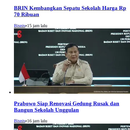
BRIN Kembangkan Sepatu Sekolah Harga Rp
70 Ribuan
Bisnis
•
15 jam lalu
Prabowo Siap Renovasi Gedung Rusak dan
Bangun Sekolah Unggulan
Bisnis
•
16 jam lalu