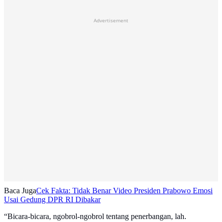
Advertisement
Baca Juga
Cek Fakta: Tidak Benar Video Presiden Prabowo Emosi
Usai Gedung DPR RI Dibakar
“Bicara-bicara, ngobrol-ngobrol tentang penerbangan, lah.