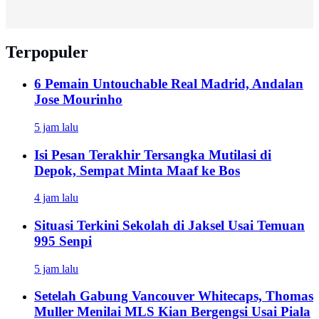
Terpopuler
6 Pemain Untouchable Real Madrid, Andalan
Jose Mourinho
5 jam lalu
Isi Pesan Terakhir Tersangka Mutilasi di
Depok, Sempat Minta Maaf ke Bos
4 jam lalu
Situasi Terkini Sekolah di Jaksel Usai Temuan
995 Senpi
5 jam lalu
Setelah Gabung Vancouver Whitecaps, Thomas
Muller Menilai MLS Kian Bergengsi Usai Piala