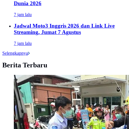
Dunia 2026
7 jam lalu
Jadwal Moto3 Inggris 2026 dan Link Live
Streaming, Jumat 7 Agustus
7 jam lalu
Selengkapnya
Berita Terbaru