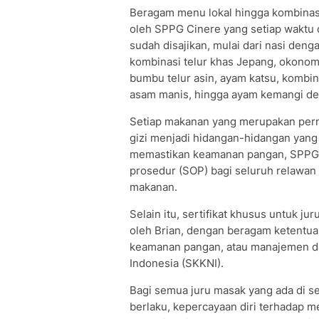
Beragam menu lokal hingga kombinasi 
oleh SPPG Cinere yang setiap waktu 
sudah disajikan, mulai dari nasi den
kombinasi telur khas Jepang, okonom
bumbu telur asin, ayam katsu, kombin
asam manis, hingga ayam kemangi de
Setiap makanan yang merupakan permin
gizi menjadi hidangan-hidangan yang 
memastikan keamanan pangan, SPPG 
prosedur (SOP) bagi seluruh relawan 
makanan.
Selain itu, sertifikat khusus untuk ju
oleh Brian, dengan beragam ketentuan
keamanan pangan, atau manajemen da
Indonesia (SKKNI).
Bagi semua juru masak yang ada di s
berlaku, kepercayaan diri terhadap me