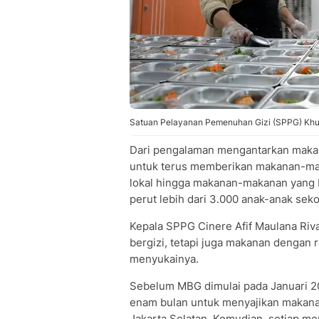
Satuan Pelayanan Pemenuhan Gizi (SPPG) Khus
Dari pengalaman mengantarkan makana
untuk terus memberikan makanan-mak
lokal hingga makanan-makanan yang bi
perut lebih dari 3.000 anak-anak seko
Kepala SPPG Cinere Afif Maulana Riv
bergizi, tetapi juga makanan dengan
menyukainya.
Sebelum MBG dimulai pada Januari 20
enam bulan untuk menyajikan makanan 
Jakarta Selatan. Kemudian, setiap me