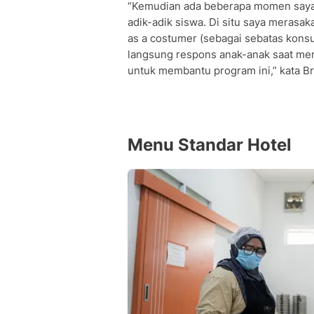
“Kemudian ada beberapa momen saya 
adik-adik siswa. Di situ saya meras
as a costumer (sebagai sebatas kons
langsung respons anak-anak saat men
untuk membantu program ini,” kata Bri
Menu Standar Hotel