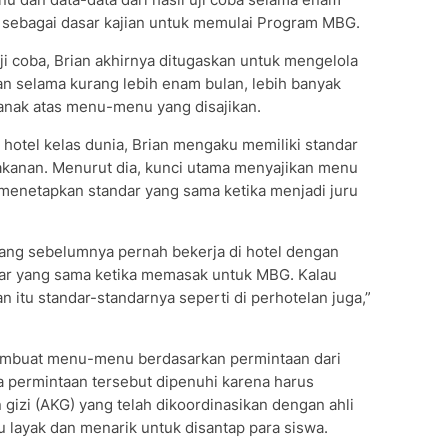
 sebagai dasar kajian untuk memulai Program MBG.
i coba, Brian akhirnya ditugaskan untuk mengelola
an selama kurang lebih enam bulan, lebih banyak
-anak atas menu-menu yang disajikan.
 hotel kelas dunia, Brian mengaku memiliki standar
makanan. Menurut dia, kunci utama menyajikan menu
 menetapkan standar yang sama ketika menjadi juru
ang sebelumnya pernah bekerja di hotel dengan
ndar yang sama ketika memasak untuk MBG. Kalau
itu standar-standarnya seperti di perhotelan juga,”
embuat menu-menu berdasarkan permintaan dari
a permintaan tersebut dipenuhi karena harus
izi (AKG) yang telah dikoordinasikan dengan ahli
 layak dan menarik untuk disantap para siswa.