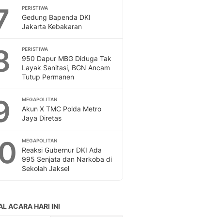
7
PERISTIWA
Gedung Bapenda DKI
Jakarta Kebakaran
8
PERISTIWA
950 Dapur MBG Diduga Tak
Layak Sanitasi, BGN Ancam
Tutup Permanen
9
MEGAPOLITAN
Akun X TMC Polda Metro
Jaya Diretas
10
MEGAPOLITAN
Reaksi Gubernur DKI Ada
995 Senjata dan Narkoba di
Sekolah Jaksel