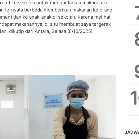
ikut ke sekolah untuk mengantarkan makanan ke
akan ternyata berbeda memberikan makanan ke orang
umen) dan ke anak-anak di sekolah. Karena melihat
dapat makanannya, di situ membuat saya tergerak
an, dikutip dari Antara, Selasa (8/10/2025).