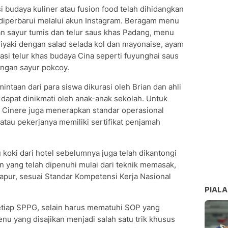
budaya kuliner atau fusion food telah dihidangkan
diperbarui melalui akun Instagram. Beragam menu
gan sayur tumis dan telur saus khas Padang, menu
iyaki dengan salad selada kol dan mayonaise, ayam
asi telur khas budaya Cina seperti fuyunghai saus
ngan sayur pokcoy.
taan dari para siswa dikurasi oleh Brian dan ahli
dapat dinikmati oleh anak-anak sekolah. Untuk
Cinere juga menerapkan standar operasional
atau pekerjanya memiliki sertifikat penjamah
ru koki dari hotel sebelumnya juga telah dikantongi
 yang telah dipenuhi mulai dari teknik memasak,
pur, sesuai Standar Kompetensi Kerja Nasional
PIALA
etiap SPPG, selain harus mematuhi SOP yang
nu yang disajikan menjadi salah satu trik khusus