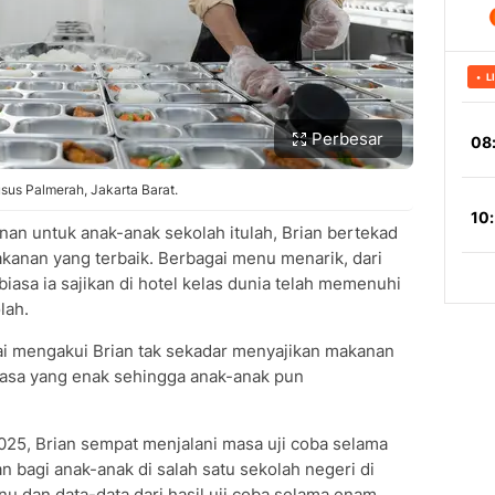
Perbesar
us Palmerah, Jakarta Barat.
n untuk anak-anak sekolah itulah, Brian bertekad
anan yang terbaik. Berbagai menu menarik, dari
asa ia sajikan di hotel kelas dunia telah memenuhi
lah.
ai mengakui Brian tak sekadar menyajikan makanan
 rasa yang enak sehingga anak-anak pun
25, Brian sempat menjalani masa uji coba selama
bagi anak-anak di salah satu sekolah negeri di
nu dan data-data dari hasil uji coba selama enam