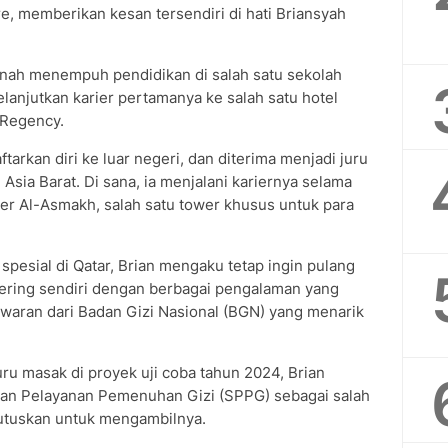
e, memberikan kesan tersendiri di hati Briansyah
ernah menempuh pendidikan di salah satu sekolah
melanjutkan karier pertamanya ke salah satu hotel
 Regency.
arkan diri ke luar negeri, dan diterima menjadi juru
Asia Barat. Di sana, ia menjalani kariernya selama
er Al-Asmakh, salah satu tower khusus untuk para
spesial di Qatar, Brian mengaku tetap ingin pulang
ering sendiri dengan berbagai pengalaman yang
tawaran dari Badan Gizi Nasional (BGN) yang menarik
uru masak di proyek uji coba tahun 2024, Brian
an Pelayanan Pemenuhan Gizi (SPPG) sebagai salah
utuskan untuk mengambilnya.