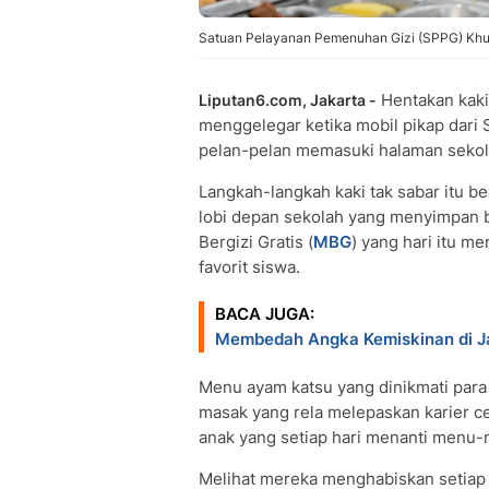
Satuan Pelayanan Pemenuhan Gizi (SPPG) Khus
Hentakan kak
Liputan6.com, Jakarta -
menggelegar ketika mobil pikap dari
pelan-pelan memasuki halaman sekol
Langkah-langkah kaki tak sabar itu be
lobi depan sekolah yang menyimpan 
Bergizi Gratis (
MBG
) yang hari itu m
favorit siswa.
BACA JUGA:
Membedah Angka Kemiskinan di J
Menu ayam katsu yang dinikmati para s
masak yang rela melepaskan karier c
anak yang setiap hari menanti menu-
Melihat mereka menghabiskan setiap