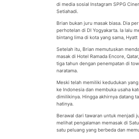
di media sosial Instagram SPPG Ciner
Setiahadi.
Brian bukan juru masak biasa. Dia p
perhotelan di DI Yogyakarta. Ia lalu 
bintang lima di kota yang sama, Hyatt
Setelah itu, Brian memutuskan mendaft
masak di Hotel Ramada Encore, Qatar, 
tiga tahun dengan penempatan di tow
naratama.
Meski telah memiliki kedudukan yang 
ke Indonesia dan membuka usaha kat
dimilikinya. Hingga akhirnya datang 
hatinya.
Berawal dari tawaran untuk menjadi j
melihat pengalaman memasak di Satu
satu peluang yang berbeda dan mem