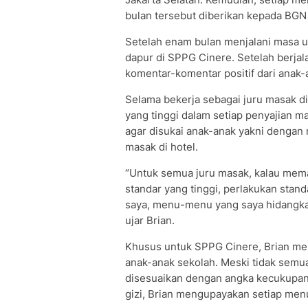
bulan tersebut diberikan kepada BGN
Setelah enam bulan menjalani masa uj
dapur di SPPG Cinere. Setelah berjal
komentar-komentar positif dari anak
Selama bekerja sebagai juru masak di
yang tinggi dalam setiap penyajian 
agar disukai anak-anak yakni dengan
masak di hotel.
“Untuk semua juru masak, kalau mem
standar yang tinggi, perlakukan sta
saya, menu-menu yang saya hidangkan 
ujar Brian.
Khusus untuk SPPG Cinere, Brian m
anak-anak sekolah. Meski tidak semu
disesuaikan dengan angka kecukupan g
gizi, Brian mengupayakan setiap menu