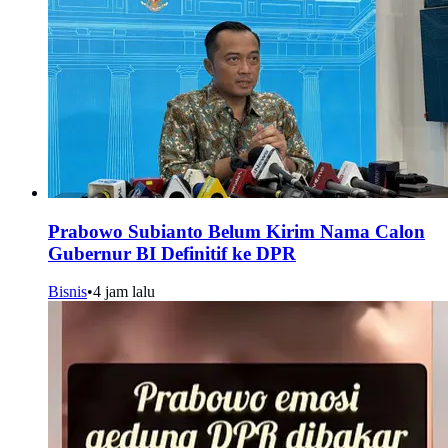
Prabowo Subianto Belum Kirim Nama Calon
Gubernur BI Definitif ke DPR
Bisnis
•
4 jam lalu