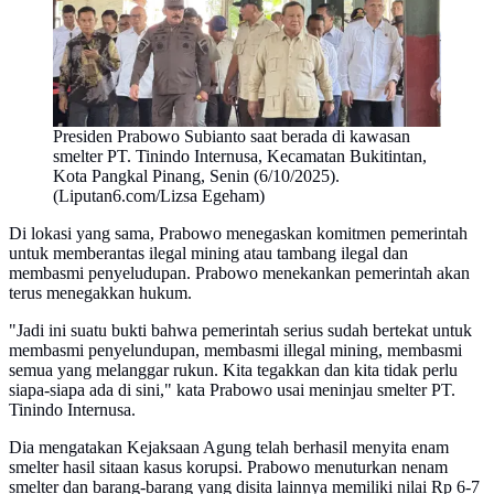
Presiden Prabowo Subianto saat berada di kawasan
smelter PT. Tinindo Internusa, Kecamatan Bukitintan,
Kota Pangkal Pinang, Senin (6/10/2025).
(Liputan6.com/Lizsa Egeham)
Di lokasi yang sama, Prabowo menegaskan komitmen pemerintah
untuk memberantas ilegal mining atau tambang ilegal dan
membasmi penyeludupan. Prabowo menekankan pemerintah akan
terus menegakkan hukum.
"Jadi ini suatu bukti bahwa pemerintah serius sudah bertekat untuk
membasmi penyelundupan, membasmi illegal mining, membasmi
semua yang melanggar rukun. Kita tegakkan dan kita tidak perlu
siapa-siapa ada di sini," kata Prabowo usai meninjau smelter PT.
Tinindo Internusa.
Dia mengatakan Kejaksaan Agung telah berhasil menyita enam
smelter hasil sitaan kasus korupsi. Prabowo menuturkan nenam
smelter dan barang-barang yang disita lainnya memiliki nilai Rp 6-7