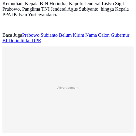
Kemudian, Kepala BIN Herindra, Kapolri Jenderal Listyo Sigit
Prabowo, Panglima TNI Jenderal Agus Subiyanto, hingga Kepala
PPATK Ivan Yustiavandana.
Baca Juga
Prabowo Subianto Belum Kirim Nama Calon Gubernur
BI Definitif ke DPR
Advertisement