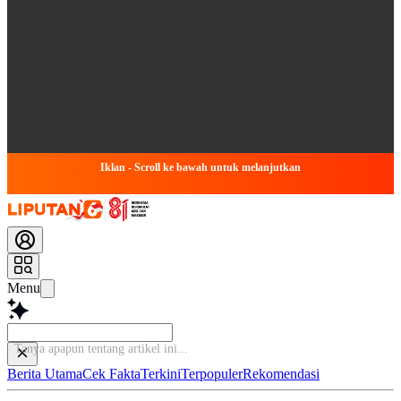
Iklan - Scroll ke bawah untuk melanjutkan
Menu
T
Berita Utama
Cek Fakta
Terkini
Terpopuler
Rekomendasi