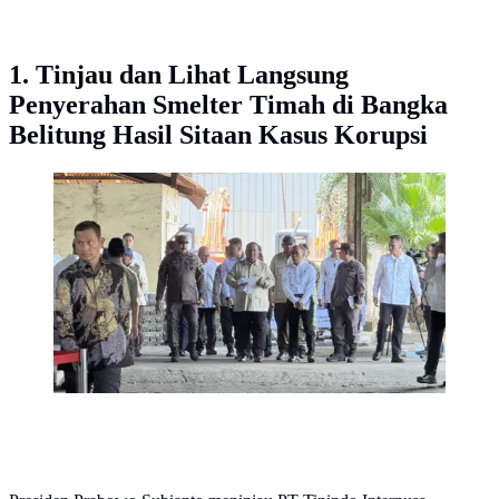
1. Tinjau dan Lihat Langsung
Penyerahan Smelter Timah di Bangka
Belitung Hasil Sitaan Kasus Korupsi
Presiden Prabowo Subianto saat berada di kawasan
smelter PT. Tinindo Internusa, Kecamatan Bukitintan,
Kota Pangkal Pinang, Senin (6/10/2025).
(Liputan6.com/Lizsa Egeham)