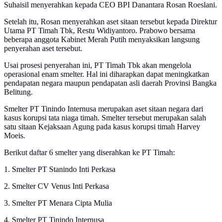
Suhaisil menyerahkan kepada CEO BPI Danantara Rosan Roeslani.
Setelah itu, Rosan menyerahkan aset sitaan tersebut kepada Direktur
Utama PT Timah Tbk, Restu Widiyantoro. Prabowo bersama
beberapa anggota Kabinet Merah Putih menyaksikan langsung
penyerahan aset tersebut.
Usai prosesi penyerahan ini, PT Timah Tbk akan mengelola
operasional enam smelter. Hal ini diharapkan dapat meningkatkan
pendapatan negara maupun pendapatan asli daerah Provinsi Bangka
Belitung.
Smelter PT Tinindo Internusa merupakan aset sitaan negara dari
kasus korupsi tata niaga timah. Smelter tersebut merupakan salah
satu sitaan Kejaksaan Agung pada kasus korupsi timah Harvey
Moeis.
Berikut daftar 6 smelter yang diserahkan ke PT Timah:
1. Smelter PT Stanindo Inti Perkasa
2. Smelter CV Venus Inti Perkasa
3. Smelter PT Menara Cipta Mulia
4. Smelter PT Tinindo Internusa