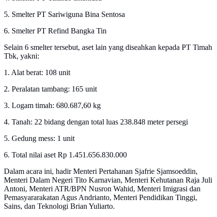
5. Smelter PT Sariwiguna Bina Sentosa
6. Smelter PT Refind Bangka Tin
Selain 6 smelter tersebut, aset lain yang diseahkan kepada PT Timah
Tbk, yakni:
1. Alat berat: 108 unit
2. Peralatan tambang: 165 unit
3. Logam timah: 680.687,60 kg
4. Tanah: 22 bidang dengan total luas 238.848 meter persegi
5. Gedung mess: 1 unit
6. Total nilai aset Rp 1.451.656.830.000
Dalam acara ini, hadir Menteri Pertahanan Sjafrie Sjamsoeddin,
Menteri Dalam Negeri Tito Karnavian, Menteri Kehutanan Raja Juli
Antoni, Menteri ATR/BPN Nusron Wahid, Menteri Imigrasi dan
Pemasyararakatan Agus Andrianto, Menteri Pendidikan Tinggi,
Sains, dan Teknologi Brian Yuliarto.