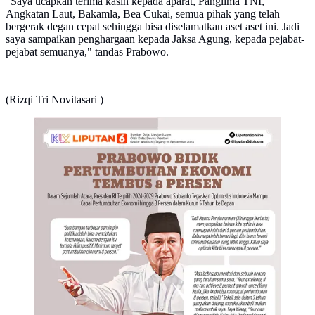
"Saya ucapkan terima kasih kepada aparat, Panglima TNI,
Angkatan Laut, Bakamla, Bea Cukai, semua pihak yang telah
bergerak degan cepat sehingga bisa diselamatkan aset aset ini. Jadi
saya sampaikan penghargaan kepada Jaksa Agung, kepada pejabat-
pejabat semuanya," tandas Prabowo.
(Rizqi Tri Novitasari )