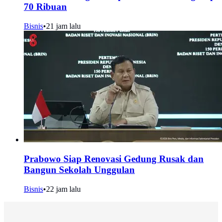
70 Ribuan
Bisnis
•
21 jam lalu
Prabowo Siap Renovasi Gedung Rusak dan
Bangun Sekolah Unggulan
Bisnis
•
22 jam lalu