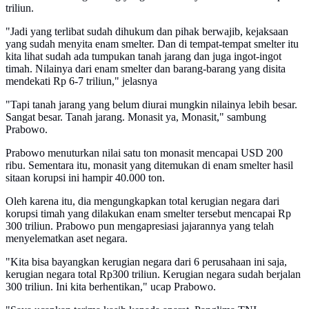
triliun.
"Jadi yang terlibat sudah dihukum dan pihak berwajib, kejaksaan
yang sudah menyita enam smelter. Dan di tempat-tempat smelter itu
kita lihat sudah ada tumpukan tanah jarang dan juga ingot-ingot
timah. Nilainya dari enam smelter dan barang-barang yang disita
mendekati Rp 6-7 triliun," jelasnya
"Tapi tanah jarang yang belum diurai mungkin nilainya lebih besar.
Sangat besar. Tanah jarang. Monasit ya, Monasit," sambung
Prabowo.
Prabowo menuturkan nilai satu ton monasit mencapai USD 200
ribu. Sementara itu, monasit yang ditemukan di enam smelter hasil
sitaan korupsi ini hampir 40.000 ton.
Oleh karena itu, dia mengungkapkan total kerugian negara dari
korupsi timah yang dilakukan enam smelter tersebut mencapai Rp
300 triliun. Prabowo pun mengapresiasi jajarannya yang telah
menyelematkan aset negara.
"Kita bisa bayangkan kerugian negara dari 6 perusahaan ini saja,
kerugian negara total Rp300 triliun. Kerugian negara sudah berjalan
300 triliun. Ini kita berhentikan," ucap Prabowo.