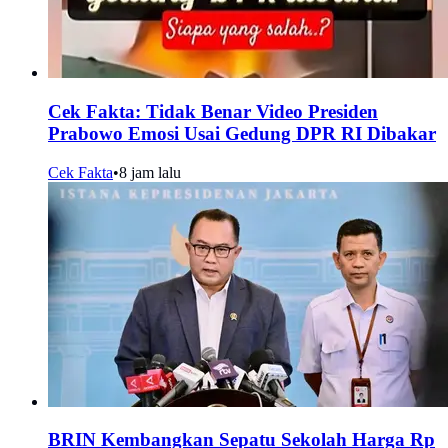
Cek Fakta: Tidak Benar Video Presiden
Prabowo Emosi Usai Gedung DPR RI Dibakar
Cek Fakta
•
8 jam lalu
BRIN Kembangkan Sepatu Sekolah Harga Rp