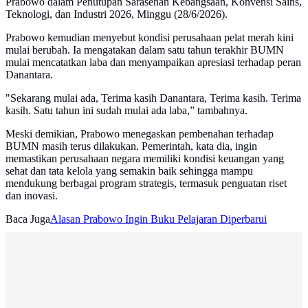
Prabowo dalam Penutupan Sarasehan Kebangsaan, Konvensi Sains,
Teknologi, dan Industri 2026, Minggu (28/6/2026).
Prabowo kemudian menyebut kondisi perusahaan pelat merah kini
mulai berubah. Ia mengatakan dalam satu tahun terakhir BUMN
mulai mencatatkan laba dan menyampaikan apresiasi terhadap peran
Danantara.
"Sekarang mulai ada, Terima kasih Danantara, Terima kasih. Terima
kasih. Satu tahun ini sudah mulai ada laba,” tambahnya.
Meski demikian, Prabowo menegaskan pembenahan terhadap
BUMN masih terus dilakukan. Pemerintah, kata dia, ingin
memastikan perusahaan negara memiliki kondisi keuangan yang
sehat dan tata kelola yang semakin baik sehingga mampu
mendukung berbagai program strategis, termasuk penguatan riset
dan inovasi.
Baca Juga
Alasan Prabowo Ingin Buku Pelajaran Diperbarui