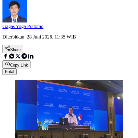
Gagas Yoga Pratomo
Diterbitkan:
28 Juni 2026, 11:35 WIB
Share
Copy Link
Batal