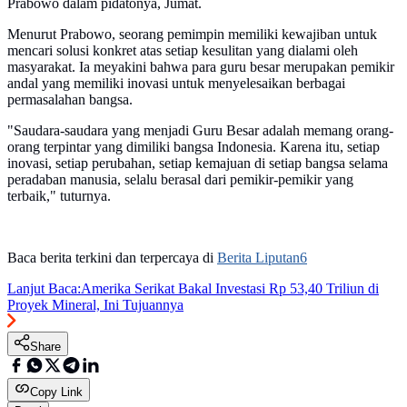
Prabowo dalam pidatonya, Jumat.
Menurut Prabowo, seorang pemimpin memiliki kewajiban untuk
mencari solusi konkret atas setiap kesulitan yang dialami oleh
masyarakat. Ia meyakini bahwa para guru besar merupakan pemikir
andal yang memiliki inovasi untuk menyelesaikan berbagai
permasalahan bangsa.
"Saudara-saudara yang menjadi Guru Besar adalah memang orang-
orang terpintar yang dimiliki bangsa Indonesia. Karena itu, setiap
inovasi, setiap perubahan, setiap kemajuan di setiap bangsa selama
peradaban manusia, selalu berasal dari pemikir-pemikir yang
terbaik," tuturnya.
Baca berita terkini dan terpercaya di
Berita Liputan6
Lanjut Baca:
Amerika Serikat Bakal Investasi Rp 53,40 Triliun di
Proyek Mineral, Ini Tujuannya
Share
Copy Link