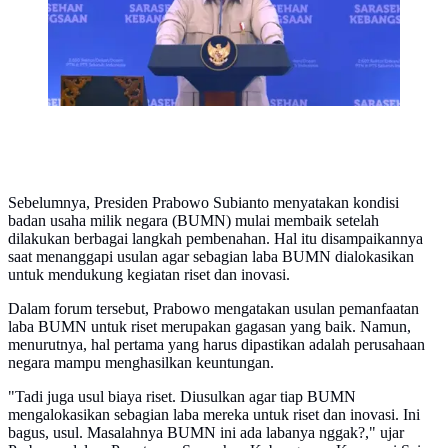
Sebelumnya, Presiden Prabowo Subianto menyatakan kondisi
badan usaha milik negara (BUMN) mulai membaik setelah
dilakukan berbagai langkah pembenahan. Hal itu disampaikannya
saat menanggapi usulan agar sebagian laba BUMN dialokasikan
untuk mendukung kegiatan riset dan inovasi.
Dalam forum tersebut, Prabowo mengatakan usulan pemanfaatan
laba BUMN untuk riset merupakan gagasan yang baik. Namun,
menurutnya, hal pertama yang harus dipastikan adalah perusahaan
negara mampu menghasilkan keuntungan.
"Tadi juga usul biaya riset. Diusulkan agar tiap BUMN
mengalokasikan sebagian laba mereka untuk riset dan inovasi. Ini
bagus, usul. Masalahnya BUMN ini ada labanya nggak?," ujar