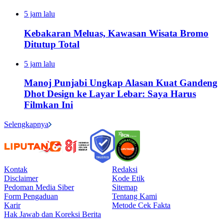
5 jam lalu
Kebakaran Meluas, Kawasan Wisata Bromo
Ditutup Total
5 jam lalu
Manoj Punjabi Ungkap Alasan Kuat Gandeng
Dhot Design ke Layar Lebar: Saya Harus
Filmkan Ini
Selengkapnya
Kontak
Redaksi
Disclaimer
Kode Etik
Pedoman Media Siber
Sitemap
Form Pengaduan
Tentang Kami
Karir
Metode Cek Fakta
Hak Jawab dan Koreksi Berita