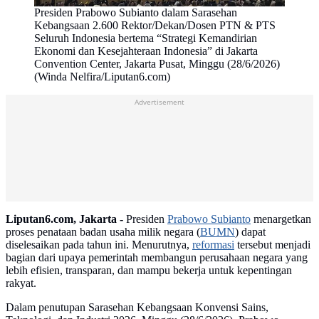
Presiden Prabowo Subianto dalam Sarasehan
Kebangsaan 2.600 Rektor/Dekan/Dosen PTN & PTS
Seluruh Indonesia bertema “Strategi Kemandirian
Ekonomi dan Kesejahteraan Indonesia” di Jakarta
Convention Center, Jakarta Pusat, Minggu (28/6/2026)
(Winda Nelfira/Liputan6.com)
Advertisement
Liputan6.com, Jakarta -
Presiden
Prabowo Subianto
menargetkan
proses penataan badan usaha milik negara (
BUMN
) dapat
diselesaikan pada tahun ini. Menurutnya,
reformasi
tersebut menjadi
bagian dari upaya pemerintah membangun perusahaan negara yang
lebih efisien, transparan, dan mampu bekerja untuk kepentingan
rakyat.
Dalam penutupan Sarasehan Kebangsaan Konvensi Sains,