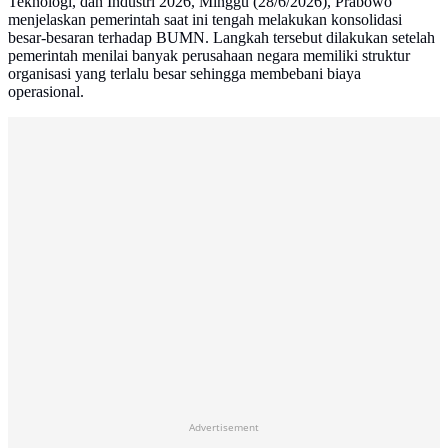
Teknologi, dan Industri 2026, Minggu (28/6/2026), Prabowo
menjelaskan pemerintah saat ini tengah melakukan konsolidasi
besar-besaran terhadap BUMN. Langkah tersebut dilakukan setelah
pemerintah menilai banyak perusahaan negara memiliki struktur
organisasi yang terlalu besar sehingga membebani biaya
operasional.
Advertisement