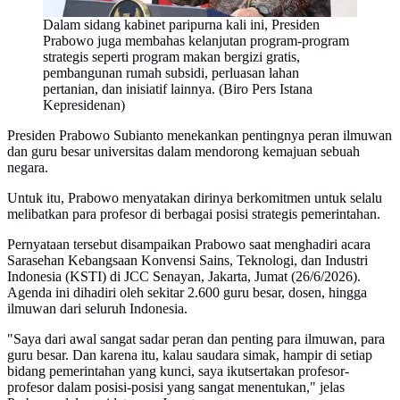
Dalam sidang kabinet paripurna kali ini, Presiden
Prabowo juga membahas kelanjutan program-program
strategis seperti program makan bergizi gratis,
pembangunan rumah subsidi, perluasan lahan
pertanian, dan inisiatif lainnya. (Biro Pers Istana
Kepresidenan)
Presiden Prabowo Subianto menekankan pentingnya peran ilmuwan
dan guru besar universitas dalam mendorong kemajuan sebuah
negara.
Untuk itu, Prabowo menyatakan dirinya berkomitmen untuk selalu
melibatkan para profesor di berbagai posisi strategis pemerintahan.
Pernyataan tersebut disampaikan Prabowo saat menghadiri acara
Sarasehan Kebangsaan Konvensi Sains, Teknologi, dan Industri
Indonesia (KSTI) di JCC Senayan, Jakarta, Jumat (26/6/2026).
Agenda ini dihadiri oleh sekitar 2.600 guru besar, dosen, hingga
ilmuwan dari seluruh Indonesia.
"Saya dari awal sangat sadar peran dan penting para ilmuwan, para
guru besar. Dan karena itu, kalau saudara simak, hampir di setiap
bidang pemerintahan yang kunci, saya ikutsertakan profesor-
profesor dalam posisi-posisi yang sangat menentukan," jelas