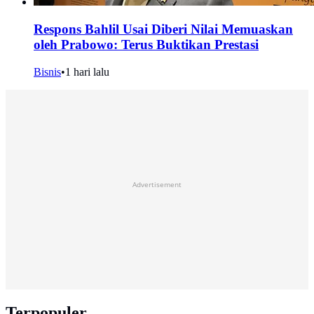
Respons Bahlil Usai Diberi Nilai Memuaskan
oleh Prabowo: Terus Buktikan Prestasi
Bisnis
•
1 hari lalu
Advertisement
Terpopuler