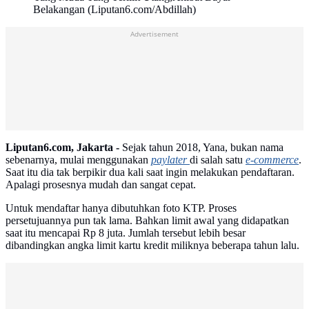
Belakangan (Liputan6.com/Abdillah)
Advertisement
Liputan6.com, Jakarta -
Sejak tahun 2018, Yana, bukan nama
sebenarnya, mulai menggunakan
paylater
di salah satu
e-commerce
.
Saat itu dia tak berpikir dua kali saat ingin melakukan pendaftaran.
Apalagi prosesnya mudah dan sangat cepat.
Untuk mendaftar hanya dibutuhkan foto KTP. Proses
persetujuannya pun tak lama. Bahkan limit awal yang didapatkan
saat itu mencapai Rp 8 juta. Jumlah tersebut lebih besar
dibandingkan angka limit kartu kredit miliknya beberapa tahun lalu.