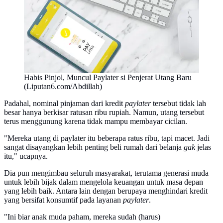
Habis Pinjol, Muncul Paylater si Penjerat Utang Baru
(Liputan6.com/Abdillah)
Padahal, nominal pinjaman dari kredit
paylater
tersebut tidak lah
besar hanya berkisar ratusan ribu rupiah. Namun, utang tersebut
terus menggunung karena tidak mampu membayar cicilan.
"Mereka utang di paylater itu beberapa ratus ribu, tapi macet. Jadi
sangat disayangkan lebih penting beli rumah dari belanja
gak
jelas
itu," ucapnya.
Dia pun mengimbau seluruh masyarakat, terutama generasi muda
untuk lebih bijak dalam mengelola keuangan untuk masa depan
yang lebih baik. Antara lain dengan berupaya menghindari kredit
yang bersifat konsumtif pada layanan
paylater
.
"Ini biar anak muda paham, mereka sudah (harus)