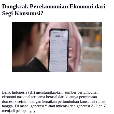
Dongkrak Perekonomian Ekonomi dari
Segi Konsumsi?
Seseorang menunjukkan sejumlah tagihannya di
paylater salah satu di e-commerce. (Gempur M
Surya/Liputan6.com)
Bank Indonesia (BI) mengungkapkan, sumber pertumbuhan
ekonomi nasional terutama berasal dari kuatnya permintaan
domestik sejalan dengan kenaikan pertumbuhan konsumsi rumah
tangga. Di mana, generasi Y atau milenial dan generasi Z (Gen Z)
menjadi penopangnya.