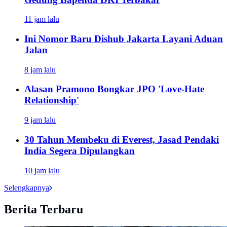
11 jam lalu
Ini Nomor Baru Dishub Jakarta Layani Aduan
Jalan
8 jam lalu
Alasan Pramono Bongkar JPO 'Love-Hate
Relationship'
9 jam lalu
30 Tahun Membeku di Everest, Jasad Pendaki
India Segera Dipulangkan
10 jam lalu
Selengkapnya
Berita Terbaru