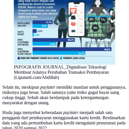
INFOGRAFIS JOURNAL_Digitalisasi Teknologi
Membuat Adanya Perubahan Transaksi Pembayaran
(Liputan6.com/Abdillah)
Selain itu, meskipun
paylater
memiliki manfaat untuk penggunanya,
risikonya juga besar. Salah satunya yaitu risiko gagal bayar uang
cukup tinggi. Sebab akan berdampak pada ketergantungan
masyarakat dengan utang.
Huda juga menyebut keberadaan
paylater
menjadi salah satu
pengganti dari pembayaran menggunakan kartu kredit. Berdasarkan
data yang ada pertumbuhan kartu kredit mengalami penurunan pada
tahun 2020 sampai 2022.