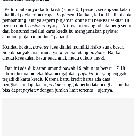
"Pertumbuhannya (kartu kredit) cuma 0,8 persen, sedangkan kalau
kita lihat paylater mencapai 38 persen. Bahkan, kalau kita lihat data
pembanding lainnya seperti pinjaman online itu berkisar sekitar 18
persen untuk
costpending-
nya. Artinya, memang ini ada pergeseran
dari konsumsi melalui kartu kredit itu menggunakan paylater
ataupun pinjaman online," papar dia.
Kendati begitu,
paylater
juga dinilai memiliki risiko yang besar.
Sebab banyak anak muda yang terjerat utang
paylater
. Bahkan
angka kegagalan bayar pada anak muda cukup tinggi.
"Dan ini ada di kisaran umur dibawah 19 tahun itu berarti 17-18
tahun dimana mereka bisa mengajukan
paylater. I
ni yang enggak
terjadi di kartu kredit. Karena kartu kredit harus ada data
penghasilan, tapi kalau
paylater
enggak perlu data penghasilan dia
bisa dapat
paylater
dengan jumlah limit tertentu," ujarnya.