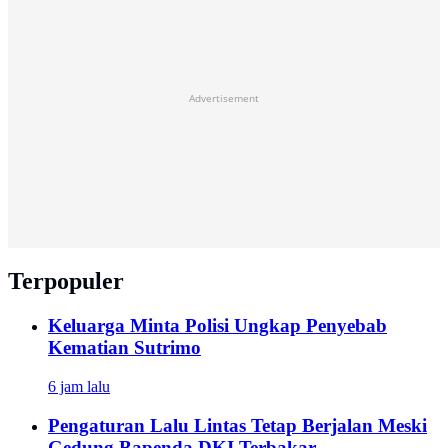
Advertisement
Terpopuler
Keluarga Minta Polisi Ungkap Penyebab
Kematian Sutrimo
6 jam lalu
Pengaturan Lalu Lintas Tetap Berjalan Meski
Gedung Bapenda DKI Terbakar