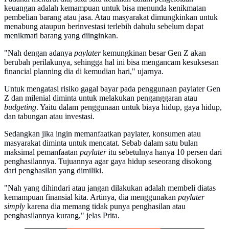
keuangan adalah kemampuan untuk bisa menunda kenikmatan
pembelian barang atau jasa. Atau masyarakat dimungkinkan untuk
menabung ataupun berinvestasi terlebih dahulu sebelum dapat
menikmati barang yang diinginkan.
"Nah dengan adanya
paylater
kemungkinan besar Gen Z akan
berubah perilakunya, sehingga hal ini bisa mengancam kesuksesan
financial planning dia di kemudian hari," ujarnya.
Untuk mengatasi risiko gagal bayar pada penggunaan paylater Gen
Z dan milenial diminta untuk melakukan penganggaran atau
budgeting
. Yaitu dalam penggunaan untuk biaya hidup, gaya hidup,
dan tabungan atau investasi.
Sedangkan jika ingin memanfaatkan paylater, konsumen atau
masyarakat diminta untuk mencatat. Sebab dalam satu bulan
maksimal pemanfaatan
paylater
itu sebetulnya hanya 10 persen dari
penghasilannya. Tujuannya agar gaya hidup seseorang disokong
dari penghasilan yang dimiliki.
"Nah yang dihindari atau jangan dilakukan adalah membeli diatas
kemampuan finansial kita. Artinya, dia menggunakan
paylater
simply
karena dia memang tidak punya penghasilan atau
penghasilannya kurang," jelas Prita.