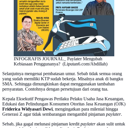
INFOGRAFIS JOURNAL_ Paylater Mengubah
Kebiasaan Penggunanya? (Liputan6.com/Abdillah)
Selanjutnya mengenai pembatasan umur. Sebab tidak semua orang
yang sudah memiliki KTP sudah bekerja. Misalnya anak di bangku
SMA. Sehingga dimungkinkan dapat menggunakan tambahan
persyaratan. Contohnya dengan persetujuan dari orang tua.
Kepala Eksekutif Pengawas Perilaku Pelaku Usaha Jasa Keuangan,
Edukasi dan Pelindungan Konsumen Otoritas Jasa Keuangan (OJK)
Friderica Widyasari Dewi
, mengingatkan para milenial hingga
Generasi Z agar tidak sembarangan mengambil pinjaman
paylater
.
Sebab, jika gagal melunasi pinjaman kredit
paylater
akan sulit untuk