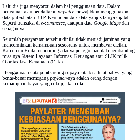
Lalu dia juga menyoroti dalam hal penggunaan data. Dalam
pengajuan atau pendaftaran
paylater
mewajibkan menggunakan
data pribadi atau KTP. Kemudian data-data yang sifatnya digital.
Seperti transaksi di
e-commerce,
ataupun data
Google Maps
dan
sebagainya.
Sejumlah persyaratan tersebut dinilai tidak menjadi jaminan yang
mencerminkan kemampuan seseorang untuk membayar cicilan.
Karena itu Huda mendorong adanya penggunaan data pembanding
misalnya Sistem Layanan Informasi Keuangan atau SLIK milik
Otoritas Jasa Keuangan (OJK).
"Penggunaan data pembanding supaya kita bisa lihat bahwa yang
benar-benar memegang
paylater
-nya adalah orang dengan
kemampuan bayar yang cukup," kata dia.