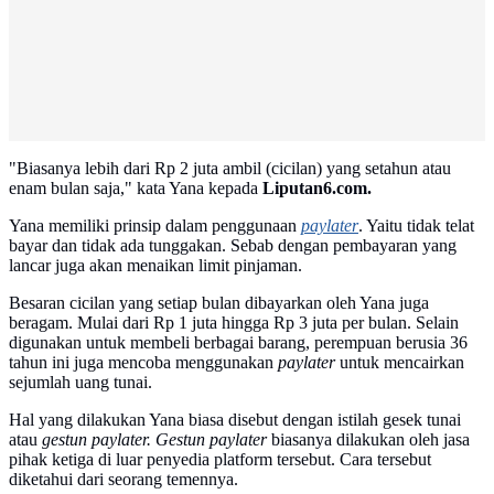
"Biasanya lebih dari Rp 2 juta ambil (cicilan) yang setahun atau
enam bulan saja," kata Yana kepada
Liputan6.com.
Yana memiliki prinsip dalam penggunaan
paylater
. Yaitu tidak telat
bayar dan tidak ada tunggakan. Sebab dengan pembayaran yang
lancar juga akan menaikan limit pinjaman.
Besaran cicilan yang setiap bulan dibayarkan oleh Yana juga
beragam. Mulai dari Rp 1 juta hingga Rp 3 juta per bulan. Selain
digunakan untuk membeli berbagai barang, perempuan berusia 36
tahun ini juga mencoba menggunakan
paylater
untuk mencairkan
sejumlah uang tunai.
Hal yang dilakukan Yana biasa disebut dengan istilah gesek tunai
atau
gestun paylater.
Gestun paylater
biasanya dilakukan oleh jasa
pihak ketiga di luar penyedia platform tersebut. Cara tersebut
diketahui dari seorang temennya.