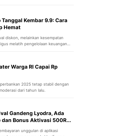
t dan memunculkan risiko baru bagi
o Tanggal Kembar 9.9: Cara
ap Hemat
ival diskon, melainkan kesempatan
ligus melatih pengelolaan keuangan
ater Warga RI Capai Rp
perbankan 2025 tetap stabil dengan
oderasi dari tahun lalu.
ival Gandeng Lyodra, Ada
 dan Bonus Aktivasi 500R...
embayaran unggulan di aplikasi