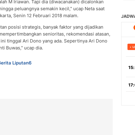
alah M Iriawan. Tapi dia (diwacanakan) dicalonkan
ingga peluangnya semakin kecil," ucap Neta saat
akarta, Senin 12 Februari 2018 malam.
n posisi strategis, banyak faktor yang dijadikan
a, mempertimbangkan senioritas, rekomendasi atasan,
 ini tinggal Ari Dono yang ada. Sepertinya Ari Dono
ti Buwas," ucap dia.
Berita Liputan6