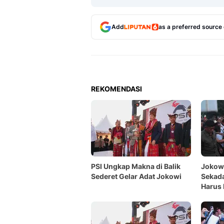
Add
as a preferred source
REKOMENDASI
PSI Ungkap Makna di Balik
Jokowi
Sederet Gelar Adat Jokowi
Sekada
Harus