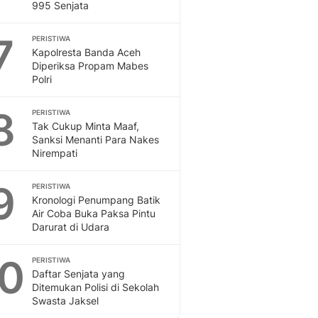
995 Senjata
7
PERISTIWA
Kapolresta Banda Aceh
Diperiksa Propam Mabes
Polri
8
PERISTIWA
Tak Cukup Minta Maaf,
Sanksi Menanti Para Nakes
Nirempati
9
PERISTIWA
Kronologi Penumpang Batik
Air Coba Buka Paksa Pintu
Darurat di Udara
10
PERISTIWA
Daftar Senjata yang
Ditemukan Polisi di Sekolah
Swasta Jaksel