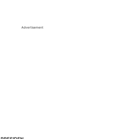
Advertisement
 PRESIDEN