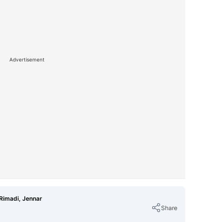
Advertisement
Rimadi, Jennar
Share