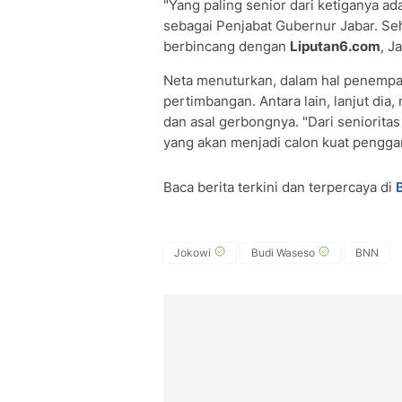
"Yang paling senior dari ketiganya ad
sebagai Penjabat Gubernur Jabar. Seh
berbincang dengan
Liputan6.com
, J
Neta menuturkan, dalam hal penempata
pertimbangan. Antara lain, lanjut di
dan asal gerbongnya. "Dari senioritas
yang akan menjadi calon kuat penggan
Baca berita terkini dan terpercaya di
Jokowi
Budi Waseso
BNN