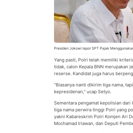
Presiden Jokowi lapor SPT Pajak Menggunakan e
Yang pasti, Polri telah memiliki krit
tidak, calon Kepala BNN merupakan jen
reserse. Kandidat juga harus berpen
"Biasanya nanti dikirim tiga nama, tap
kepresidenan," ucap Setyo.
Sementara pengamat kepolisian dari 
tiga nama perwira tinggi Polri yang 
yakni Kabareskrim Polri Komjen Ari D
Mochamad Iriawan, dan Deputi Pembe