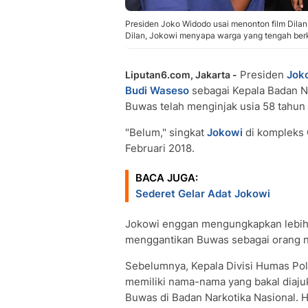
Presiden Joko Widodo usai menonton film Dilan
Dilan, Jokowi menyapa warga yang tengah berk
Presiden
Jok
Liputan6.com, Jakarta -
Budi Waseso
sebagai Kepala Badan Na
Buwas telah menginjak usia 58 tahun
"Belum," singkat
Jokowi
di kompleks 
Februari 2018.
BACA JUGA:
Sederet Gelar Adat Jokowi
Jokowi enggan mengungkapkan lebih j
menggantikan Buwas sebagai orang n
Sebelumnya, Kepala Divisi Humas Polr
memiliki nama-nama yang bakal diaju
Buwas di Badan Narkotika Nasional.