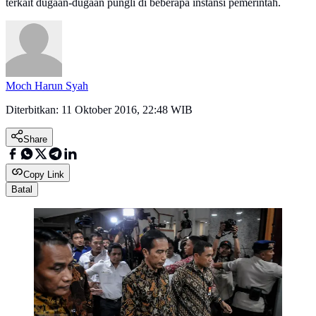
terkait dugaan-dugaan pungli di beberapa instansi pemerintah.
Moch Harun Syah
Diterbitkan:
11 Oktober 2016, 22:48 WIB
Share
Copy Link
Batal