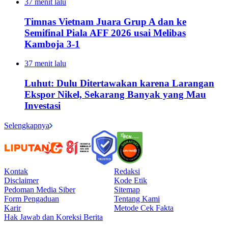
37 menit lalu
Timnas Vietnam Juara Grup A dan ke
Semifinal Piala AFF 2026 usai Melibas
Kamboja 3-1
37 menit lalu
Luhut: Dulu Ditertawakan karena Larangan
Ekspor Nikel, Sekarang Banyak yang Mau
Investasi
Selengkapnya
Kontak
Redaksi
Disclaimer
Kode Etik
Pedoman Media Siber
Sitemap
Form Pengaduan
Tentang Kami
Karir
Metode Cek Fakta
Hak Jawab dan Koreksi Berita