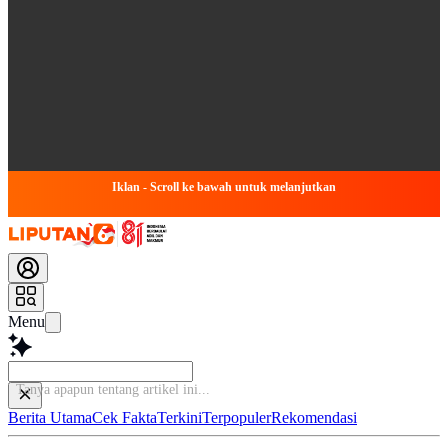
Iklan - Scroll ke bawah untuk melanjutkan
Menu
Tanya apapun tentang artikel
Berita Utama
Cek Fakta
Terkini
Terpopuler
Rekomendasi