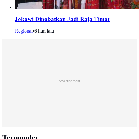
Jokowi Dinobatkan Jadi Raja Timor
Regional
•
6 hari lalu
Advertisement
Terpopuler