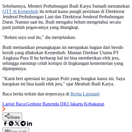
Sebelumnya, Menteri Perhubungan Budi Karya Sumadi menuturkan
OTT di Kemenhub
itu terkait kasus pungli perizinan di Direktorat
Jenderal Perhubungan Laut dan Direktorat Jenderal Perhubungan
Darat. Namun saat itu, Budi mengaku belum mengetahui secara
pasti jumlah pegawainya yang ditangkap.
"Belum saya soal itu," dia menjelaskan.
Budi memastikan penangkapan ini merupakan bagian dari bersih-
bersih yang dilakukan Kemenhub. Mantan Direktur Utama PT
Angkasa Pura II itu berharap hal ini bisa memberikan efek jera,
sehingga menutup celah korupsi di lingkungan kementerian yang
dipimpinnya.
"Kami beri apresiasi ke jajaran Polri yang bongkar kasus ini. Saya
harapkan ini bisa kasih efek jera," ujar Menhub Budi Karya.
Baca berita terkini dan terpercaya di
Berita Liputan6
Lanjut Baca:
Gedung Bapenda DKI Jakarta Kebakaran
Share