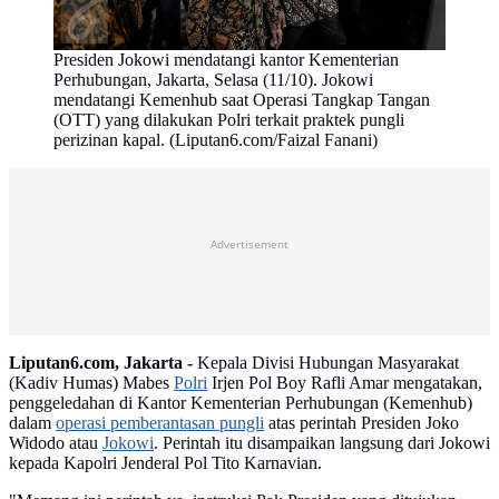
Presiden Jokowi mendatangi kantor Kementerian
Perhubungan, Jakarta, Selasa (11/10). Jokowi
mendatangi Kemenhub saat Operasi Tangkap Tangan
(OTT) yang dilakukan Polri terkait praktek pungli
perizinan kapal. (Liputan6.com/Faizal Fanani)
Advertisement
Liputan6.com, Jakarta -
Kepala Divisi Hubungan Masyarakat
(Kadiv Humas) Mabes
Polri
Irjen Pol Boy Rafli Amar mengatakan,
penggeledahan di Kantor Kementerian Perhubungan (Kemenhub)
dalam
operasi pemberantasan pungli
atas perintah Presiden Joko
Widodo atau
Jokowi
. Perintah itu disampaikan langsung dari Jokowi
kepada Kapolri Jenderal Pol Tito Karnavian.