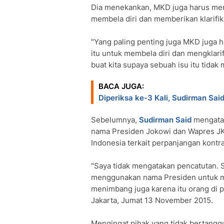
Dia menekankan, MKD juga harus mem
membela diri dan memberikan klarifik
"Yang paling penting juga MKD juga 
itu untuk membela diri dan mengklari
buat kita supaya sebuah isu itu tidak 
BACA JUGA:
Diperiksa ke-3 Kali, Sudirman Sai
Sebelumnya,
Sudirman Said
mengatak
nama Presiden Jokowi dan Wapres JK
Indonesia terkait perpanjangan kontra
"Saya tidak mengatakan pencatutan. S
menggunakan nama Presiden untuk m
menimbang juga karena itu orang di p
Jakarta, Jumat 13 November 2015.
Mengingat pihak yang tidak bertang