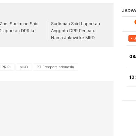
 Zon: Sudirman Said
Sudirman Said Laporkan
Dilaporkan DPR ke
Anggota DPR Pencatut
Nama Jokowi ke MKD
DPR RI
MKD
PT Freeport Indonesia