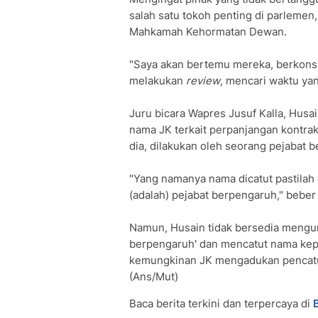
salah satu tokoh penting di parleme
Mahkamah Kehormatan Dewan.
"Saya akan bertemu mereka, berkons
melakukan
review
, mencari waktu yang
Juru bicara Wapres Jusuf Kalla, Hus
nama JK terkait perpanjangan kontra
dia, dilakukan oleh seorang pejabat 
"Yang namanya nama dicatut pastilah
(adalah) pejabat berpengaruh," beber
Namun, Husain tidak bersedia mengun
berpengaruh' dan mencatut nama kepa
kemungkinan JK mengadukan pencatu
(Ans/Mut)
Baca berita terkini dan terpercaya di