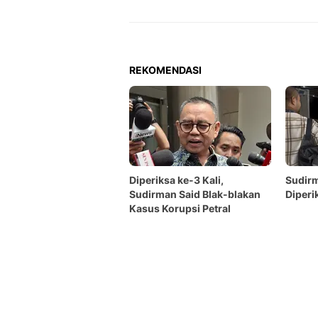
REKOMENDASI
Diperiksa ke-3 Kali,
Sudirm
Sudirman Said Blak-blakan
Diperi
Kasus Korupsi Petral