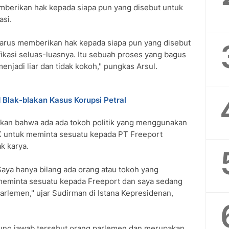
berikan hak kepada siapa pun yang disebut untuk
asi.
harus memberikan hak kepada siapa pun yang disebut
fikasi seluas-luasnya. Itu sebuah proses yang bagus
menjadi liar dan tidak kokoh," pungkas Arsul.
d Blak-blakan Kasus Korupsi Petral
an bahwa ada ada tokoh politik yang menggunakan
 untuk meminta sesuatu kepada PT Freeport
k karya.
aya hanya bilang ada orang atau tokoh yang
eminta sesuatu kepada Freeport dan saya sedang
arlemen," ujar Sudirman di Istana Kepresidenan,
gung jawab tersebut orang parlemen dan merupakan