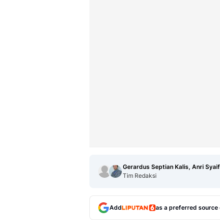
Gerardus Septian Kalis, Anri Syaif
Tim Redaksi
Add
as a preferred source