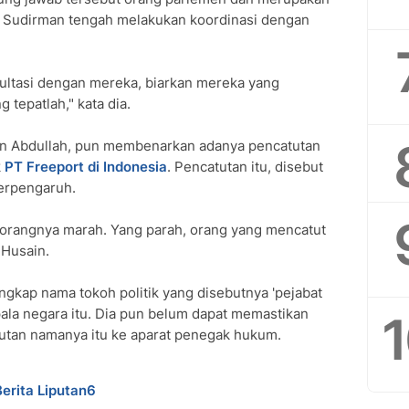
n, Sudirman tengah melakukan koordinasi dengan
ultasi dengan mereka, biarkan mereka yang
 tepatlah," kata dia.
ain Abdullah, pun membenarkan adanya pencatutan
k
PT Freeport di Indonesia
. Pencatutan itu, disebut
berpengaruh.
 orangnya marah. Yang parah, orang yang mencatut
 Husain.
gkap nama tokoh politik yang disebutnya 'pejabat
la negara itu. Dia pun belum dapat memastikan
tan namanya itu ke aparat penegak hukum.
Berita Liputan6