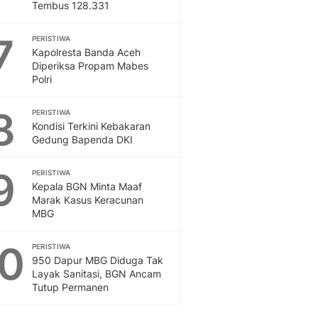
Tembus 128.331
7
PERISTIWA
Kapolresta Banda Aceh
Diperiksa Propam Mabes
Polri
8
PERISTIWA
Kondisi Terkini Kebakaran
Gedung Bapenda DKI
9
PERISTIWA
Kepala BGN Minta Maaf
Marak Kasus Keracunan
MBG
10
PERISTIWA
950 Dapur MBG Diduga Tak
Layak Sanitasi, BGN Ancam
Tutup Permanen