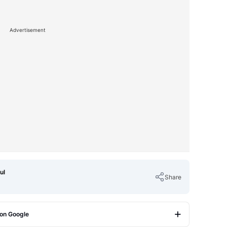
Advertisement
ul
Share
 on Google