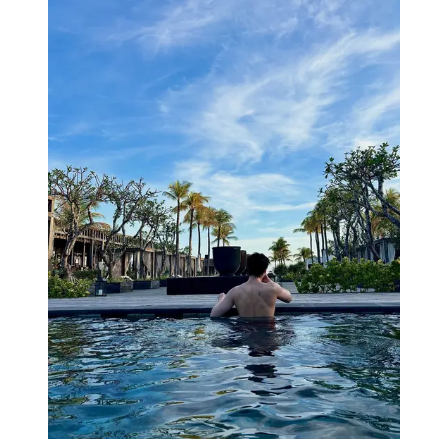
liburan di Bali (@jongsuk0206)