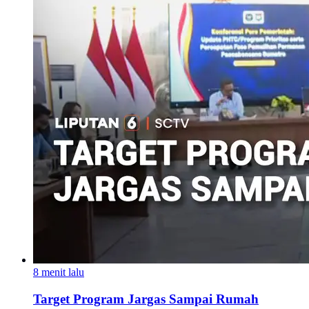
8 menit lalu
Target Program Jargas Sampai Rumah