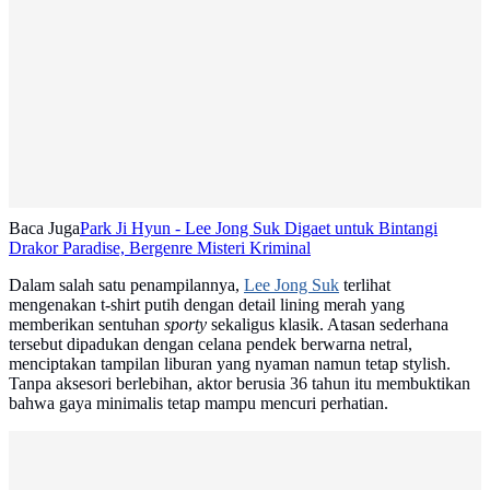
Baca Juga
Park Ji Hyun - Lee Jong Suk Digaet untuk Bintangi
Drakor Paradise, Bergenre Misteri Kriminal
Dalam salah satu penampilannya,
Lee Jong Suk
terlihat
mengenakan t-shirt putih dengan detail lining merah yang
memberikan sentuhan
sporty
sekaligus klasik. Atasan sederhana
tersebut dipadukan dengan celana pendek berwarna netral,
menciptakan tampilan liburan yang nyaman namun tetap stylish.
Tanpa aksesori berlebihan, aktor berusia 36 tahun itu membuktikan
bahwa gaya minimalis tetap mampu mencuri perhatian.