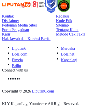
Kontak
Redaksi
Disclaimer
Kode Etik
Pedoman Media Siber
Sitemap
Form Pengaduan
Tentang Kami
Karir
Metode Cek Fakta
Hak Jawab dan Koreksi Berita
Liputan6
Merdeka
Bola.com
Bola.net
Fimela
Kapanlagi
Brilio
Connect with us
Copyright © 2026
Liputan6.com
KLY KapanLagi Youniverse All Right Reserved.