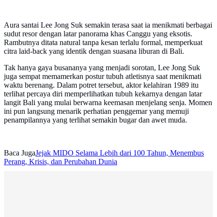
Aura santai Lee Jong Suk semakin terasa saat ia menikmati berbagai
sudut resor dengan latar panorama khas Canggu yang eksotis.
Rambutnya ditata natural tanpa kesan terlalu formal, memperkuat
citra laid-back yang identik dengan suasana liburan di Bali.
Tak hanya gaya busananya yang menjadi sorotan, Lee Jong Suk
juga sempat memamerkan postur tubuh atletisnya saat menikmati
waktu berenang. Dalam potret tersebut, aktor kelahiran 1989 itu
terlihat percaya diri memperlihatkan tubuh kekarnya dengan latar
langit Bali yang mulai berwarna keemasan menjelang senja. Momen
ini pun langsung menarik perhatian penggemar yang memuji
penampilannya yang terlihat semakin bugar dan awet muda.
Baca Juga
Jejak MIDO Selama Lebih dari 100 Tahun, Menembus
Perang, Krisis, dan Perubahan Dunia