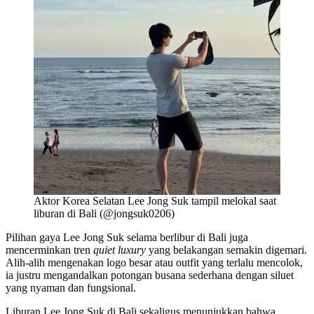
Aktor Korea Selatan Lee Jong Suk tampil melokal saat
liburan di Bali (@jongsuk0206)
Pilihan gaya Lee Jong Suk selama berlibur di Bali juga
mencerminkan tren
quiet luxury
yang belakangan semakin digemari.
Alih-alih mengenakan logo besar atau outfit yang terlalu mencolok,
ia justru mengandalkan potongan busana sederhana dengan siluet
yang nyaman dan fungsional.
Liburan Lee Jong Suk di Bali sekaligus menunjukkan bahwa