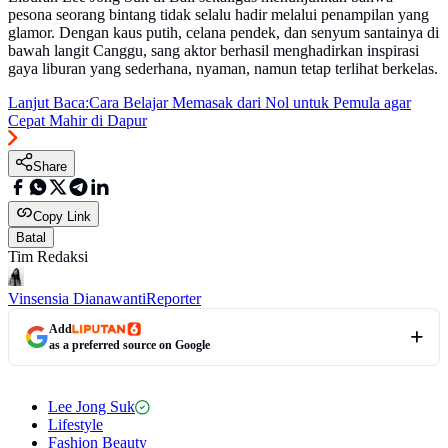
pesona seorang bintang tidak selalu hadir melalui penampilan yang
glamor. Dengan kaus putih, celana pendek, dan senyum santainya di
bawah langit Canggu, sang aktor berhasil menghadirkan inspirasi
gaya liburan yang sederhana, nyaman, namun tetap terlihat berkelas.
Lanjut Baca:
Cara Belajar Memasak dari Nol untuk Pemula agar
Cepat Mahir di Dapur
Share
Copy Link
Batal
Tim Redaksi
Vinsensia Dianawanti
Reporter
Add
as a preferred source on Google
Lee Jong Suk
Lifestyle
Fashion Beauty