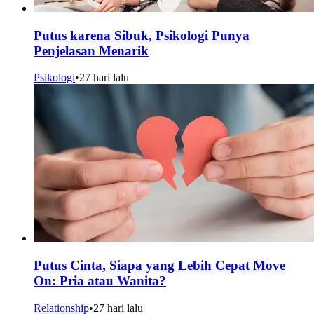
Putus karena Sibuk, Psikologi Punya
Penjelasan Menarik
Psikologi
•
27 hari lalu
Putus Cinta, Siapa yang Lebih Cepat Move
On: Pria atau Wanita?
Relationship
•
27 hari lalu