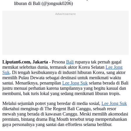
liburan di Bali (@jongsuk0206)
Advertisement
Liputan6.com, Jakarta -
Pesona
Bali
rupanya tak pernah gagal
memikat selebritas dunia, termasuk aktor Korea Selatan
Lee Jong
Suk
. Di tengah kesibukannya di industri hiburan Korea, sang aktor
memilih Pulau Dewata sebagai destinasi untuk menikmati waktu
santai. Menariknya, penampilan
Lee Jong Suk
selama berada di Bali
justru menuai perhatian karena tampilannya yang begitu kasual dan
membumi, bak turis lokal yang sedang menikmati liburan tropis.
Melalui sejumlah potret yang beredar di media sosial,
Lee Jong Suk
diketahui menginap di The Regent Bali Canggu, sebuah resor
mewah yang berada di kawasan Canggu. Meski memilih akomodasi
premium, bintang drama Big Mouth tersebut tetap mempertahankan
gaya personalnya yang santai dan effortless selama berlibur.