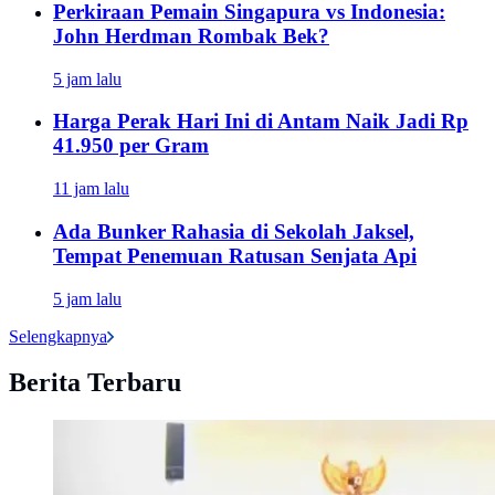
Perkiraan Pemain Singapura vs Indonesia:
John Herdman Rombak Bek?
5 jam lalu
Harga Perak Hari Ini di Antam Naik Jadi Rp
41.950 per Gram
11 jam lalu
Ada Bunker Rahasia di Sekolah Jaksel,
Tempat Penemuan Ratusan Senjata Api
5 jam lalu
Selengkapnya
Berita Terbaru