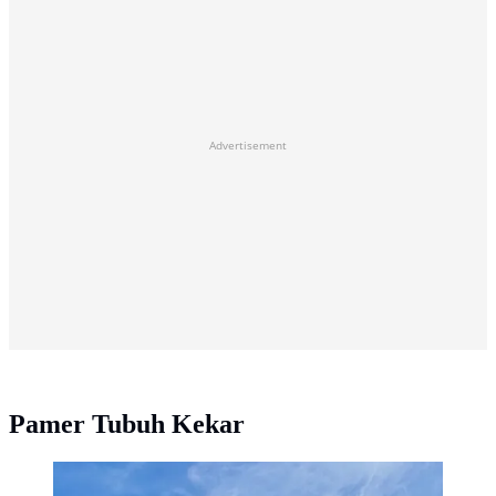
Advertisement
Pamer Tubuh Kekar
Aktor Korea Selatan Lee Jong Suk tampil melokal saat