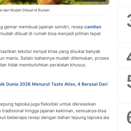
al dan Mudah Dibuat di Rumah
g gemar membuat jajanan sendiri, resep
camilan
mudah dibuat di rumah bisa menjadi pilihan tepat
silkan tekstur kenyal khas yang disukai banyak
pun manis. Selain bahannya mudah ditemukan, proses
dan tidak membutuhkan peralatan khusus.
k Dunia 2026 Menurut Taste Atlas, 4 Berasal Dari
epung tapioka juga fleksibel untuk dikreasikan
n tradisional hingga jajanan kekinian, semuanya bisa
kut beberapa resep dengan bahan tepung tapioka ala