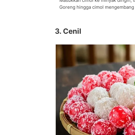
Masukkan cimol ke minyak dingin, la
Goreng hingga cimol mengembang 
3. Cenil