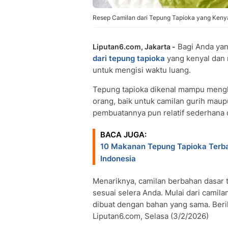
Resep Camilan dari Tepung Tapioka yang Keny
Bagi Anda yan
Liputan6.com, Jakarta -
dari tepung tapioka
yang kenyal dan 
untuk mengisi waktu luang.
Tepung tapioka dikenal mampu mengha
orang, baik untuk camilan gurih mau
pembuatannya pun relatif sederhana 
BACA JUGA:
10 Makanan Tepung Tapioka Terbai
Indonesia
Menariknya, camilan berbahan dasar t
sesuai selera Anda. Mulai dari camila
dibuat dengan bahan yang sama. Beri
Liputan6.com, Selasa (3/2/2026)