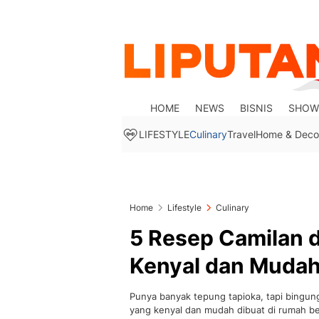
HOME
NEWS
BISNIS
SHOW
LIFESTYLE
Culinary
Travel
Home & Deco
Home
Lifestyle
Culinary
5 Resep Camilan 
Kenyal dan Mudah
Punya banyak tepung tapioka, tapi bingun
yang kenyal dan mudah dibuat di rumah be