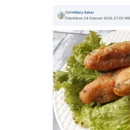
Oleh
Hillary Sekar
Diterbitkan 04 Februari 2026, 07:00 WI