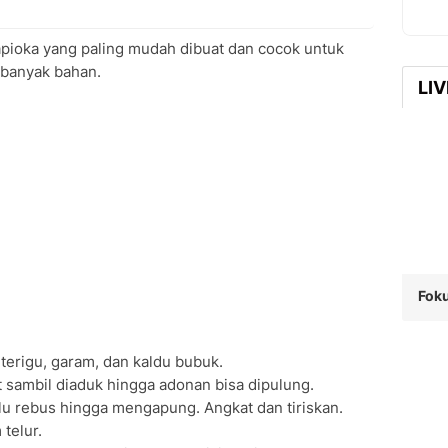
tapioka yang paling mudah dibuat dan cocok untuk
a banyak bahan.
LI
Foku
terigu, garam, dan kaldu bubuk.
t sambil diaduk hingga adonan bisa dipulung.
lu rebus hingga mengapung. Angkat dan tiriskan.
 telur.