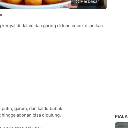
Perbesar
on
kenyal di dalam dan garing di luar, cocok dijadikan
putih, garam, dan kaldu bubuk.
t hingga adonan bisa dipulung.
PIALA