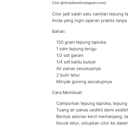
Cilor (jktinstafood/instagram.com)
Cilor jadi salah satu camilan tepung 
Anda yang ingin jajanan praktis tanp
Bahan:
150 gram tepung tapioka
1 sdm tepung terigu
1/2 sdt garam
1/4 sdt kaldu bubuk
Air panas secukupnya
2 butir telur
Minyak goreng secukupnya
Cara Membuat:
Campurkan tepung tapioka, tepung 
Tuang air panas sedikit demi sediki
Bentuk adonan kecil memanjang, la
Kocok telur, celupkan cilor ke dalam