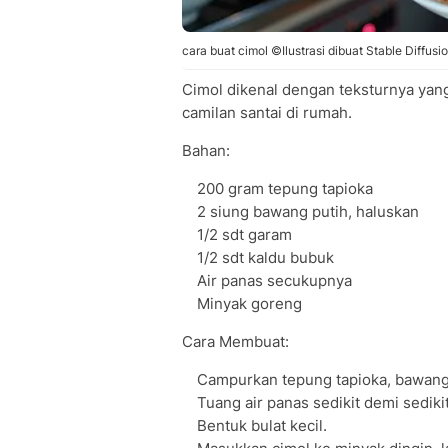
cara buat cimol ©Ilustrasi dibuat Stable Diffusi
Cimol dikenal dengan teksturnya yang 
camilan santai di rumah.
Bahan:
200 gram tepung tapioka
2 siung bawang putih, haluskan
1/2 sdt garam
1/2 sdt kaldu bubuk
Air panas secukupnya
Minyak goreng
Cara Membuat:
Campurkan tepung tapioka, bawang 
Tuang air panas sedikit demi sediki
Bentuk bulat kecil.