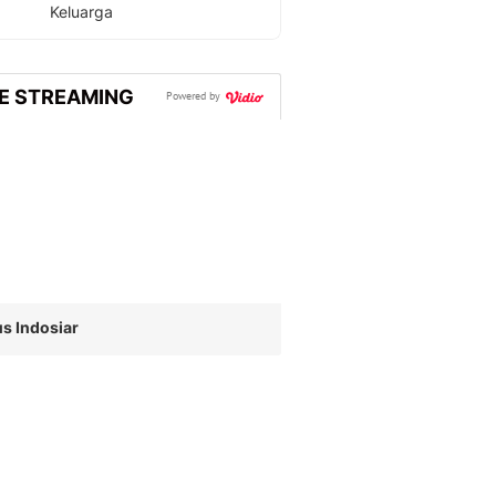
Keluarga
VE STREAMING
Powered by
s Indosiar