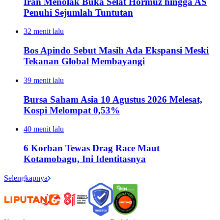
Iran Menolak Buka Selat Hormuz hingga AS
Penuhi Sejumlah Tuntutan
32 menit lalu
Bos Apindo Sebut Masih Ada Ekspansi Meski
Tekanan Global Membayangi
39 menit lalu
Bursa Saham Asia 10 Agustus 2026 Melesat,
Kospi Melompat 0,53%
40 menit lalu
6 Korban Tewas Drag Race Maut
Kotamobagu, Ini Identitasnya
Selengkapnya