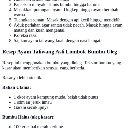
Panaskan minyak. Tumis bumbu hingga harum.
Masukkan potongan ayam. Ungkep hingga ayam berubah
warna.
Tuangkan santan. Masak dengan api kecil hingga mendidih.
Aduk perlahan agar santan tidak pecah. Masak hingga ayam
matang dan kuah mengental.
Koreksi rasa.
Sajikan ayam taliwang kuah dengan nasi hangat.
Resep Ayam Taliwang Asli Lombok Bumbu Uleg
Resep ini menggunakan bumbu yang diuleg. Tekstur bumbu yang
kasar akan memberikan sensasi yang berbeda.
Rasanya lebih otentik.
Bahan Utama:
1 ekor ayam kampung muda, belah tidak putus
1 sdm air jeruk limau
Garam secukupnya
Bumbu Halus (uleg kasar):
100 gr cabai merah keriting