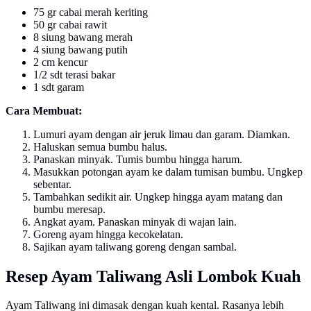
75 gr cabai merah keriting
50 gr cabai rawit
8 siung bawang merah
4 siung bawang putih
2 cm kencur
1/2 sdt terasi bakar
1 sdt garam
Cara Membuat:
Lumuri ayam dengan air jeruk limau dan garam. Diamkan.
Haluskan semua bumbu halus.
Panaskan minyak. Tumis bumbu hingga harum.
Masukkan potongan ayam ke dalam tumisan bumbu. Ungkep
sebentar.
Tambahkan sedikit air. Ungkep hingga ayam matang dan
bumbu meresap.
Angkat ayam. Panaskan minyak di wajan lain.
Goreng ayam hingga kecokelatan.
Sajikan ayam taliwang goreng dengan sambal.
Resep Ayam Taliwang Asli Lombok Kuah
Ayam Taliwang ini dimasak dengan kuah kental. Rasanya lebih