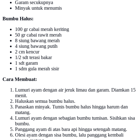
Garam secukupnya
Minyak untuk menumis
Bumbu Halus:
100 gr cabai merah keriting
50 gr cabai rawit merah
8 siung bawang merah
4 siung bawang putih
2 cm kencur
1/2 sdt terasi bakar
1 sdt garam
1 sdm gula merah sisir
Cara Membuat:
Lumuri ayam dengan air jeruk limau dan garam. Diamkan 15
menit.
Haluskan semua bumbu halus.
Panaskan minyak. Tumis bumbu halus hingga harum dan
matang.
Lumuri ayam dengan sebagian bumbu tumisan. Sisihkan sisa
bumbu.
Panggang ayam di atas bara api hingga setengah matang.
Olesi ayam dengan sisa bumbu, lalu panggang kembali