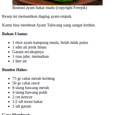
Ilustrasi ayam bakar madu (copyright Freepik)
Resep ini memastikan daging ayam empuk.
Kamu bisa membuat Ayam Taliwang yang sangat lembut.
Bahan Utama:
1 ekor ayam kampung muda, belah tidak putus
1 sdm air jeruk limau
Garam secukupnya
1 ruas jahe, memarkan
1 liter air
Bumbu Halus:
75 gr cabai merah keriting
50 gr cabai rawit
8 siung bawang merah
4 siung bawang putih
2 cm kencur
1/2 sdt terasi bakar
1 sdt garam
Cara Membuat: