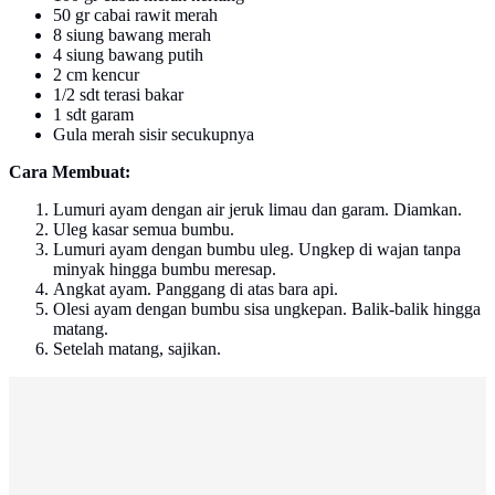
50 gr cabai rawit merah
8 siung bawang merah
4 siung bawang putih
2 cm kencur
1/2 sdt terasi bakar
1 sdt garam
Gula merah sisir secukupnya
Cara Membuat:
Lumuri ayam dengan air jeruk limau dan garam. Diamkan.
Uleg kasar semua bumbu.
Lumuri ayam dengan bumbu uleg. Ungkep di wajan tanpa
minyak hingga bumbu meresap.
Angkat ayam. Panggang di atas bara api.
Olesi ayam dengan bumbu sisa ungkepan. Balik-balik hingga
matang.
Setelah matang, sajikan.