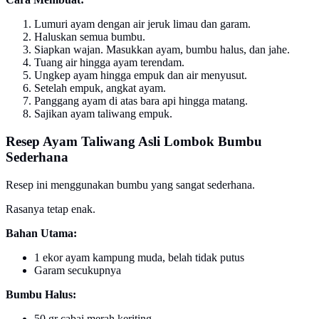
Lumuri ayam dengan air jeruk limau dan garam.
Haluskan semua bumbu.
Siapkan wajan. Masukkan ayam, bumbu halus, dan jahe.
Tuang air hingga ayam terendam.
Ungkep ayam hingga empuk dan air menyusut.
Setelah empuk, angkat ayam.
Panggang ayam di atas bara api hingga matang.
Sajikan ayam taliwang empuk.
Resep Ayam Taliwang Asli Lombok Bumbu
Sederhana
Resep ini menggunakan bumbu yang sangat sederhana.
Rasanya tetap enak.
Bahan Utama:
1 ekor ayam kampung muda, belah tidak putus
Garam secukupnya
Bumbu Halus:
50 gr cabai merah keriting