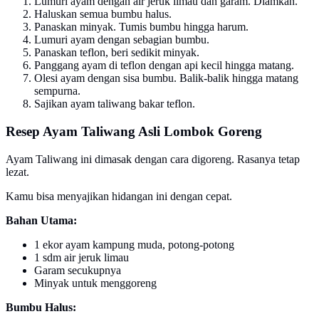
Lumuri ayam dengan air jeruk limau dan garam. Diamkan.
Haluskan semua bumbu halus.
Panaskan minyak. Tumis bumbu hingga harum.
Lumuri ayam dengan sebagian bumbu.
Panaskan teflon, beri sedikit minyak.
Panggang ayam di teflon dengan api kecil hingga matang.
Olesi ayam dengan sisa bumbu. Balik-balik hingga matang
sempurna.
Sajikan ayam taliwang bakar teflon.
Resep Ayam Taliwang Asli Lombok Goreng
Ayam Taliwang ini dimasak dengan cara digoreng. Rasanya tetap
lezat.
Kamu bisa menyajikan hidangan ini dengan cepat.
Bahan Utama:
1 ekor ayam kampung muda, potong-potong
1 sdm air jeruk limau
Garam secukupnya
Minyak untuk menggoreng
Bumbu Halus: