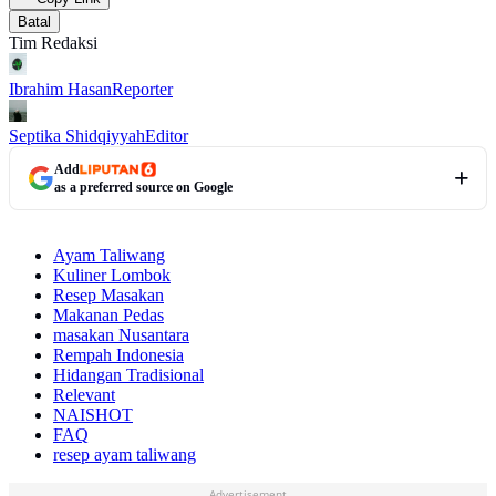
Batal
Tim Redaksi
Ibrahim Hasan
Reporter
Septika Shidqiyyah
Editor
Add
as a preferred source on Google
Ayam Taliwang
Kuliner Lombok
Resep Masakan
Makanan Pedas
masakan Nusantara
Rempah Indonesia
Hidangan Tradisional
Relevant
NAISHOT
FAQ
resep ayam taliwang
Advertisement