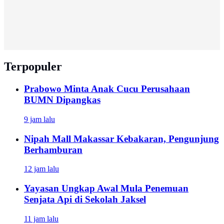
Terpopuler
Prabowo Minta Anak Cucu Perusahaan
BUMN Dipangkas
9 jam lalu
Nipah Mall Makassar Kebakaran, Pengunjung
Berhamburan
12 jam lalu
Yayasan Ungkap Awal Mula Penemuan
Senjata Api di Sekolah Jaksel
11 jam lalu