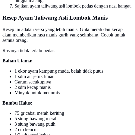
hingga matang.
Sajikan ayam taliwang asli lombok pedas dengan nasi hangat.
Resep Ayam Taliwang Asli Lombok Manis
Resep ini adalah versi yang lebih manis. Gula merah dan kecap
akan memberikan rasa manis gurih yang seimbang. Cocok untuk
semua orang.
Rasanya tidak terlalu pedas.
Bahan Utama:
1 ekor ayam kampung muda, belah tidak putus
1 sdm air jeruk limau
Garam secukupnya
2 sdm kecap manis
Minyak untuk menumis
Bumbu Halus:
75 gr cabai merah keriting
5 siung bawang merah
3 siung bawang putih
2 cm kencur
1/2 sdt terasi bakar