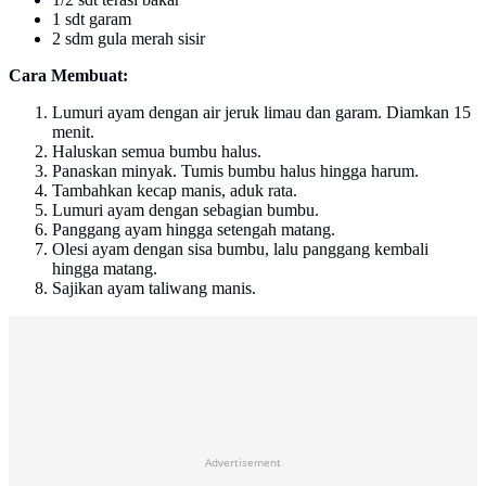
1 sdt garam
2 sdm gula merah sisir
Cara Membuat:
Lumuri ayam dengan air jeruk limau dan garam. Diamkan 15
menit.
Haluskan semua bumbu halus.
Panaskan minyak. Tumis bumbu halus hingga harum.
Tambahkan kecap manis, aduk rata.
Lumuri ayam dengan sebagian bumbu.
Panggang ayam hingga setengah matang.
Olesi ayam dengan sisa bumbu, lalu panggang kembali
hingga matang.
Sajikan ayam taliwang manis.
Advertisement