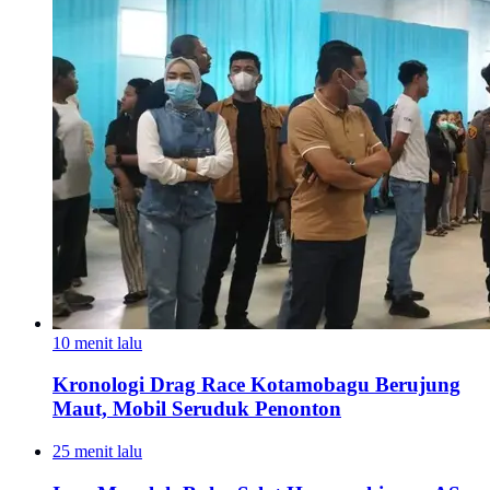
10 menit lalu
Kronologi Drag Race Kotamobagu Berujung
Maut, Mobil Seruduk Penonton
25 menit lalu