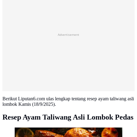
Advertisement
Berikut Liputan6.com ulas lengkap tentang resep ayam taliwang asli
lombok Kamis (18/9/2025).
Resep Ayam Taliwang Asli Lombok Pedas
Fase ini berlangsung dua minggu untuk mengurangi