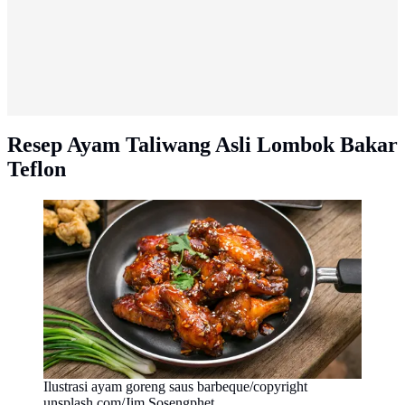
Resep Ayam Taliwang Asli Lombok Bakar
Teflon
Ilustrasi ayam goreng saus barbeque/copyright
unsplash.com/Jim Sosengphet