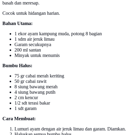
basah dan meresap.
Cocok untuk hidangan harian.
Bahan Utama:
1 ekor ayam kampung muda, potong 8 bagian
1 sdm air jeruk limau
Garam secukupnya
200 ml santan
Minyak untuk menumis
Bumbu Halus:
75 gr cabai merah keriting
50 gr cabai rawit
8 siung bawang merah
4 siung bawang putih
2 cm kencur
1/2 sdt terasi bakar
1 sdt garam
Cara Membuat:
Lumuri ayam dengan air jeruk limau dan garam. Diamkan.
Haluskan semua bumbu halus.