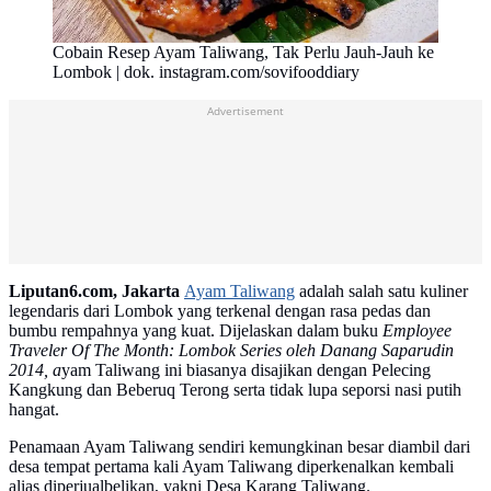
Cobain Resep Ayam Taliwang, Tak Perlu Jauh-Jauh ke
Lombok | dok. instagram.com/sovifooddiary
Advertisement
Liputan6.com, Jakarta
Ayam Taliwang
adalah salah satu kuliner
legendaris dari Lombok yang terkenal dengan rasa pedas dan
bumbu rempahnya yang kuat. Dijelaskan dalam buku
Employee
Traveler Of The Month: Lombok Series oleh Danang Saparudin
2014, a
yam Taliwang ini biasanya disajikan dengan Pelecing
Kangkung dan Beberuq Terong serta tidak lupa seporsi nasi putih
hangat.
Penamaan Ayam Taliwang sendiri kemungkinan besar diambil dari
desa tempat pertama kali Ayam Taliwang diperkenalkan kembali
alias diperjualbelikan, yakni Desa Karang Taliwang.