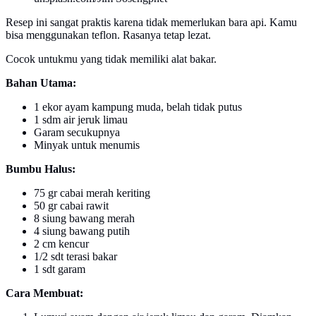
Resep ini sangat praktis karena tidak memerlukan bara api. Kamu
bisa menggunakan teflon. Rasanya tetap lezat.
Cocok untukmu yang tidak memiliki alat bakar.
Bahan Utama:
1 ekor ayam kampung muda, belah tidak putus
1 sdm air jeruk limau
Garam secukupnya
Minyak untuk menumis
Bumbu Halus:
75 gr cabai merah keriting
50 gr cabai rawit
8 siung bawang merah
4 siung bawang putih
2 cm kencur
1/2 sdt terasi bakar
1 sdt garam
Cara Membuat: