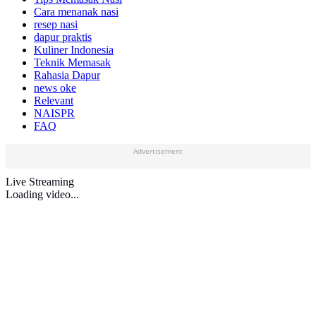
Cara menanak nasi
resep nasi
dapur praktis
Kuliner Indonesia
Teknik Memasak
Rahasia Dapur
news oke
Relevant
NAISPR
FAQ
Advertisement
Live Streaming
Loading video...