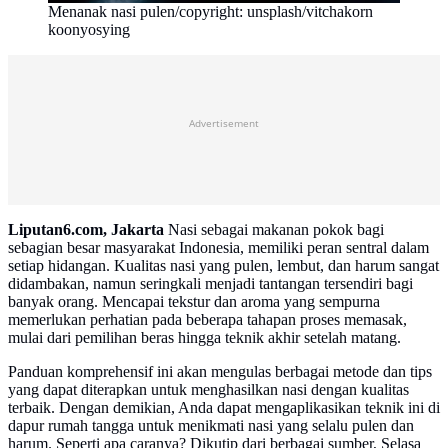
Menanak nasi pulen/copyright: unsplash/vitchakorn
koonyosying
Advertisement
Liputan6.com, Jakarta
Nasi sebagai makanan pokok bagi
sebagian besar masyarakat Indonesia, memiliki peran sentral dalam
setiap hidangan. Kualitas nasi yang pulen, lembut, dan harum sangat
didambakan, namun seringkali menjadi tantangan tersendiri bagi
banyak orang. Mencapai tekstur dan aroma yang sempurna
memerlukan perhatian pada beberapa tahapan proses memasak,
mulai dari pemilihan beras hingga teknik akhir setelah matang.
Panduan komprehensif ini akan mengulas berbagai metode dan tips
yang dapat diterapkan untuk menghasilkan nasi dengan kualitas
terbaik. Dengan demikian, Anda dapat mengaplikasikan teknik ini di
dapur rumah tangga untuk menikmati nasi yang selalu pulen dan
harum. Seperti apa caranya? Dikutip dari berbagai sumber, Selasa