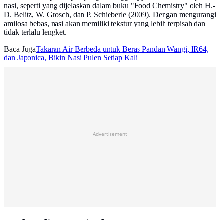
nasi, seperti yang dijelaskan dalam buku "Food Chemistry" oleh H.-
D. Belitz, W. Grosch, dan P. Schieberle (2009). Dengan mengurangi
amilosa bebas, nasi akan memiliki tekstur yang lebih terpisah dan
tidak terlalu lengket.
Baca Juga
Takaran Air Berbeda untuk Beras Pandan Wangi, IR64,
dan Japonica, Bikin Nasi Pulen Setiap Kali
Advertisement