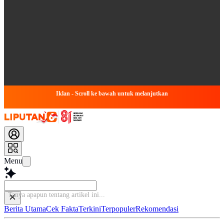
Iklan - Scroll ke bawah untuk melanjutkan
Menu
Baca leb
Berita Utama
Cek Fakta
Terkini
Terpopuler
Rekomendasi