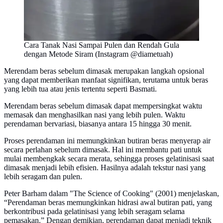
Cara Tanak Nasi Sampai Pulen dan Rendah Gula
dengan Metode Siram (Instagram @diametuah)
Merendam beras sebelum dimasak merupakan langkah opsional
yang dapat memberikan manfaat signifikan, terutama untuk beras
yang lebih tua atau jenis tertentu seperti Basmati.
Merendam beras sebelum dimasak dapat mempersingkat waktu
memasak dan menghasilkan nasi yang lebih pulen. Waktu
perendaman bervariasi, biasanya antara 15 hingga 30 menit.
Proses perendaman ini memungkinkan butiran beras menyerap air
secara perlahan sebelum dimasak. Hal ini membantu pati untuk
mulai membengkak secara merata, sehingga proses gelatinisasi saat
dimasak menjadi lebih efisien. Hasilnya adalah tekstur nasi yang
lebih seragam dan pulen.
Peter Barham dalam "The Science of Cooking" (2001) menjelaskan,
“Perendaman beras memungkinkan hidrasi awal butiran pati, yang
berkontribusi pada gelatinisasi yang lebih seragam selama
pemasakan.” Dengan demikian, perendaman dapat menjadi teknik