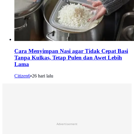
Cara Menyimpan Nasi agar Tidak Cepat Basi
Tanpa Kulkas, Tetap Pulen dan Awet Lebih
Lama
Citizen6
•
26 hari lalu
Advertisement