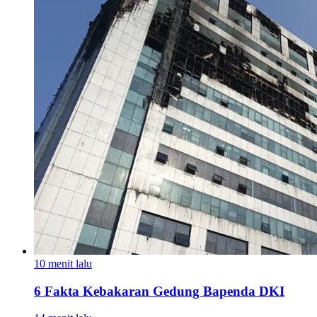
10 menit lalu
6 Fakta Kebakaran Gedung Bapenda DKI