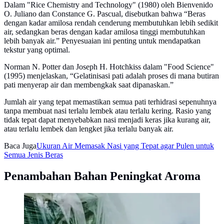
Dalam "Rice Chemistry and Technology" (1980) oleh Bienvenido
O. Juliano dan Constance G. Pascual, disebutkan bahwa “Beras
dengan kadar amilosa rendah cenderung membutuhkan lebih sedikit
air, sedangkan beras dengan kadar amilosa tinggi membutuhkan
lebih banyak air.” Penyesuaian ini penting untuk mendapatkan
tekstur yang optimal.
Norman N. Potter dan Joseph H. Hotchkiss dalam "Food Science"
(1995) menjelaskan, “Gelatinisasi pati adalah proses di mana butiran
pati menyerap air dan membengkak saat dipanaskan.”
Jumlah air yang tepat memastikan semua pati terhidrasi sepenuhnya
tanpa membuat nasi terlalu lembek atau terlalu kering. Rasio yang
tidak tepat dapat menyebabkan nasi menjadi keras jika kurang air,
atau terlalu lembek dan lengket jika terlalu banyak air.
Baca Juga
Ukuran Air Memasak Nasi yang Tepat agar Pulen untuk
Semua Jenis Beras
Penambahan Bahan Peningkat Aroma