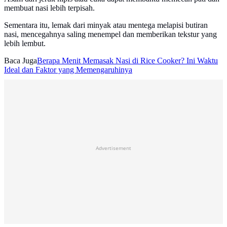
membuat nasi lebih terpisah.
Sementara itu, lemak dari minyak atau mentega melapisi butiran
nasi, mencegahnya saling menempel dan memberikan tekstur yang
lebih lembut.
Baca Juga
Berapa Menit Memasak Nasi di Rice Cooker? Ini Waktu
Ideal dan Faktor yang Memengaruhinya
Advertisement