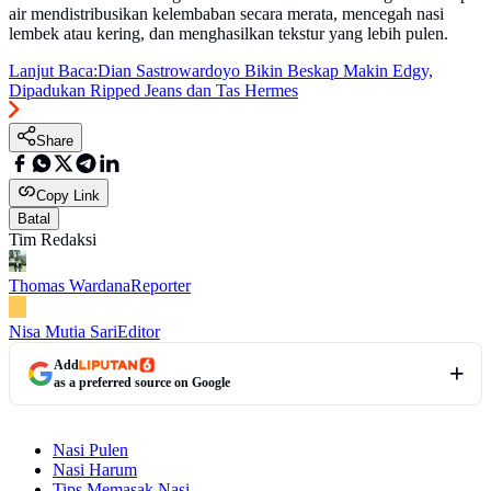
air mendistribusikan kelembaban secara merata, mencegah nasi
lembek atau kering, dan menghasilkan tekstur yang lebih pulen.
Lanjut Baca:
Dian Sastrowardoyo Bikin Beskap Makin Edgy,
Dipadukan Ripped Jeans dan Tas Hermes
Share
Copy Link
Batal
Tim Redaksi
Thomas Wardana
Reporter
Nisa Mutia Sari
Editor
Add
as a preferred source on Google
Nasi Pulen
Nasi Harum
Tips Memasak Nasi