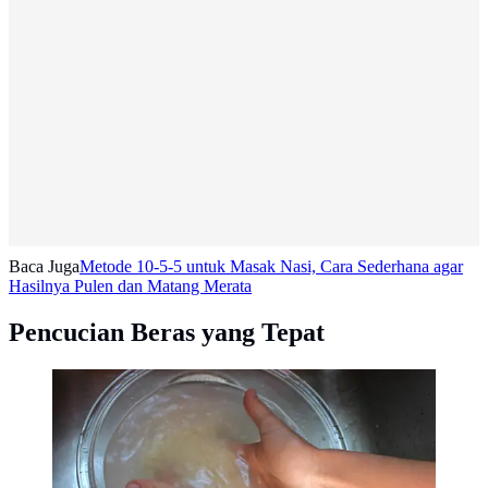
Baca Juga
Metode 10-5-5 untuk Masak Nasi, Cara Sederhana agar
Hasilnya Pulen dan Matang Merata
Pencucian Beras yang Tepat
Tak perlu banyak-banyak sekali mencuci beras sudah
cukup jika Anda membeli beras dalam kemasan.(Foto:
www.bottomofthepot.com)