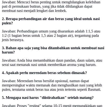
Jawaban: Mencuci beras penting untuk menghilangkan kelebihan
pati di permukaan butiran, yang jika tidak dihilangkan dapat
membuat nasi menjadi lengket dan lembek.
2. Berapa perbandingan air dan beras yang ideal untuk nasi
pulen?
Jawaban: Perbandingan umum yang disarankan adalah 1:1,5 atau
1:2 (1 bagian beras untuk 1,5 atau 2 bagian air), tergantung pada
jenis berasnya.
3. Bahan apa saja yang bisa ditambahkan untuk membuat nasi
harum?
Jawaban: Anda bisa menambahkan daun pandan, daun salam, atau
serai saat menanak nasi untuk memberikan aroma yang harum.
4. Apakah perlu merendam beras sebelum dimasak?
Jawaban: Merendam beras bersifat opsional, namun dapat
mempersingkat waktu memasak dan menghasilkan nasi yang lebih
pulen, terutama untuk beras tua atau jenis tertentu seperti Basmati.
5. Mengapa nasi harus "diistirahatkan" setelah matang?
Jawaban: Proses "resting" selama 10-15 menit memungkinkan uap