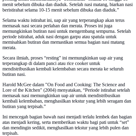
menit sebelum dibuka dan diaduk. Setelah nasi matang, biarkan nasi
beristirahat selama 10-15 menit sebelum dibuka dan diaduk.”
Selama waktu istirahat ini, uap air yang terperangkap akan terus
memasak nasi secara perlahan dan merata. Proses ini juga
memungkinkan butiran nasi untuk mengembang sempurna. Setelah
periode istirahat, aduk nasi dengan garpu atau spatula untuk
memisahkan butiran dan memastikan semua bagian nasi matang
merata.
Secara ilmiah, proses “resting” ini memungkinkan uap air yang
terperangkap di dalam panci atau rice cooker untuk
mendistribusikan kembali kelembaban secara merata ke seluruh
butiran nasi.
Harold McGee dalam "On Food and Cooking: The Science and
Lore of the Kitchen" (2004) menyatakan, “Periode istirahat setelah
memasak nasi memungkinkan uap air untuk mendistribusikan
kembali kelembaban, menghasilkan tekstur yang lebih seragam dan
butiran yang terpisah.”
Ini mencegah bagian bawah nasi menjadi terlalu lembek dan bagian
atas menjadi kering, serta memberikan waktu bagi pati untuk “set”
dan mendingin sedikit, menghasilkan tekstur yang lebih pulen dan
terpisah.