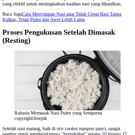
yang efektif untuk meningkatkan kualitas nasi yang dihasilkan.
Baca Juga
Cara Menyimpan Nasi agar Tidak Cepat Basi Tanpa
Kulkas, Tetap Pulen dan Awet Lebih Lama
Proses Pengukusan Setelah Dimasak
(Resting)
Rahasia Memasak Nasi Pulen yang Sempurna
copyright/freepik
Setelah nasi matang, baik di rice cooker maupun panci, sangat
penting untuk membiarkannya “beristirahat” selama 10 hingga 15