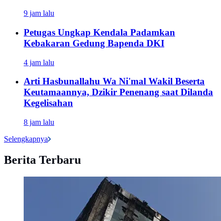
9 jam lalu
Petugas Ungkap Kendala Padamkan
Kebakaran Gedung Bapenda DKI
4 jam lalu
Arti Hasbunallahu Wa Ni'mal Wakil Beserta
Keutamaannya, Dzikir Penenang saat Dilanda
Kegelisahan
8 jam lalu
Selengkapnya
Berita Terbaru