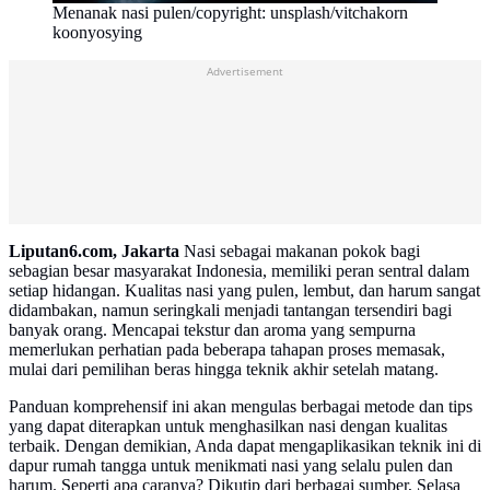
Menanak nasi pulen/copyright: unsplash/vitchakorn
koonyosying
Advertisement
Liputan6.com, Jakarta
Nasi sebagai makanan pokok bagi
sebagian besar masyarakat Indonesia, memiliki peran sentral dalam
setiap hidangan. Kualitas nasi yang pulen, lembut, dan harum sangat
didambakan, namun seringkali menjadi tantangan tersendiri bagi
banyak orang. Mencapai tekstur dan aroma yang sempurna
memerlukan perhatian pada beberapa tahapan proses memasak,
mulai dari pemilihan beras hingga teknik akhir setelah matang.
Panduan komprehensif ini akan mengulas berbagai metode dan tips
yang dapat diterapkan untuk menghasilkan nasi dengan kualitas
terbaik. Dengan demikian, Anda dapat mengaplikasikan teknik ini di
dapur rumah tangga untuk menikmati nasi yang selalu pulen dan
harum. Seperti apa caranya? Dikutip dari berbagai sumber, Selasa