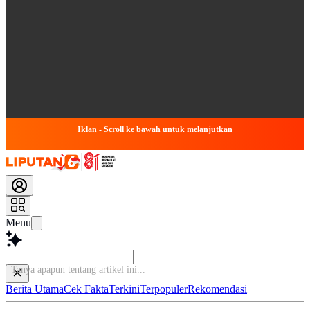
Iklan - Scroll ke bawah untuk melanjutkan
Menu
Bac
Berita Utama
Cek Fakta
Terkini
Terpopuler
Rekomendasi