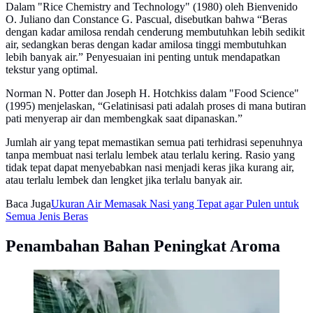
Dalam "Rice Chemistry and Technology" (1980) oleh Bienvenido
O. Juliano dan Constance G. Pascual, disebutkan bahwa “Beras
dengan kadar amilosa rendah cenderung membutuhkan lebih sedikit
air, sedangkan beras dengan kadar amilosa tinggi membutuhkan
lebih banyak air.” Penyesuaian ini penting untuk mendapatkan
tekstur yang optimal.
Norman N. Potter dan Joseph H. Hotchkiss dalam "Food Science"
(1995) menjelaskan, “Gelatinisasi pati adalah proses di mana butiran
pati menyerap air dan membengkak saat dipanaskan.”
Jumlah air yang tepat memastikan semua pati terhidrasi sepenuhnya
tanpa membuat nasi terlalu lembek atau terlalu kering. Rasio yang
tidak tepat dapat menyebabkan nasi menjadi keras jika kurang air,
atau terlalu lembek dan lengket jika terlalu banyak air.
Baca Juga
Ukuran Air Memasak Nasi yang Tepat agar Pulen untuk
Semua Jenis Beras
Penambahan Bahan Peningkat Aroma