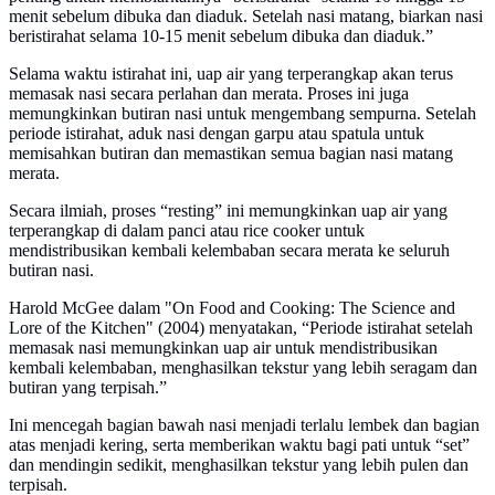
menit sebelum dibuka dan diaduk. Setelah nasi matang, biarkan nasi
beristirahat selama 10-15 menit sebelum dibuka dan diaduk.”
Selama waktu istirahat ini, uap air yang terperangkap akan terus
memasak nasi secara perlahan dan merata. Proses ini juga
memungkinkan butiran nasi untuk mengembang sempurna. Setelah
periode istirahat, aduk nasi dengan garpu atau spatula untuk
memisahkan butiran dan memastikan semua bagian nasi matang
merata.
Secara ilmiah, proses “resting” ini memungkinkan uap air yang
terperangkap di dalam panci atau rice cooker untuk
mendistribusikan kembali kelembaban secara merata ke seluruh
butiran nasi.
Harold McGee dalam "On Food and Cooking: The Science and
Lore of the Kitchen" (2004) menyatakan, “Periode istirahat setelah
memasak nasi memungkinkan uap air untuk mendistribusikan
kembali kelembaban, menghasilkan tekstur yang lebih seragam dan
butiran yang terpisah.”
Ini mencegah bagian bawah nasi menjadi terlalu lembek dan bagian
atas menjadi kering, serta memberikan waktu bagi pati untuk “set”
dan mendingin sedikit, menghasilkan tekstur yang lebih pulen dan
terpisah.