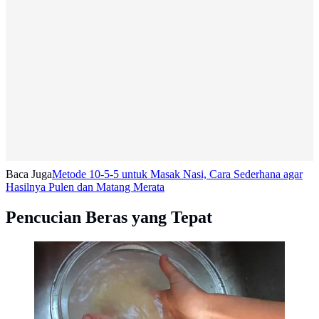
Baca Juga
Metode 10-5-5 untuk Masak Nasi, Cara Sederhana agar
Hasilnya Pulen dan Matang Merata
Pencucian Beras yang Tepat
Tak perlu banyak-banyak sekali mencuci beras sudah
cukup jika Anda membeli beras dalam kemasan.(Foto:
www.bottomofthepot.com)