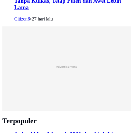
Tanpa Kulkas, Tetap Pulen dan Awet Lebih
Lama
Citizen6
•
27 hari lalu
Advertisement
Terpopuler