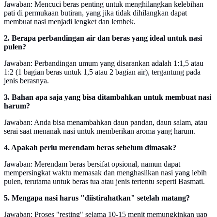
Jawaban: Mencuci beras penting untuk menghilangkan kelebihan
pati di permukaan butiran, yang jika tidak dihilangkan dapat
membuat nasi menjadi lengket dan lembek.
2. Berapa perbandingan air dan beras yang ideal untuk nasi
pulen?
Jawaban: Perbandingan umum yang disarankan adalah 1:1,5 atau
1:2 (1 bagian beras untuk 1,5 atau 2 bagian air), tergantung pada
jenis berasnya.
3. Bahan apa saja yang bisa ditambahkan untuk membuat nasi
harum?
Jawaban: Anda bisa menambahkan daun pandan, daun salam, atau
serai saat menanak nasi untuk memberikan aroma yang harum.
4. Apakah perlu merendam beras sebelum dimasak?
Jawaban: Merendam beras bersifat opsional, namun dapat
mempersingkat waktu memasak dan menghasilkan nasi yang lebih
pulen, terutama untuk beras tua atau jenis tertentu seperti Basmati.
5. Mengapa nasi harus "diistirahatkan" setelah matang?
Jawaban: Proses "resting" selama 10-15 menit memungkinkan uap