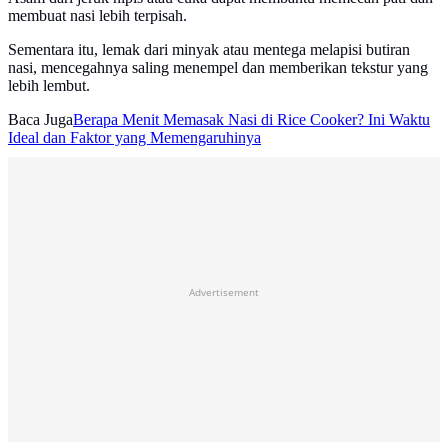
membuat nasi lebih terpisah.
Sementara itu, lemak dari minyak atau mentega melapisi butiran
nasi, mencegahnya saling menempel dan memberikan tekstur yang
lebih lembut.
Baca Juga
Berapa Menit Memasak Nasi di Rice Cooker? Ini Waktu
Ideal dan Faktor yang Memengaruhinya
Advertisement