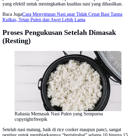
yang efektif untuk meningkatkan kualitas nasi yang dihasilkan.
Baca Juga
Cara Menyimpan Nasi agar Tidak Cepat Basi Tanpa
Kulkas, Tetap Pulen dan Awet Lebih Lama
Proses Pengukusan Setelah Dimasak
(Resting)
Rahasia Memasak Nasi Pulen yang Sempurna
copyright/freepik
Setelah nasi matang, baik di rice cooker maupun panci, sangat
penting untuk membiarkannya “beristirahat” selama 10 hingga 15