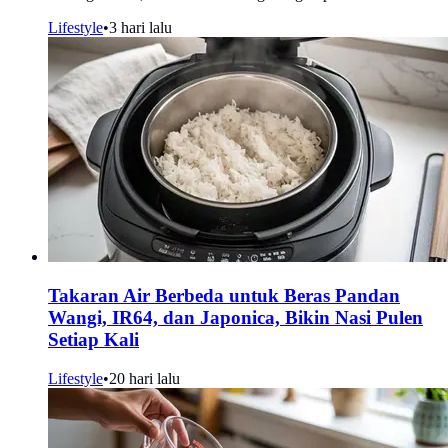
Lifestyle
•
3 hari lalu
Takaran Air Berbeda untuk Beras Pandan
Wangi, IR64, dan Japonica, Bikin Nasi Pulen
Setiap Kali
Lifestyle
•
20 hari lalu