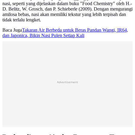
nasi, seperti yang dijelaskan dalam buku "Food Chemistry" oleh H.-
D. Belitz, W. Grosch, dan P. Schieberle (2009). Dengan mengurangi
amilosa bebas, nasi akan memiliki tekstur yang lebih terpisah dan
tidak terlalu lengket.
Baca Juga
Takaran Air Berbeda untuk Beras Pandan Wangi, IR64,
dan Japonica, Bikin Nasi Pulen Setiap Kali
Advertisement