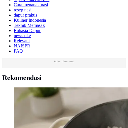
Cara menanak nasi
resep nasi
dapur praktis
Kuliner Indonesia
Teknik Memasak
Rahasia Dapur
news oke
Relevant
NAISPR
FAQ
Advertisement
Rekomendasi