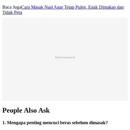
Baca Juga
Cara Masak Nasi Agar Tetap Pulen, Enak Dimakan dan
Tidak Pera
Advertisement
People Also Ask
1. Mengapa penting mencuci beras sebelum dimasak?