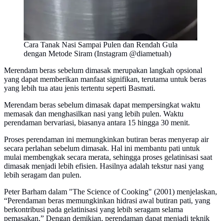
Cara Tanak Nasi Sampai Pulen dan Rendah Gula
dengan Metode Siram (Instagram @diametuah)
Merendam beras sebelum dimasak merupakan langkah opsional
yang dapat memberikan manfaat signifikan, terutama untuk beras
yang lebih tua atau jenis tertentu seperti Basmati.
Merendam beras sebelum dimasak dapat mempersingkat waktu
memasak dan menghasilkan nasi yang lebih pulen. Waktu
perendaman bervariasi, biasanya antara 15 hingga 30 menit.
Proses perendaman ini memungkinkan butiran beras menyerap air
secara perlahan sebelum dimasak. Hal ini membantu pati untuk
mulai membengkak secara merata, sehingga proses gelatinisasi saat
dimasak menjadi lebih efisien. Hasilnya adalah tekstur nasi yang
lebih seragam dan pulen.
Peter Barham dalam "The Science of Cooking" (2001) menjelaskan,
“Perendaman beras memungkinkan hidrasi awal butiran pati, yang
berkontribusi pada gelatinisasi yang lebih seragam selama
pemasakan.” Dengan demikian, perendaman dapat menjadi teknik