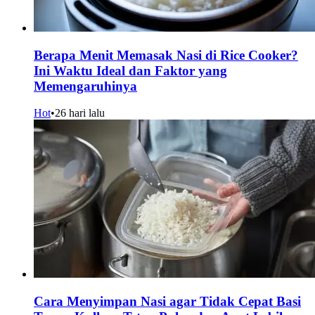
Berapa Menit Memasak Nasi di Rice Cooker?
Ini Waktu Ideal dan Faktor yang
Memengaruhinya
Hot
•
26 hari lalu
Cara Menyimpan Nasi agar Tidak Cepat Basi