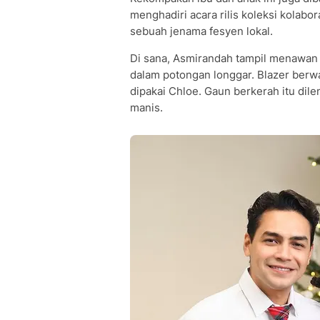
menghadiri acara rilis koleksi kolabo
sebuah jenama fesyen lokal.
Di sana, Asmirandah tampil menawan 
dalam potongan longgar. Blazer ber
dipakai Chloe. Gaun berkerah itu dil
manis.