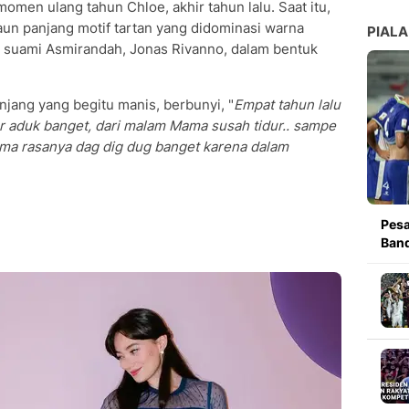
momen ulang tahun Chloe, akhir tahun lalu. Saat itu,
 panjang motif tartan yang didominasi warna
PIALA
ai suami Asmirandah, Jonas Rivanno, dalam bentuk
njang yang begitu manis, berbunyi, "
Empat tahun lalu
 aduk banget, dari malam Mama susah tidur.. sampe
ama rasanya dag dig dug banget karena dalam
Pesa
Band