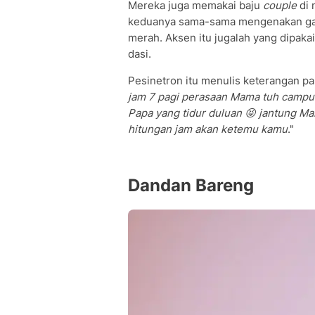
Mereka juga memakai baju
couple
di 
keduanya sama-sama mengenakan gaun
merah. Aksen itu jugalah yang dipak
dasi.
Pesinetron itu menulis keterangan pa
jam 7 pagi perasaan Mama tuh campur
Papa yang tidur duluan 😝 jantung M
hitungan jam akan ketemu kamu
."
Dandan Bareng