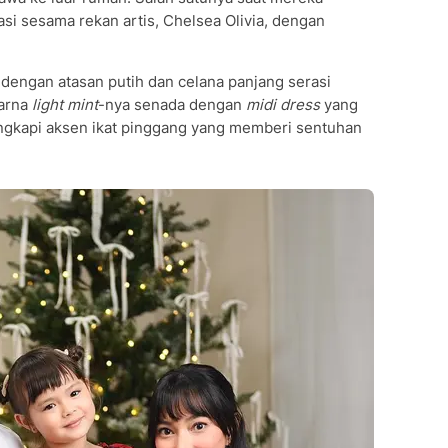
rasi sesama rekan artis, Chelsea Olivia, dengan
dengan atasan putih dan celana panjang serasi
warna
light mint
-nya senada dengan
midi dress
yang
engkapi aksen ikat pinggang yang memberi sentuhan