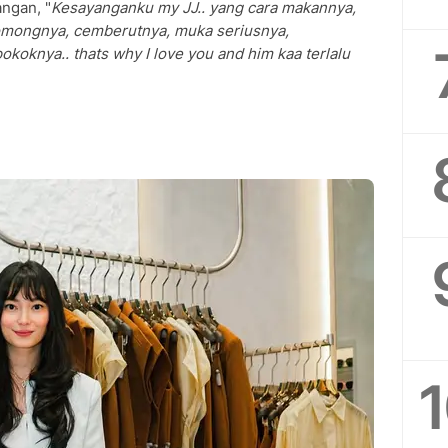
angan, "
Kesayanganku my JJ.. yang cara makannya,
mongnya, cemberutnya, muka seriusnya,
okoknya.. thats why I love you and him kaa terlalu