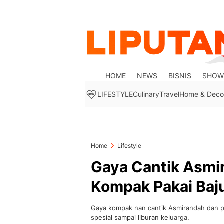
HOME
NEWS
BISNIS
SHOW
LIFESTYLE
Culinary
Travel
Home & Deco
Home
Lifestyle
Gaya Cantik Asmir
Kompak Pakai Baj
Gaya kompak nan cantik Asmirandah dan pu
spesial sampai liburan keluarga.