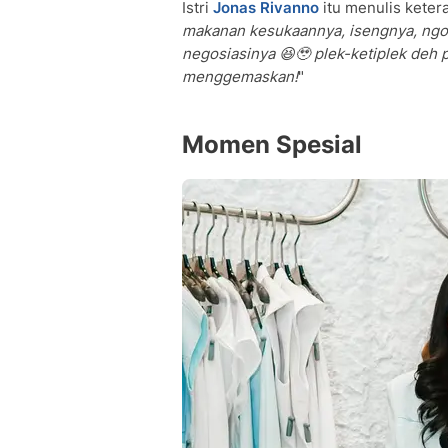
Istri
Jonas Rivanno
itu menulis keter
makanan kesukaannya, isengnya, ngo
negosiasinya 😆🥹 plek-ketiplek deh p
menggemaskan!
"
Momen Spesial