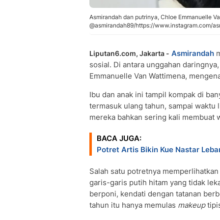
Asmirandah dan putrinya, Chloe Emmanuelle Va
@asmirandah89/https://www.instagram.com/as
Asmirandah
m
Liputan6.com, Jakarta -
sosial. Di antara unggahan daringnya,
Emmanuelle Van Wattimena, mengen
Ibu dan anak ini tampil kompak di b
termasuk ulang tahun, sampai waktu
mereka bahkan sering kali membuat 
BACA JUGA:
Potret Artis Bikin Kue Nastar Leb
Salah satu potretnya memperlihatka
garis-garis putih hitam yang tidak 
berponi, kendati dengan tatanan ber
tahun itu hanya memulas
makeup
tip