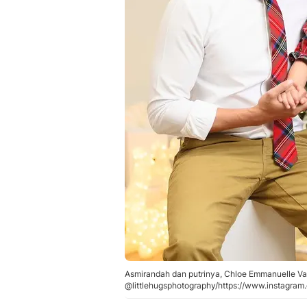
Asmirandah dan putrinya, Chloe Emmanuelle Va
@littlehugsphotography/https://www.instagra