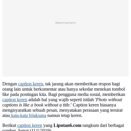
Advertisement
Dengan
caption keren
, tak jarang akan memberikan respon bagi
orang lain untuk berkomentar atau hanya sekedar menekan tombol
like pada postingan kita. Bagi pengguna media sosial, memberikan
caption keren
adalah hal yang wajib seperti istilah '
Photo without
captions is like a book without a title.
' Caption keren biasanya
mengisyaratkan sebuah pesan, menyatakan perasaan yang tersirat
atau
kata-kata bijaksana
namun tetap keren.
Berikut
caption keren
yang
Liputan6.com
rangkum dari berbagai
sumber, Jumat (11/1/2019).