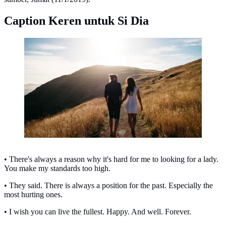
Caption Keren untuk Si Dia
Ilustrasi Cinta (Sumber: Unsplash) / Pablo Heimplatz
• There's always a reason why it's hard for me to looking for a lady.
You make my standards too high.
• They said. There is always a position for the past. Especially the
most hurting ones.
• I wish you can live the fullest. Happy. And well. Forever.