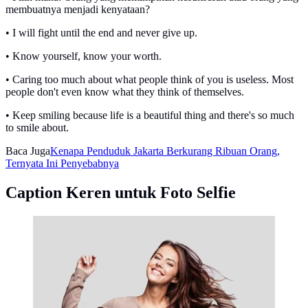
membuatnya menjadi kenyataan?
• I will fight until the end and never give up.
• Know yourself, know your worth.
• Caring too much about what people think of you is useless. Most
people don't even know what they think of themselves.
• Keep smiling because life is a beautiful thing and there's so much
to smile about.
Baca Juga
Kenapa Penduduk Jakarta Berkurang Ribuan Orang,
Ternyata Ini Penyebabnya
Caption Keren untuk Foto Selfie