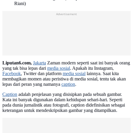
Riani)
Advertisement
Liputan6.com,
Jakarta
Zaman modern seperti saat ini banyak orang
yang tak bisa lepas dari
media sosial
. Apakah itu Instagram,
Facebook
, Twitter dan platform
media sosial
lainnya. Saat kita
membagikan momen atau peristiwa di media sosial, tentu tak akan
lepas dari peran yang namanya
caption
.
Caption
adalah penjelasan yang disisipkan pada sebuah gambar.
Kata ini banyak digunakan dalam kehidupan sehari-hari. Seperti
pada dunia jurnalistik atau fotografi, caption didefinisikan sebagai
keterangan untuk mendeskripsikan gambar yang ditampilkan.