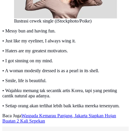
Ilustrasi cewek single (iStockphoto/Poike)
• Messy bun and having fun.
• Just like my eyeliner, I always wing it.
• Haters are my greatest motivators.
• I got sinning on my mind.
• A woman modestly dressed is as a pearl in its shell.
• Smile, life is beautiful.
• Wajahku memang tak secantik artis Korea, tapi yang penting
cantik natural apa adanya.
• Setiap orang akan terlihat lebih baik ketika mereka tersenyum.
Baca Juga
Waspada Kemarau Panjang, Jakarta Siapkan Hujan
Buatan 2 Kali Sepekan