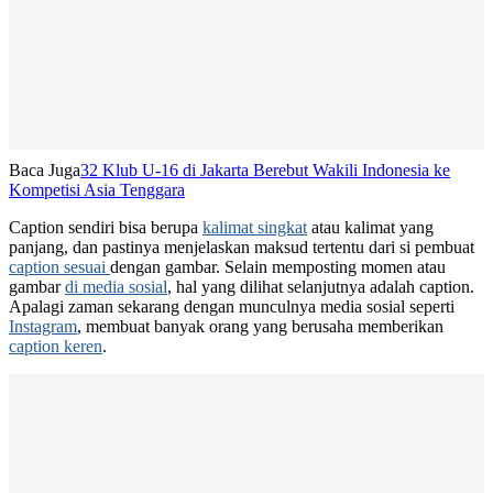
Baca Juga
32 Klub U-16 di Jakarta Berebut Wakili Indonesia ke
Kompetisi Asia Tenggara
Caption sendiri bisa berupa
kalimat singkat
atau kalimat yang
panjang, dan pastinya menjelaskan maksud tertentu dari si pembuat
caption sesuai
dengan gambar. Selain memposting momen atau
gambar
di media sosial
, hal yang dilihat selanjutnya adalah caption.
Apalagi zaman sekarang dengan munculnya media sosial seperti
Instagram
, membuat banyak orang yang berusaha memberikan
caption keren
.