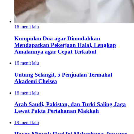
16 menit lalu
Kumpulan Doa agar Dimudahkan
Mendapatkan Pekerjaan Halal, Lengkap
Amalannya agar Cepat Terkabul
16 menit lalu
Untung Selangit, 5 Penjualan Termahal
Akademi Chelsea
16 menit lalu
Arab Saudi, Pakistan, dan Turki Saling Jaga
Lewat Pakta Pertahanan Makkah
19 menit lalu