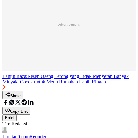
Advertisement
Lanjut Baca:
Resep Oseng Terong yang Tidak Menyerap Banyak
Minyak, Cocok untuk Menu Rumahan Lebih Ringan
Share
Copy Link
Batal
Tim Redaksi
Liputan6.com
Reporter