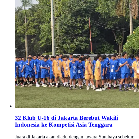
32 Klub U-16 di Jakarta Berebut Wakili
Indonesia ke Kompetisi Asia Tenggara
Juara di Jakarta akan diadu dengan jawara Surabaya sebelum