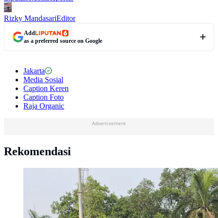
Rizky Mandasari
Editor
Add
as a preferred source on Google
Jakarta
Media Sosial
Caption Keren
Caption Foto
Raja Organic
Advertisement
Rekomendasi