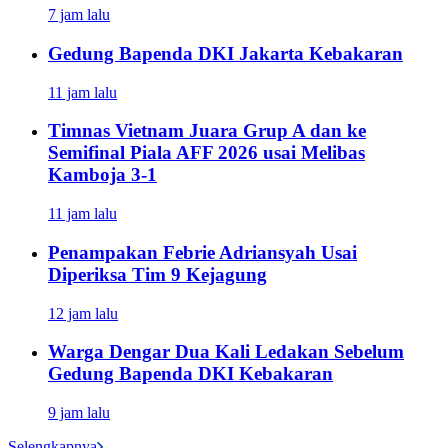
7 jam lalu
Gedung Bapenda DKI Jakarta Kebakaran
11 jam lalu
Timnas Vietnam Juara Grup A dan ke
Semifinal Piala AFF 2026 usai Melibas
Kamboja 3-1
11 jam lalu
Penampakan Febrie Adriansyah Usai
Diperiksa Tim 9 Kejagung
12 jam lalu
Warga Dengar Dua Kali Ledakan Sebelum
Gedung Bapenda DKI Kebakaran
9 jam lalu
Selengkapnya