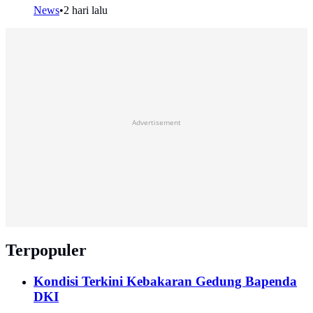
News
•
2 hari lalu
Advertisement
Terpopuler
Kondisi Terkini Kebakaran Gedung Bapenda
DKI