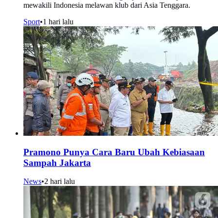
mewakili Indonesia melawan klub dari Asia Tenggara.
Sport
•
1 hari lalu
Pramono Punya Cara Baru Ubah Kebiasaan
Sampah Jakarta
News
•
2 hari lalu