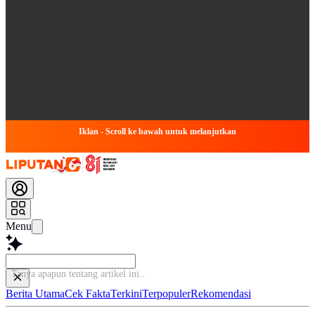
Iklan - Scroll ke bawah untuk melanjutkan
Menu
Tanya apapun tentang artikel
Berita Utama
Cek Fakta
Terkini
Terpopuler
Rekomendasi