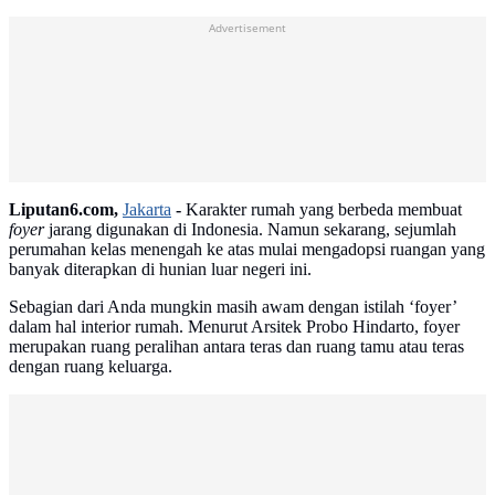
Advertisement
Liputan6.com,
Jakarta
-
Karakter rumah yang berbeda membuat
foyer
jarang digunakan di Indonesia. Namun sekarang, sejumlah
perumahan kelas menengah ke atas mulai mengadopsi ruangan yang
banyak diterapkan di hunian luar negeri ini.
Sebagian dari Anda mungkin masih awam dengan istilah ‘foyer’
dalam hal interior rumah. Menurut Arsitek Probo Hindarto, foyer
merupakan ruang peralihan antara teras dan ruang tamu atau teras
dengan ruang keluarga.