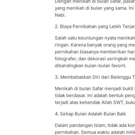
Dengan menikah di bulan Safar, pasa
yang menikah di bulan yang sama. In
Nabi.
2. Biaya Pernikahan yang Lebih Terj
Salah satu keuntungan nyata menikah 
ringan. Karena banyak orang yang me
pernikahan biasanya memberikan harga
fotografer, dan dekorasi seringkali 
dibandingkan bulan-bulan favorit.
3. Membebaskan Diri dari Belenggu 
Menikah di bulan Safar menjadi bukti
tidak berdasar. Ini adalah bentuk pe
terjadi atas kehendak Allah SWT, buk
4. Setiap Bulan Adalah Bulan Baik
Dalam pandangan Islam, tidak ada kon
pernikahan. Semua waktu adalah milik 