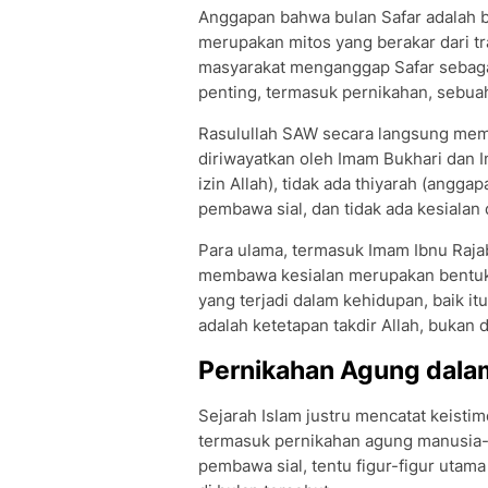
Anggapan bahwa bulan Safar adalah 
merupakan mitos yang berakar dari tr
masyarakat menganggap Safar sebaga
penting, termasuk pernikahan, sebuah
Rasulullah SAW secara langsung mema
diriwayatkan oleh Imam Bukhari dan I
izin Allah), tidak ada thiyarah (angga
pembawa sial, dan tidak ada kesialan d
Para ulama, termasuk Imam Ibnu Raj
membawa kesialan merupakan bentuk sy
yang terjadi dalam kehidupan, baik i
adalah ketetapan takdir Allah, bukan
Pernikahan Agung dalam 
Sejarah Islam justru mencatat keistim
termasuk pernikahan agung manusia-m
pembawa sial, tentu figur-figur utam