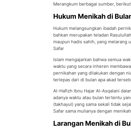
Merangkum berbagai sumber, berikut
Hukum Menikah di Bulan
Hukum melangsungkan ibadah pernikah
bahkan merupakan teladan Rasulullah 
maupun hadis sahih, yang melarang u
Safar
Islam mengajarkan bahwa semua waktu
waktu yang secara inheren membawa 
pernikahan yang dilakukan dengan ni
terlepas dari di bulan apa akad terse
Al-Hafizh Ibnu Hajar Al-Asqalani da
adanya waktu atau bulan tertentu yan
(takhayul) yang sama sekali tidak sej
Safar sama mulianya dengan menikah 
Larangan Menikah di Bu