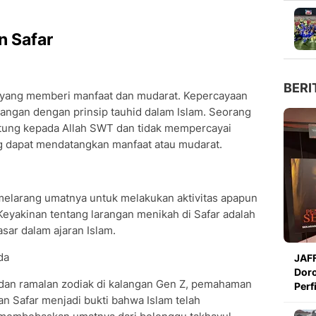
n Safar
BERI
h yang memberi manfaat dan mudarat. Kepercayaan
tangan dengan prinsip tauhid dalam Islam. Seorang
ntung kepada Allah SWT dan tidak mempercayai
ng dapat mendatangkan manfaat atau mudarat.
 melarang umatnya untuk melakukan aktivitas apapun
 Keyakinan tentang larangan menikah di Safar adalah
sar dalam ajaran Islam.
da
JAFF
Doro
 dan ramalan zodiak di kalangan Gen Z, pemahaman
Perf
an Safar menjadi bukti bahwa Islam telah