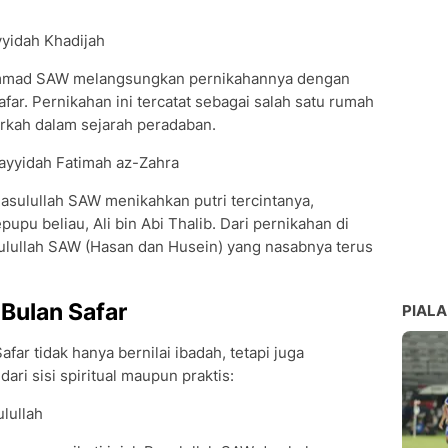
yyidah Khadijah
mmad SAW melangsungkan pernikahannya dengan
afar. Pernikahan ini tercatat sebagai salah satu rumah
rkah dalam sejarah peradaban.
Sayyidah Fatimah az-Zahra
Rasulullah SAW menikahkan putri tercintanya,
upu beliau, Ali bin Abi Thalib. Dari pernikahan di
asulullah SAW (Hasan dan Husein) yang nasabnya terus
Bulan Safar
PIALA
ar tidak hanya bernilai ibadah, tetapi juga
ri sisi spiritual maupun praktis:
lullah