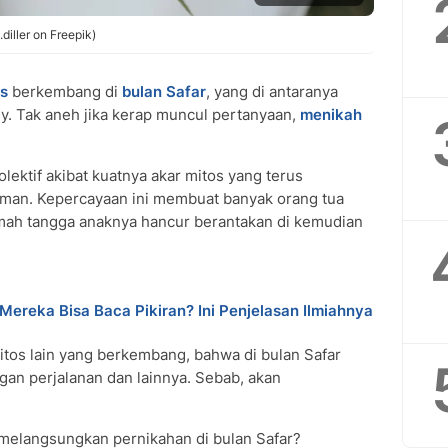
diller on Freepik)
s
berkembang di
bulan Safar
, yang di antaranya
sy. Tak aneh jika kerap muncul pertanyaan,
menikah
olektif akibat kuatnya akar mitos yang terus
zaman. Kepercayaan ini membuat banyak orang tua
mah tangga anaknya hancur berantakan di kemudian
Mereka Bisa Baca Pikiran? Ini Penjelasan Ilmiahnya
itos lain yang berkembang, bahwa di bulan Safar
ngan perjalanan dan lainnya. Sebab, akan
melangsungkan pernikahan di bulan Safar?