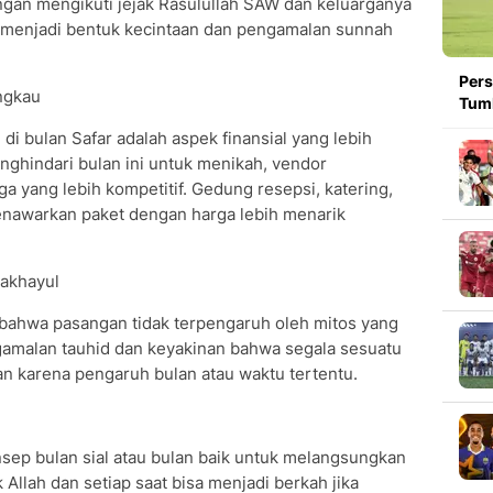
ngan mengikuti jejak Rasulullah SAW dan keluarganya
i menjadi bentuk kecintaan dan pengamalan sunnah
Pers
angkau
Tumb
di bulan Safar adalah aspek finansial yang lebih
nghindari bulan ini untuk menikah, vendor
 yang lebih kompetitif. Gedung resepsi, katering,
menawarkan paket dengan harga lebih menarik
Takhayul
 bahwa pasangan tidak terpengaruh oleh mitos yang
ngamalan tauhid dan keyakinan bahwa segala sesuatu
an karena pengaruh bulan atau waktu tertentu.
sep bulan sial atau bulan baik untuk melangsungkan
Allah dan setiap saat bisa menjadi berkah jika