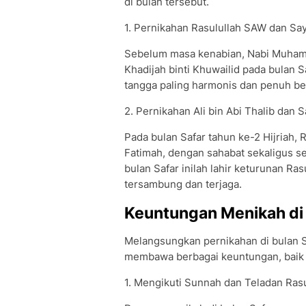
di bulan tersebut.
1. Pernikahan Rasulullah SAW dan Sa
Sebelum masa kenabian, Nabi Muha
Khadijah binti Khuwailid pada bulan S
tangga paling harmonis dan penuh be
2. Pernikahan Ali bin Abi Thalib dan 
Pada bulan Safar tahun ke-2 Hijriah, 
Fatimah, dengan sahabat sekaligus sep
bulan Safar inilah lahir keturunan R
tersambung dan terjaga.
Keuntungan Menikah di 
Melangsungkan pernikahan di bulan Saf
membawa berbagai keuntungan, baik da
1. Mengikuti Sunnah dan Teladan Rasu