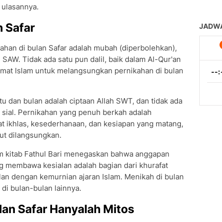
 ulasannya.
 Safar
an di bulan Safar adalah mubah (diperbolehkan),
SAW. Tidak ada satu pun dalil, baik dalam Al-Qur'an
mat Islam untuk melangsungkan pernikahan di bulan
 dan bulan adalah ciptaan Allah SWT, dan tidak ada
sial. Pernikahan yang penuh berkah adalah
at ikhlas, kesederhanaan, dan kesiapan yang matang,
but dilangsungkan.
lam kitab Fathul Bari menegaskan bahwa anggapan
g membawa kesialan adalah bagian dari khurafat
alan dengan kemurnian ajaran Islam. Menikah di bulan
di bulan-bulan lainnya.
lan Safar Hanyalah Mitos