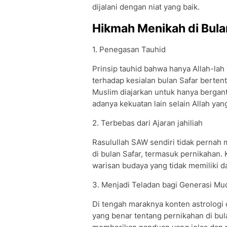
dijalani dengan niat yang baik.
Hikmah Menikah di Bula
1. Penegasan Tauhid
Prinsip tauhid bahwa hanya Allah-la
terhadap kesialan bulan Safar berten
Muslim diajarkan untuk hanya berga
adanya kekuatan lain selain Allah ya
2. Terbebas dari Ajaran jahiliah
Rasulullah SAW sendiri tidak pernah
di bulan Safar, termasuk pernikahan.
warisan budaya yang tidak memiliki da
3. Menjadi Teladan bagi Generasi Mu
Di tengah maraknya konten astrologi
yang benar tentang pernikahan di bul