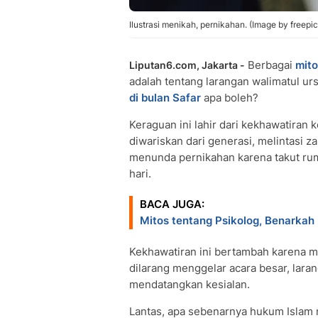
Ilustrasi menikah, pernikahan. (Image by freepic.
Berbagai
mito
Liputan6.com, Jakarta -
adalah tentang larangan walimatul ur
di bulan Safar
apa boleh?
Keraguan ini lahir dari kekhawatiran k
diwariskan dari generasi, melintasi 
menunda pernikahan karena takut ru
hari.
BACA JUGA:
Mitos tentang Psikolog, Benarkah 
Kekhawatiran ini bertambah karena m
dilarang menggelar acara besar, lara
mendatangkan kesialan.
Lantas, apa sebenarnya hukum Islam 