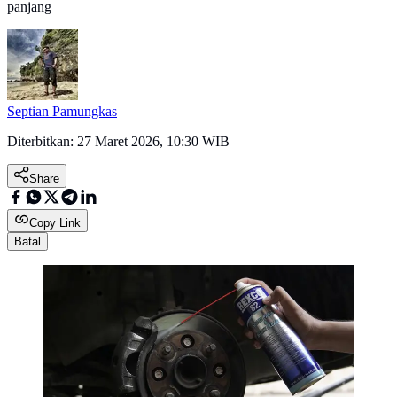
panjang
Septian Pamungkas
Diterbitkan:
27 Maret 2026, 10:30 WIB
Share
Copy Link
Batal