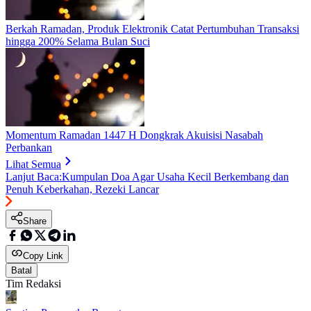
Berkah Ramadan, Produk Elektronik Catat Pertumbuhan Transaksi
hingga 200% Selama Bulan Suci
Momentum Ramadan 1447 H Dongkrak Akuisisi Nasabah
Perbankan
Lihat Semua
Lanjut Baca:
Kumpulan Doa Agar Usaha Kecil Berkembang dan
Penuh Keberkahan, Rezeki Lancar
Share
Copy Link
Batal
Tim Redaksi