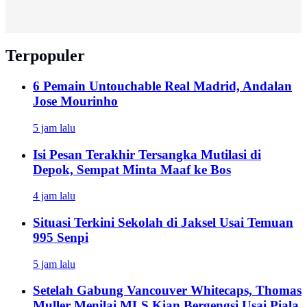
Terpopuler
6 Pemain Untouchable Real Madrid, Andalan
Jose Mourinho
5 jam lalu
Isi Pesan Terakhir Tersangka Mutilasi di
Depok, Sempat Minta Maaf ke Bos
4 jam lalu
Situasi Terkini Sekolah di Jaksel Usai Temuan
995 Senpi
5 jam lalu
Setelah Gabung Vancouver Whitecaps, Thomas
Muller Menilai MLS Kian Bergengsi Usai Piala