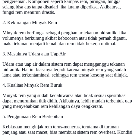
pengereman. Komponen seperti kampas rem, piringan, hingga
selang bisa aus tanpa disadari jika jarang diperiksa. Akibatnya,
fungsi rem menurun drastis.
2. Kekurangan Minyak Rem
Minyak rem berfungsi sebagai penghantar tekanan hidraulik. Jika
volumenya berkurang akibat kebocoran atau tidak pernah diganti,
maka tekanan menjadi lemah dan rem tidak bekerja optimal.
3. Masuknya Udara atau Uap Air
Udara atau uap air dalam sistem rem dapat mengganggu tekanan
hidraulik. Hal ini biasanya terjadi karena minyak rem yang sudah
lama atau terkontaminasi, sehingga rem terasa kosong saat diinjak.
4. Kualitas Minyak Rem Buruk
Minyak rem yang sudah kedaluwarsa atau tidak sesuai spesifikasi
dapat menurunkan titik didih. Akibatnya, lebih mudah terbentuk uap
yang menyebabkan rem kehilangan daya cengkeram.
5. Penggunaan Rem Berlebihan
Kebiasaan menginjak rem terus-menerus, terutama di turunan
panjang atau saat macet, bisa membuat sistem rem overheat. Kondisi