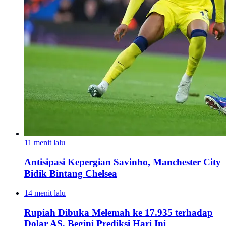
11 menit lalu
Antisipasi Kepergian Savinho, Manchester City
Bidik Bintang Chelsea
14 menit lalu
Rupiah Dibuka Melemah ke 17.935 terhadap
Dolar AS, Begini Prediksi Hari Ini