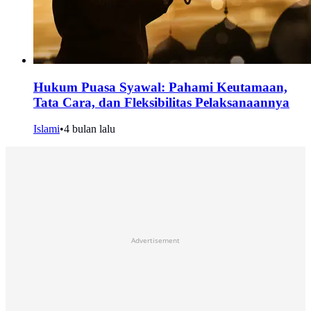
Hukum Puasa Syawal: Pahami Keutamaan,
Tata Cara, dan Fleksibilitas Pelaksanaannya
Islami
•
4 bulan lalu
Advertisement