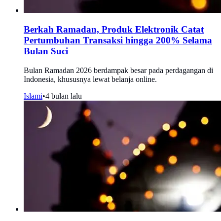
Berkah Ramadan, Produk Elektronik Catat
Pertumbuhan Transaksi hingga 200% Selama
Bulan Suci
Bulan Ramadan 2026 berdampak besar pada perdagangan di
Indonesia, khususnya lewat belanja online.
Islami
•
4 bulan lalu