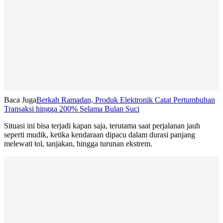
Baca Juga
Berkah Ramadan, Produk Elektronik Catat Pertumbuhan
Transaksi hingga 200% Selama Bulan Suci
Situasi ini bisa terjadi kapan saja, terutama saat perjalanan jauh
seperti mudik, ketika kendaraan dipacu dalam durasi panjang
melewati tol, tanjakan, hingga turunan ekstrem.