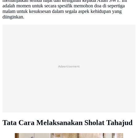
memanjatkan semua hajat dan keinginan kepada Allah SWT. Ini
adalah momen untuk secara spesifik memohon doa di sepertiga
malam untuk kesuksesan dalam segala aspek kehidupan yang
diinginkan.
Advertisement
Tata Cara Melaksanakan Sholat Tahajud