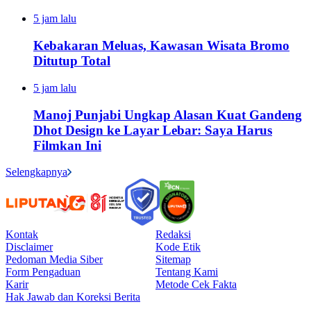
5 jam lalu
Kebakaran Meluas, Kawasan Wisata Bromo
Ditutup Total
5 jam lalu
Manoj Punjabi Ungkap Alasan Kuat Gandeng
Dhot Design ke Layar Lebar: Saya Harus
Filmkan Ini
Selengkapnya
Kontak
Redaksi
Disclaimer
Kode Etik
Pedoman Media Siber
Sitemap
Form Pengaduan
Tentang Kami
Karir
Metode Cek Fakta
Hak Jawab dan Koreksi Berita