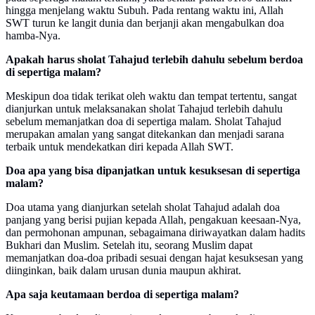
hingga menjelang waktu Subuh. Pada rentang waktu ini, Allah
SWT turun ke langit dunia dan berjanji akan mengabulkan doa
hamba-Nya.
Apakah harus sholat Tahajud terlebih dahulu sebelum berdoa
di sepertiga malam?
Meskipun doa tidak terikat oleh waktu dan tempat tertentu, sangat
dianjurkan untuk melaksanakan sholat Tahajud terlebih dahulu
sebelum memanjatkan doa di sepertiga malam. Sholat Tahajud
merupakan amalan yang sangat ditekankan dan menjadi sarana
terbaik untuk mendekatkan diri kepada Allah SWT.
Doa apa yang bisa dipanjatkan untuk kesuksesan di sepertiga
malam?
Doa utama yang dianjurkan setelah sholat Tahajud adalah doa
panjang yang berisi pujian kepada Allah, pengakuan keesaan-Nya,
dan permohonan ampunan, sebagaimana diriwayatkan dalam hadits
Bukhari dan Muslim. Setelah itu, seorang Muslim dapat
memanjatkan doa-doa pribadi sesuai dengan hajat kesuksesan yang
diinginkan, baik dalam urusan dunia maupun akhirat.
Apa saja keutamaan berdoa di sepertiga malam?