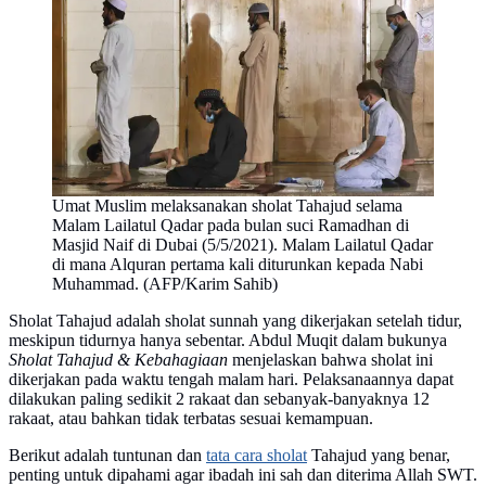
Umat Muslim melaksanakan sholat Tahajud selama
Malam Lailatul Qadar pada bulan suci Ramadhan di
Masjid Naif di Dubai (5/5/2021). Malam Lailatul Qadar
di mana Alquran pertama kali diturunkan kepada Nabi
Muhammad. (AFP/Karim Sahib)
Sholat Tahajud adalah sholat sunnah yang dikerjakan setelah tidur,
meskipun tidurnya hanya sebentar. Abdul Muqit dalam bukunya
Sholat Tahajud & Kebahagiaan
menjelaskan bahwa sholat ini
dikerjakan pada waktu tengah malam hari. Pelaksanaannya dapat
dilakukan paling sedikit 2 rakaat dan sebanyak-banyaknya 12
rakaat, atau bahkan tidak terbatas sesuai kemampuan.
Berikut adalah tuntunan dan
tata cara sholat
Tahajud yang benar,
penting untuk dipahami agar ibadah ini sah dan diterima Allah SWT.