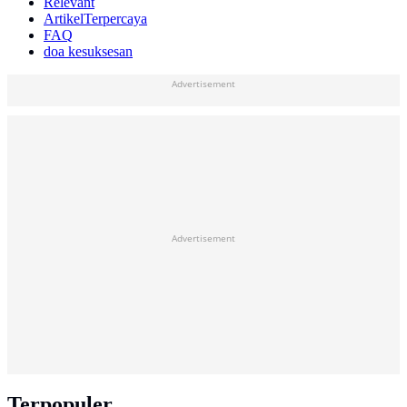
Relevant
ArtikelTerpercaya
FAQ
doa kesuksesan
Advertisement
Advertisement
Terpopuler