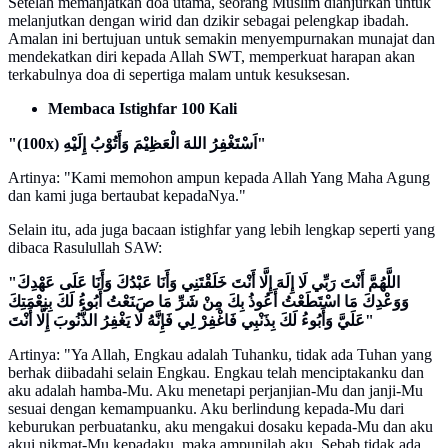
Setelah memanjatkan doa utama, seorang Muslim dianjurkan untuk
melanjutkan dengan wirid dan dzikir sebagai pelengkap ibadah.
Amalan ini bertujuan untuk semakin menyempurnakan munajat dan
mendekatkan diri kepada Allah SWT, memperkuat harapan akan
terkabulnya doa di sepertiga malam untuk kesuksesan.
Membaca Istighfar 100 Kali
"(100x) اَسْتَغْفِرُ اللهَ الْعَظِيْمَ وَأَتُوْبُ إِلَيْهِ"
Artinya: "Kami memohon ampun kepada Allah Yang Maha Agung
dan kami juga bertaubat kepadaNya."
Selain itu, ada juga bacaan istighfar yang lebih lengkap seperti yang
dibaca Rasulullah SAW:
"اللَّهُمَّ أَنْتَ رَبِّي لَا إِلَهَ إِلَّا أَنْتَ خَلَقْتَنِي وَأَنَا عَبْدُكَ وَأَنَا عَلَى عَهْدِكَ
وَوَعْدِكَ مَا اسْتَطَعْتُ أَعُوذُ بِكَ مِنْ شَرِّ مَا صَنَعْتُ أَبُوءُ لَكَ بِنِعْمَتِكَ
عَلَيَّ وَأَبُوءُ لَكَ بِذَنْبِي فَاغْفِرْ لِي فَإِنَّهُ لَا يَغْفِرُ الذُّنُوبَ إِلَّا أَنْتَ"
Artinya: "Ya Allah, Engkau adalah Tuhanku, tidak ada Tuhan yang
berhak diibadahi selain Engkau. Engkau telah menciptakanku dan
aku adalah hamba-Mu. Aku menetapi perjanjian-Mu dan janji-Mu
sesuai dengan kemampuanku. Aku berlindung kepada-Mu dari
keburukan perbuatanku, aku mengakui dosaku kepada-Mu dan aku
akui nikmat-Mu kepadaku, maka ampunilah aku. Sebab tidak ada