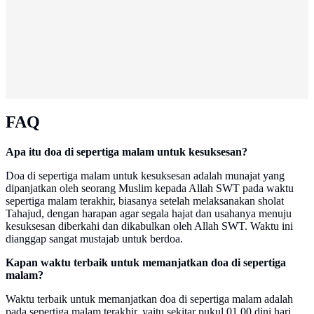
FAQ
Apa itu doa di sepertiga malam untuk kesuksesan?
Doa di sepertiga malam untuk kesuksesan adalah munajat yang
dipanjatkan oleh seorang Muslim kepada Allah SWT pada waktu
sepertiga malam terakhir, biasanya setelah melaksanakan sholat
Tahajud, dengan harapan agar segala hajat dan usahanya menuju
kesuksesan diberkahi dan dikabulkan oleh Allah SWT. Waktu ini
dianggap sangat mustajab untuk berdoa.
Kapan waktu terbaik untuk memanjatkan doa di sepertiga
malam?
Waktu terbaik untuk memanjatkan doa di sepertiga malam adalah
pada sepertiga malam terakhir, yaitu sekitar pukul 01.00 dini hari