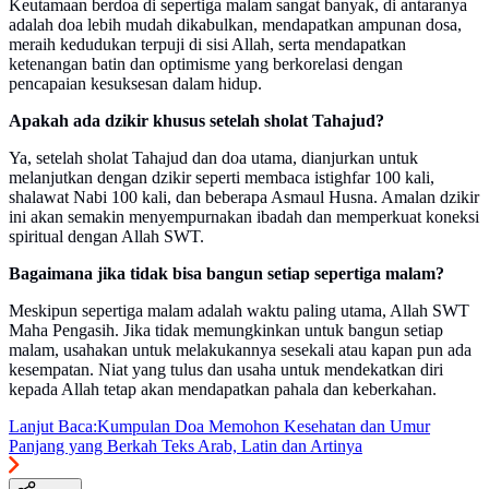
Keutamaan berdoa di sepertiga malam sangat banyak, di antaranya
adalah doa lebih mudah dikabulkan, mendapatkan ampunan dosa,
meraih kedudukan terpuji di sisi Allah, serta mendapatkan
ketenangan batin dan optimisme yang berkorelasi dengan
pencapaian kesuksesan dalam hidup.
Apakah ada dzikir khusus setelah sholat Tahajud?
Ya, setelah sholat Tahajud dan doa utama, dianjurkan untuk
melanjutkan dengan dzikir seperti membaca istighfar 100 kali,
shalawat Nabi 100 kali, dan beberapa Asmaul Husna. Amalan dzikir
ini akan semakin menyempurnakan ibadah dan memperkuat koneksi
spiritual dengan Allah SWT.
Bagaimana jika tidak bisa bangun setiap sepertiga malam?
Meskipun sepertiga malam adalah waktu paling utama, Allah SWT
Maha Pengasih. Jika tidak memungkinkan untuk bangun setiap
malam, usahakan untuk melakukannya sesekali atau kapan pun ada
kesempatan. Niat yang tulus dan usaha untuk mendekatkan diri
kepada Allah tetap akan mendapatkan pahala dan keberkahan.
Lanjut Baca:
Kumpulan Doa Memohon Kesehatan dan Umur
Panjang yang Berkah Teks Arab, Latin dan Artinya