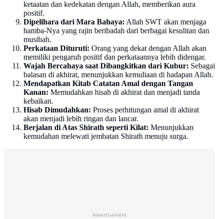
ketaatan dan kedekatan dengan Allah, memberikan aura
positif.
Dipelihara dari Mara Bahaya:
Allah SWT akan menjaga
hamba-Nya yang rajin beribadah dari berbagai kesulitan dan
musibah.
Perkataan Dituruti:
Orang yang dekat dengan Allah akan
memiliki pengaruh positif dan perkataannya lebih didengar.
Wajah Bercahaya saat Dibangkitkan dari Kubur:
Sebagai
balasan di akhirat, menunjukkan kemuliaan di hadapan Allah.
Mendapatkan Kitab Catatan Amal dengan Tangan
Kanan:
Memudahkan hisab di akhirat dan menjadi tanda
kebaikan.
Hisab Dimudahkan:
Proses perhitungan amal di akhirat
akan menjadi lebih ringan dan lancar.
Berjalan di Atas Shirath seperti Kilat:
Menunjukkan
kemudahan melewati jembatan Shirath menuju surga.
Advertisement