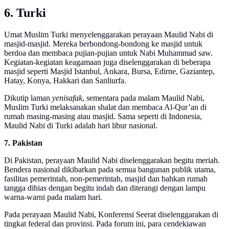
6. Turki
Umat Muslim Turki menyelenggarakan perayaan Maulid Nabi di
masjid-masjid. Mereka berbondong-bondong ke masjid untuk
berdoa dan membaca pujian-pujian untuk Nabi Muhammad saw.
Kegiatan-kegiatan keagamaan juga diselenggarakan di beberapa
masjid seperti Masjid Istanbul, Ankara, Bursa, Edirne, Gaziantep,
Hatay, Konya, Hakkari dan Sanliurfa.
Dikutip laman
yenisafak
, sementara pada malam Maulid Nabi,
Muslim Turki melaksanakan shalat dan membaca Al-Qur’an di
rumah masing-masing atau masjid. Sama seperti di Indonesia,
Maulid Nabi di Turki adalah hari libur nasional.
7. Pakistan
Di Pakistan, perayaan Maulid Nabi diselenggarakan begitu meriah.
Bendera nasional dikibarkan pada semua bangunan publik utama,
fasilitas pemerintah, non-pemerintah, masjid dan bahkan rumah
tangga dihias dengan begitu indah dan diterangi dengan lampu
warna-warni pada malam hari.
Pada perayaan Maulid Nabi, Konferensi Seerat diselenggarakan di
tingkat federal dan provinsi. Pada forum ini, para cendekiawan