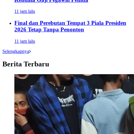
11 jam lalu
Final dan Perebutan Tempat 3 Piala Presiden
2026 Tetap Tanpa Penonton
11 jam lalu
Selengkapnya
Berita Terbaru