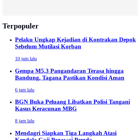
Terpopuler
Pelaku Ungkap Kejadian di Kontrakan Depok
Sebelum Mutilasi Korban
10 jam lalu
Gempa M5,3 Pangandaran Terasa hingga
Bandung, Tagana Pastikan Kondisi Aman
6 jam lalu
BGN Buka Peluang Libatkan Polisi Tangani
Kasus Keracunan MBG
8 jam lalu
Mendagri Siapkan Tiga Langkah Atasi
Kendala Gaji Pegawai Pemda