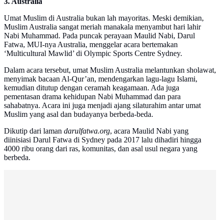
3. Australia
Umat Muslim di Australia bukan lah mayoritas. Meski demikian,
Muslim Australia sangat meriah manakala menyambut hari lahir
Nabi Muhammad. Pada puncak perayaan Maulid Nabi, Darul
Fatwa, MUI-nya Australia, menggelar acara bertemakan
‘Multicultural Mawlid’ di Olympic Sports Centre Sydney.
Dalam acara tersebut, umat Muslim Australia melantunkan sholawat,
menyimak bacaan Al-Qur’an, mendengarkan lagu-lagu Islami,
kemudian ditutup dengan ceramah keagamaan. Ada juga
pementasan drama kehidupan Nabi Muhammad dan para
sahabatnya. Acara ini juga menjadi ajang silaturahim antar umat
Muslim yang asal dan budayanya berbeda-beda.
Dikutip dari laman
darulfatwa.org
, acara Maulid Nabi yang
diinisiasi Darul Fatwa di Sydney pada 2017 lalu dihadiri hingga
4000 ribu orang dari ras, komunitas, dan asal usul negara yang
berbeda.