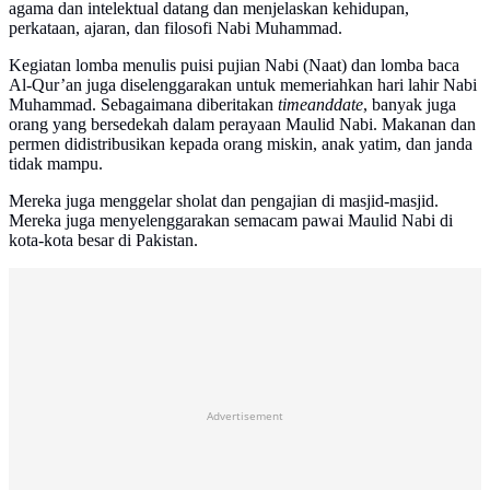
agama dan intelektual datang dan menjelaskan kehidupan,
perkataan, ajaran, dan filosofi Nabi Muhammad.
Kegiatan lomba menulis puisi pujian Nabi (Naat) dan lomba baca
Al-Qur’an juga diselenggarakan untuk memeriahkan hari lahir Nabi
Muhammad. Sebagaimana diberitakan
timeanddate
, banyak juga
orang yang bersedekah dalam perayaan Maulid Nabi. Makanan dan
permen didistribusikan kepada orang miskin, anak yatim, dan janda
tidak mampu.
Mereka juga menggelar sholat dan pengajian di masjid-masjid.
Mereka juga menyelenggarakan semacam pawai Maulid Nabi di
kota-kota besar di Pakistan.
Advertisement