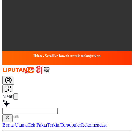
Iklan - Scroll ke bawah untuk melanjutkan
Menu
Simpulkan Artike
Berita Utama
Cek Fakta
Terkini
Terpopuler
Rekomendasi