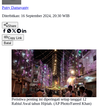
Putry Damayanty
Diterbitkan:
16 September 2024, 20:30 WIB
Share
Copy Link
Batal
Peristiwa penting ini diperingati setiap tanggal 12
Rabiul Awal tahun Hijriah. (AP Photo/Fareed Khan)