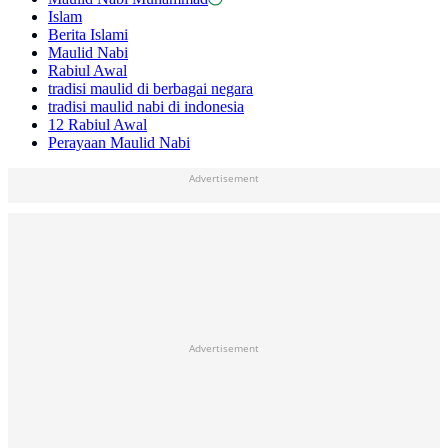
Islam
Berita Islami
Maulid Nabi
Rabiul Awal
tradisi maulid di berbagai negara
tradisi maulid nabi di indonesia
12 Rabiul Awal
Perayaan Maulid Nabi
Advertisement
Advertisement