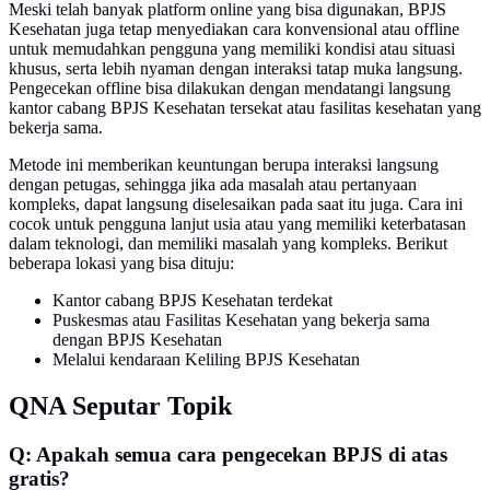
Meski telah banyak platform online yang bisa digunakan, BPJS
Kesehatan juga tetap menyediakan cara konvensional atau offline
untuk memudahkan pengguna yang memiliki kondisi atau situasi
khusus, serta lebih nyaman dengan interaksi tatap muka langsung.
Pengecekan offline bisa dilakukan dengan mendatangi langsung
kantor cabang BPJS Kesehatan tersekat atau fasilitas kesehatan yang
bekerja sama.
Metode ini memberikan keuntungan berupa interaksi langsung
dengan petugas, sehingga jika ada masalah atau pertanyaan
kompleks, dapat langsung diselesaikan pada saat itu juga. Cara ini
cocok untuk pengguna lanjut usia atau yang memiliki keterbatasan
dalam teknologi, dan memiliki masalah yang kompleks. Berikut
beberapa lokasi yang bisa dituju:
Kantor cabang BPJS Kesehatan terdekat
Puskesmas atau Fasilitas Kesehatan yang bekerja sama
dengan BPJS Kesehatan
Melalui kendaraan Keliling BPJS Kesehatan
QNA Seputar Topik
Q: Apakah semua cara pengecekan BPJS di atas
gratis?