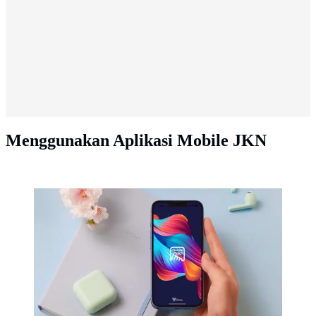
Menggunakan Aplikasi Mobile JKN
Ilustrasi Mobile JKN (dok pribadi penulis)