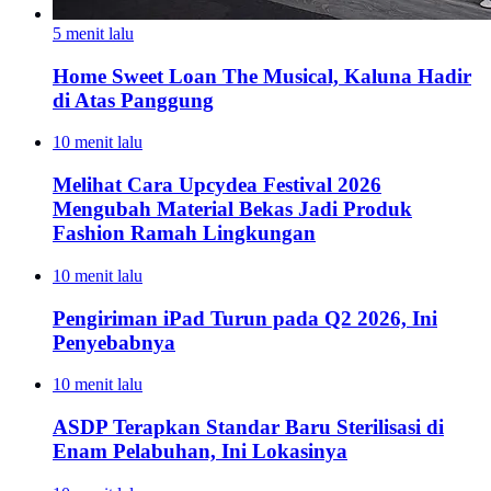
5 menit lalu
Home Sweet Loan The Musical, Kaluna Hadir
di Atas Panggung
10 menit lalu
Melihat Cara Upcydea Festival 2026
Mengubah Material Bekas Jadi Produk
Fashion Ramah Lingkungan
10 menit lalu
Pengiriman iPad Turun pada Q2 2026, Ini
Penyebabnya
10 menit lalu
ASDP Terapkan Standar Baru Sterilisasi di
Enam Pelabuhan, Ini Lokasinya