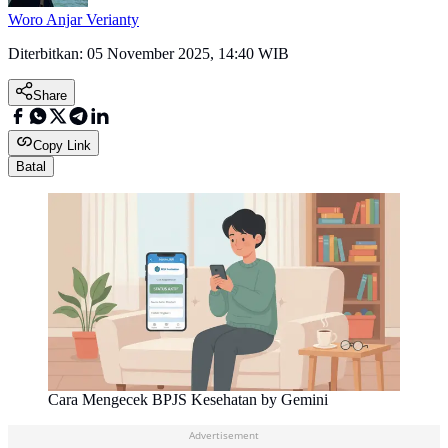
Woro Anjar Verianty
Diterbitkan:
05 November 2025, 14:40 WIB
Share
Copy Link
Batal
Cara Mengecek BPJS Kesehatan by Gemini
Advertisement