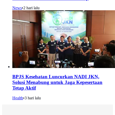
News
•
2 hari lalu
BPJS Kesehatan Luncurkan NADI JKN,
Solusi Menabung untuk Jaga Kepesertaan
Tetap Aktif
Health
•
3 hari lalu