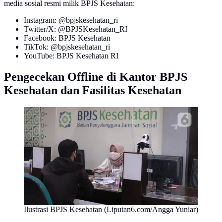
media sosial resmi milik BPJS Kesehatan:
Instagram: @bpjskesehatan_ri
Twitter/X: @BPJSKesehatan_RI
Facebook: BPJS Kesehatan
TikTok: @bpjskesehatan_ri
YouTube: BPJS Kesehatan RI
Pengecekan Offline di Kantor BPJS
Kesehatan dan Fasilitas Kesehatan
Ilustrasi BPJS Kesehatan (Liputan6.com/Angga Yuniar)