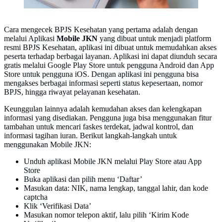
Cara mengecek BPJS Kesehatan yang pertama adalah dengan
melalui Aplikasi
Mobile JKN
yang dibuat untuk menjadi platform
resmi BPJS Kesehatan, aplikasi ini dibuat untuk memudahkan akses
peserta terhadap berbagai layanan. Aplikasi ini dapat diunduh secara
gratis melalui Google Play Store untuk pengguna Android dan App
Store untuk pengguna iOS. Dengan aplikasi ini pengguna bisa
mengakses berbagai informasi seperti status kepesertaan, nomor
BPJS, hingga riwayat pelayanan kesehatan.
Keunggulan lainnya adalah kemudahan akses dan kelengkapan
informasi yang disediakan. Pengguna juga bisa menggunakan fitur
tambahan untuk mencari faskes terdekat, jadwal kontrol, dan
informasi tagihan iuran. Berikut langkah-langkah untuk
menggunakan Mobile JKN:
Unduh aplikasi Mobile JKN melalui Play Store atau App
Store
Buka aplikasi dan pilih menu ‘Daftar’
Masukan data: NIK, nama lengkap, tanggal lahir, dan kode
captcha
Klik ‘Verifikasi Data’
Masukan nomor telepon aktif, lalu pilih ‘Kirim Kode