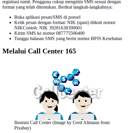
registrasi rumit. Pengguna cukup mengirim SMS sesuai dengan
format yang telah ditentukan. Berikut langkah-langkahnya:
Buka aplikasi pesan/SMS di ponsel
Ketik pesan dengan format: NIK (spasi) diikuti nomor
NIKContoh: NIK 39281638390001
Kirim SMS ke nomor 087775500400
Tunggu balasan SMS yang berisi nomor BPJS Kesehatan
Melalui Call Center 165
Ilustrasi Call Center (Image by Gerd Altmann from
Pixabay)