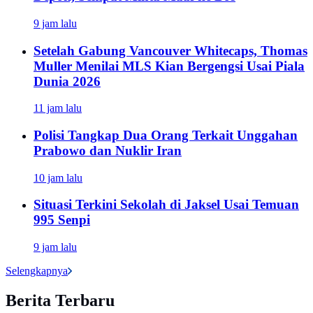
9 jam lalu
Setelah Gabung Vancouver Whitecaps, Thomas
Muller Menilai MLS Kian Bergengsi Usai Piala
Dunia 2026
11 jam lalu
Polisi Tangkap Dua Orang Terkait Unggahan
Prabowo dan Nuklir Iran
10 jam lalu
Situasi Terkini Sekolah di Jaksel Usai Temuan
995 Senpi
9 jam lalu
Selengkapnya
Berita Terbaru