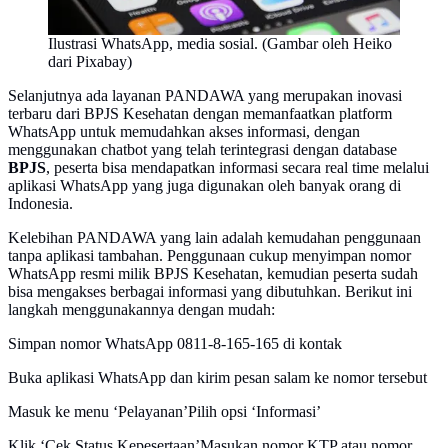
Ilustrasi WhatsApp, media sosial. (Gambar oleh Heiko
dari Pixabay)
Selanjutnya ada layanan PANDAWA yang merupakan inovasi
terbaru dari BPJS Kesehatan dengan memanfaatkan platform
WhatsApp untuk memudahkan akses informasi, dengan
menggunakan chatbot yang telah terintegrasi dengan database
BPJS
, peserta bisa mendapatkan informasi secara real time melalui
aplikasi WhatsApp yang juga digunakan oleh banyak orang di
Indonesia.
Kelebihan PANDAWA yang lain adalah kemudahan penggunaan
tanpa aplikasi tambahan. Penggunaan cukup menyimpan nomor
WhatsApp resmi milik BPJS Kesehatan, kemudian peserta sudah
bisa mengakses berbagai informasi yang dibutuhkan. Berikut ini
langkah menggunakannya dengan mudah:
Simpan nomor WhatsApp 0811-8-165-165 di kontak
Buka aplikasi WhatsApp dan kirim pesan salam ke nomor tersebut
Masuk ke menu ‘Pelayanan’Pilih opsi ‘Informasi’
Klik ‘Cek Status Kepesertaan’Masukan nomor KTP atau nomor