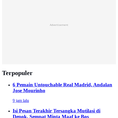
Advertisement
Terpopuler
6 Pemain Untouchable Real Madrid, Andalan
Jose Mourinho
9 jam lalu
Isi Pesan Terakhir Tersangka Mutilasi di
Depok, Sempat Minta Maaf ke Bos