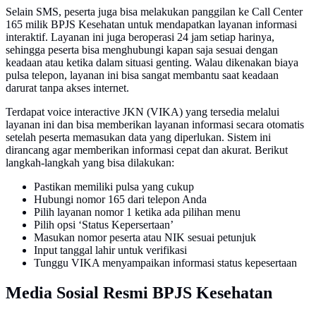
Selain SMS, peserta juga bisa melakukan panggilan ke Call Center
165 milik BPJS Kesehatan untuk mendapatkan layanan informasi
interaktif. Layanan ini juga beroperasi 24 jam setiap harinya,
sehingga peserta bisa menghubungi kapan saja sesuai dengan
keadaan atau ketika dalam situasi genting. Walau dikenakan biaya
pulsa telepon, layanan ini bisa sangat membantu saat keadaan
darurat tanpa akses internet.
Terdapat voice interactive JKN (VIKA) yang tersedia melalui
layanan ini dan bisa memberikan layanan informasi secara otomatis
setelah peserta memasukan data yang diperlukan. Sistem ini
dirancang agar memberikan informasi cepat dan akurat. Berikut
langkah-langkah yang bisa dilakukan:
Pastikan memiliki pulsa yang cukup
Hubungi nomor 165 dari telepon Anda
Pilih layanan nomor 1 ketika ada pilihan menu
Pilih opsi ‘Status Kepersertaan’
Masukan nomor peserta atau NIK sesuai petunjuk
Input tanggal lahir untuk verifikasi
Tunggu VIKA menyampaikan informasi status kepesertaan
Media Sosial Resmi BPJS Kesehatan