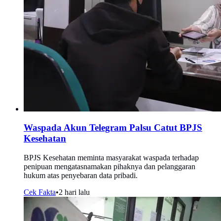
Waspada Akun Telegram Palsu Catut BPJS
Kesehatan
BPJS Kesehatan meminta masyarakat waspada terhadap
penipuan mengatasnamakan pihaknya dan pelanggaran
hukum atas penyebaran data pribadi.
Cek Fakta
•
2 hari lalu