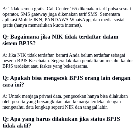
A: Tidak semua gratis. Call Center 165 dikenakan tarif pulsa sesuai
operator, SMS gateway juga dikenakan tarif SMS. Sementara
aplikasi Mobile JKN, PANDAWA WhatsApp, dan media sosial
gratis (hanya memerlukan kuota internet).
Q: Bagaimana jika NIK tidak terdaftar dalam
sistem BPJS?
A: Jika NIK tidak terdaftar, berarti Anda belum terdaftar sebagai
peserta BPJS Kesehatan. Segera lakukan pendaftaran melalui kantor
BPJS terdekat atau faskes yang bekerjasama.
Q: Apakah bisa mengecek BPJS orang lain dengan
cara ini?
A: Untuk menjaga privasi data, pengecekan hanya bisa dilakukan
oleh peserta yang bersangkutan atau keluarga terdekat dengan
mengetahui data lengkap seperti NIK dan tanggal lahir.
Q: Apa yang harus dilakukan jika status BPJS
tidak aktif?