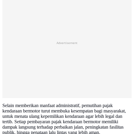
Advertisement
Selain memberikan manfaat administratif, pemutihan pajak
kendaraan bermotor turut membuka kesempatan bagi masyarakat,
untuk menata ulang kepemilikan kendaraan agar lebih legal dan
tertib. Setiap pembayaran pajak kendaraan bermotor memiliki
dampak langsung terhadap perbaikan jalan, peningkatan fasilitas
publik, hingga penataan lalu lintas yang lebih aman.