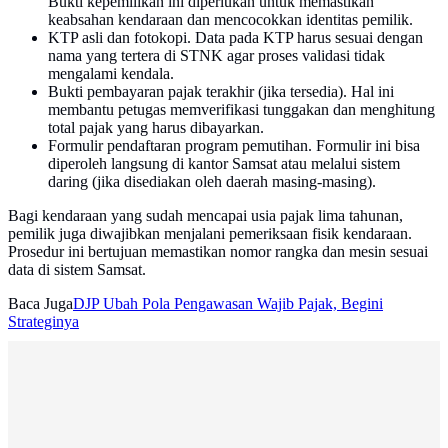
Bukti kepemilikan ini diperlukan untuk memastikan
keabsahan kendaraan dan mencocokkan identitas pemilik.
KTP asli dan fotokopi. Data pada KTP harus sesuai dengan
nama yang tertera di STNK agar proses validasi tidak
mengalami kendala.
Bukti pembayaran pajak terakhir (jika tersedia). Hal ini
membantu petugas memverifikasi tunggakan dan menghitung
total pajak yang harus dibayarkan.
Formulir pendaftaran program pemutihan. Formulir ini bisa
diperoleh langsung di kantor Samsat atau melalui sistem
daring (jika disediakan oleh daerah masing-masing).
Bagi kendaraan yang sudah mencapai usia pajak lima tahunan,
pemilik juga diwajibkan menjalani pemeriksaan fisik kendaraan.
Prosedur ini bertujuan memastikan nomor rangka dan mesin sesuai
data di sistem Samsat.
Baca Juga
DJP Ubah Pola Pengawasan Wajib Pajak, Begini
Strateginya