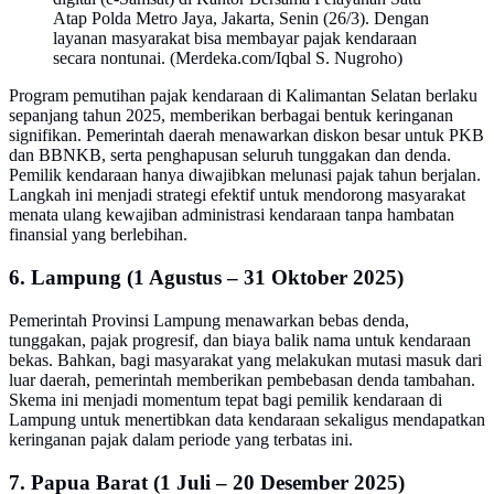
Atap Polda Metro Jaya, Jakarta, Senin (26/3). Dengan
layanan masyarakat bisa membayar pajak kendaraan
secara nontunai. (Merdeka.com/Iqbal S. Nugroho)
Program pemutihan pajak kendaraan di Kalimantan Selatan berlaku
sepanjang tahun 2025, memberikan berbagai bentuk keringanan
signifikan. Pemerintah daerah menawarkan diskon besar untuk PKB
dan BBNKB, serta penghapusan seluruh tunggakan dan denda.
Pemilik kendaraan hanya diwajibkan melunasi pajak tahun berjalan.
Langkah ini menjadi strategi efektif untuk mendorong masyarakat
menata ulang kewajiban administrasi kendaraan tanpa hambatan
finansial yang berlebihan.
6. Lampung (1 Agustus – 31 Oktober 2025)
Pemerintah Provinsi Lampung menawarkan bebas denda,
tunggakan, pajak progresif, dan biaya balik nama untuk kendaraan
bekas. Bahkan, bagi masyarakat yang melakukan mutasi masuk dari
luar daerah, pemerintah memberikan pembebasan denda tambahan.
Skema ini menjadi momentum tepat bagi pemilik kendaraan di
Lampung untuk menertibkan data kendaraan sekaligus mendapatkan
keringanan pajak dalam periode yang terbatas ini.
7. Papua Barat (1 Juli – 20 Desember 2025)