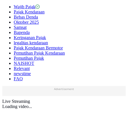
Wajib Pajak
Pajak Kendaraan
Bebas Denda
Oktober 2025
Samsat
Bapenda
Keringanan Pajak
legalitas kendaraan
Pajak Kendaraan Bermotor
Pemutihan Pajak Kendaraan
Pemutihan Pajak
NAISHOT
Relevant
newstime
FAQ
Advertisement
Live Streaming
Loading video...