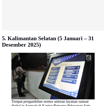
5. Kalimantan Selatan (5 Januari – 31
Desember 2025)
Tempat pengambilan nomor antrean layanan samsat
digital (e-Samsat) di Kantor Bersama Pelayanan Satu