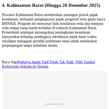
4. Kalimantan Barat (Hingga 20 Desember 2025)
Provinsi Kalimantan Barat memberikan potongan pokok pajak
kendaraan, termasuk penghapusan pajak progresif serta gratis biaya
BBNKB. Program ini menyasar baik kendaraan roda dua maupun
roda empat yang masih terdaftar di wilayah Kalimantan Barat.
Pemerintah setempat menargetkan peningkatan kesadaran
masyarakat terhadap pentingnya membayar pajak tepat waktu,
sekaligus mengajak pemilik kendaraan lama untuk melakukan
perpanjangan tanpa terbebani denda.
Baca Juga
Purbaya Jamin Tarif Pajak Tak Naik, Pilih Tambal
Kebocoran Setoran ke Negara
Advertisement