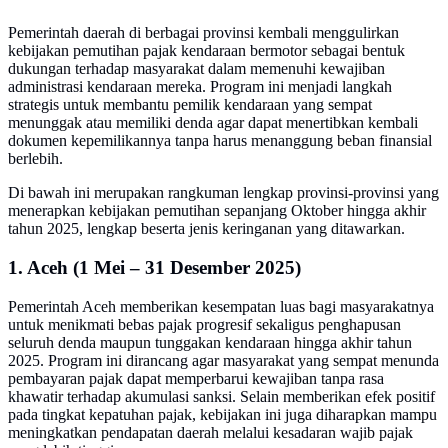
Pemerintah daerah di berbagai provinsi kembali menggulirkan
kebijakan pemutihan pajak kendaraan bermotor sebagai bentuk
dukungan terhadap masyarakat dalam memenuhi kewajiban
administrasi kendaraan mereka. Program ini menjadi langkah
strategis untuk membantu pemilik kendaraan yang sempat
menunggak atau memiliki denda agar dapat menertibkan kembali
dokumen kepemilikannya tanpa harus menanggung beban finansial
berlebih.
Di bawah ini merupakan rangkuman lengkap provinsi-provinsi yang
menerapkan kebijakan pemutihan sepanjang Oktober hingga akhir
tahun 2025, lengkap beserta jenis keringanan yang ditawarkan.
1. Aceh (1 Mei – 31 Desember 2025)
Pemerintah Aceh memberikan kesempatan luas bagi masyarakatnya
untuk menikmati bebas pajak progresif sekaligus penghapusan
seluruh denda maupun tunggakan kendaraan hingga akhir tahun
2025. Program ini dirancang agar masyarakat yang sempat menunda
pembayaran pajak dapat memperbarui kewajiban tanpa rasa
khawatir terhadap akumulasi sanksi. Selain memberikan efek positif
pada tingkat kepatuhan pajak, kebijakan ini juga diharapkan mampu
meningkatkan pendapatan daerah melalui kesadaran wajib pajak