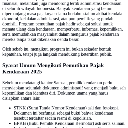
finansial, melainkan juga mendorong tertib administrasi kendaraan
di seluruh wilayah Indonesia. Banyak kendaraan yang belum
diperpanjang masa pajaknya selama bertahun-tahun akibat kendala
ekonomi, kelalaian administrasi, ataupun pemilik yang pindah
domisili. Program pemutihan pajak hadir sebagai solusi untuk
menata ulang data kendaraan, memperbarui informasi kepemilikan,
serta memudahkan masyarakat dalam mengurus pajak kendaraan
mereka tanpa takut dikenakan denda besar.
Oleh sebab itu, mengikuti program ini bukan sekadar bentuk
kepatuhan, tetapi juga langkah mendukung ketertiban publik.
Syarat Umum Mengikuti Pemutihan Pajak
Kendaraan 2025
Sebelum mendatangi kantor Samsat, pemilik kendaraan perlu
menyiapkan sejumlah dokumen administratif yang menjadi bukti sah
kepemilikan dan identitas diri. Dokumen utama yang harus
disiapkan antara lain:
STNK (Surat Tanda Nomor Kendaraan) asli dan fotokopi.
Dokumen ini berfungsi sebagai bukti bahwa kendaraan
tersebut terdaftar secara resmi di kepolisian.
BPKB (Buku Pemilik Kendaraan Bermotor) asli serta salinan.