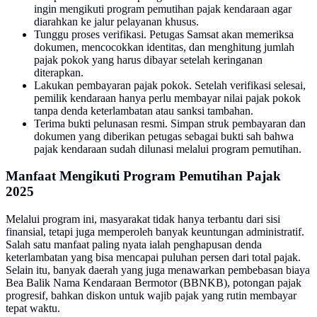
ingin mengikuti program pemutihan pajak kendaraan agar
diarahkan ke jalur pelayanan khusus.
Tunggu proses verifikasi. Petugas Samsat akan memeriksa
dokumen, mencocokkan identitas, dan menghitung jumlah
pajak pokok yang harus dibayar setelah keringanan
diterapkan.
Lakukan pembayaran pajak pokok. Setelah verifikasi selesai,
pemilik kendaraan hanya perlu membayar nilai pajak pokok
tanpa denda keterlambatan atau sanksi tambahan.
Terima bukti pelunasan resmi. Simpan struk pembayaran dan
dokumen yang diberikan petugas sebagai bukti sah bahwa
pajak kendaraan sudah dilunasi melalui program pemutihan.
Manfaat Mengikuti Program Pemutihan Pajak
2025
Melalui program ini, masyarakat tidak hanya terbantu dari sisi
finansial, tetapi juga memperoleh banyak keuntungan administratif.
Salah satu manfaat paling nyata ialah penghapusan denda
keterlambatan yang bisa mencapai puluhan persen dari total pajak.
Selain itu, banyak daerah yang juga menawarkan pembebasan biaya
Bea Balik Nama Kendaraan Bermotor (BBNKB), potongan pajak
progresif, bahkan diskon untuk wajib pajak yang rutin membayar
tepat waktu.