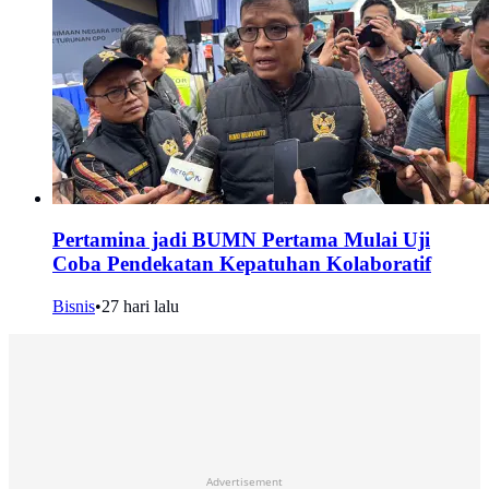
Pertamina jadi BUMN Pertama Mulai Uji
Coba Pendekatan Kepatuhan Kolaboratif
Bisnis
•
27 hari lalu
Advertisement