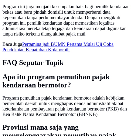
Program ini juga menjadi kesempatan baik bagi pemilik kendaraan
bekas atau baru pindah domisili untuk memperbarui data
kepemilikan tanpa perlu membayar denda. Dengan mengikuti
program ini, pemilik kendaraan dapat memastikan legalitas
administrasi mereka tetap terjaga dan kendaraan dapat digunakan
tanpa risiko terkena tilang akibat pajak mati.
Baca Juga
Pertamina jadi BUMN Pertama Mulai Uji Coba
Pendekatan Kepatuhan Kolaboratif
FAQ Seputar Topik
Apa itu program pemutihan pajak
kendaraan bermotor?
Program pemutihan pajak kendaraan bermotor adalah kebijakan
pemerintah daerah untuk menghapus denda administratif akibat
keterlambatan pembayaran pajak kendaraan bermotor (PKB) dan
Bea Balik Nama Kendaraan Bermotor (BBNKB).
Provinsi mana saja yang
menyelenggarakan pemutihan pajak