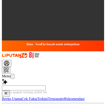
Iklan - Scroll ke bawah untuk melanjutkan
Menu
Tanya ap
Berita Utama
Cek Fakta
Terkini
Terpopuler
Rekomendasi