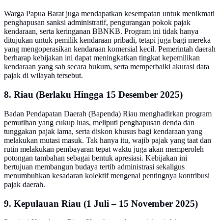
Warga Papua Barat juga mendapatkan kesempatan untuk menikmati
penghapusan sanksi administratif, pengurangan pokok pajak
kendaraan, serta keringanan BBNKB. Program ini tidak hanya
ditujukan untuk pemilik kendaraan pribadi, tetapi juga bagi mereka
yang mengoperasikan kendaraan komersial kecil. Pemerintah daerah
berharap kebijakan ini dapat meningkatkan tingkat kepemilikan
kendaraan yang sah secara hukum, serta memperbaiki akurasi data
pajak di wilayah tersebut.
8. Riau (Berlaku Hingga 15 Desember 2025)
Badan Pendapatan Daerah (Bapenda) Riau menghadirkan program
pemutihan yang cukup luas, meliputi penghapusan denda dan
tunggakan pajak lama, serta diskon khusus bagi kendaraan yang
melakukan mutasi masuk. Tak hanya itu, wajib pajak yang taat dan
rutin melakukan pembayaran tepat waktu juga akan memperoleh
potongan tambahan sebagai bentuk apresiasi. Kebijakan ini
bertujuan membangun budaya tertib administrasi sekaligus
menumbuhkan kesadaran kolektif mengenai pentingnya kontribusi
pajak daerah.
9. Kepulauan Riau (1 Juli – 15 November 2025)