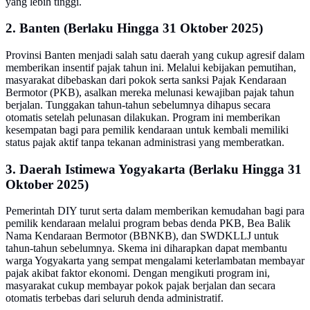
yang lebih tinggi.
2. Banten (Berlaku Hingga 31 Oktober 2025)
Provinsi Banten menjadi salah satu daerah yang cukup agresif dalam
memberikan insentif pajak tahun ini. Melalui kebijakan pemutihan,
masyarakat dibebaskan dari pokok serta sanksi Pajak Kendaraan
Bermotor (PKB), asalkan mereka melunasi kewajiban pajak tahun
berjalan. Tunggakan tahun-tahun sebelumnya dihapus secara
otomatis setelah pelunasan dilakukan. Program ini memberikan
kesempatan bagi para pemilik kendaraan untuk kembali memiliki
status pajak aktif tanpa tekanan administrasi yang memberatkan.
3. Daerah Istimewa Yogyakarta (Berlaku Hingga 31
Oktober 2025)
Pemerintah DIY turut serta dalam memberikan kemudahan bagi para
pemilik kendaraan melalui program bebas denda PKB, Bea Balik
Nama Kendaraan Bermotor (BBNKB), dan SWDKLLJ untuk
tahun-tahun sebelumnya. Skema ini diharapkan dapat membantu
warga Yogyakarta yang sempat mengalami keterlambatan membayar
pajak akibat faktor ekonomi. Dengan mengikuti program ini,
masyarakat cukup membayar pokok pajak berjalan dan secara
otomatis terbebas dari seluruh denda administratif.