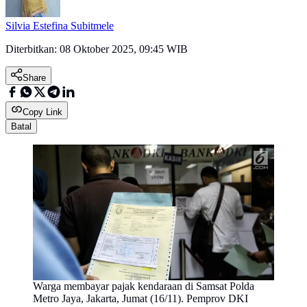
Silvia Estefina Subitmele
Diterbitkan:
08 Oktober 2025, 09:45 WIB
Share
Copy Link
Batal
Warga membayar pajak kendaraan di Samsat Polda
Metro Jaya, Jakarta, Jumat (16/11). Pemprov DKI