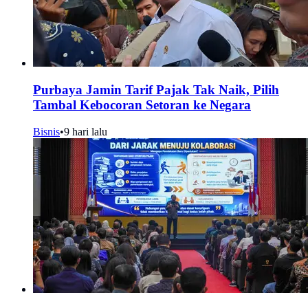
Purbaya Jamin Tarif Pajak Tak Naik, Pilih
Tambal Kebocoran Setoran ke Negara
Bisnis
•
9 hari lalu