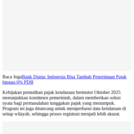
Baca Juga
Bank Dunia: Indonesia Bisa Tambah Penerimaan Pajak
hingga 6% PDB
Kebijakan pemutihan pajak kendaraan bermotor Oktober 2025
menunjukkan komitmen pemerintah, dalam memberikan solusi
nyata bagi permasalahan tunggakan pajak yang menumpuk.
Program ini juga dirancang untuk memperbarui data kendaraan di
setiap wilayah, sehingga proses registrasi menjadi lebih akurat.