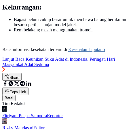
Kekurangan:
Bagasi belum cukup besar untuk membawa barang berukuran
besar seperti jas hujan model jaket.
Rem belakang masih menggunakan tromol.
Baca informasi kesehatan terbaru di
Kesehatan Liputan6
Lanjut Baca:
Keunikan Suku Adat di Indonesia, Peringati Hari
Masyarakat Adat Sedunia
Share
Copy Link
Batal
Tim Redaksi
Fitriyani Puspa Samodra
Reporter
Rizky Mandasari
Editor