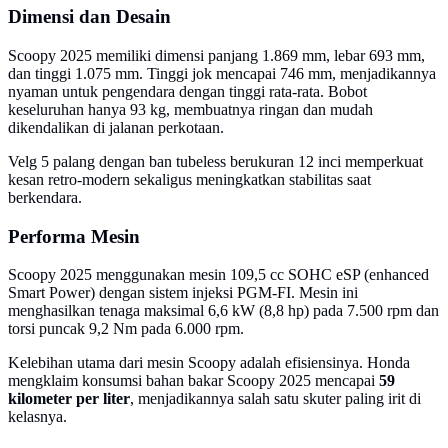
Dimensi dan Desain
Scoopy 2025 memiliki dimensi panjang 1.869 mm, lebar 693 mm,
dan tinggi 1.075 mm. Tinggi jok mencapai 746 mm, menjadikannya
nyaman untuk pengendara dengan tinggi rata-rata. Bobot
keseluruhan hanya 93 kg, membuatnya ringan dan mudah
dikendalikan di jalanan perkotaan.
Velg 5 palang dengan ban tubeless berukuran 12 inci memperkuat
kesan retro-modern sekaligus meningkatkan stabilitas saat
berkendara.
Performa Mesin
Scoopy 2025 menggunakan mesin 109,5 cc SOHC eSP (enhanced
Smart Power) dengan sistem injeksi PGM-FI. Mesin ini
menghasilkan tenaga maksimal 6,6 kW (8,8 hp) pada 7.500 rpm dan
torsi puncak 9,2 Nm pada 6.000 rpm.
Kelebihan utama dari mesin Scoopy adalah efisiensinya. Honda
mengklaim konsumsi bahan bakar Scoopy 2025 mencapai
59
kilometer per liter
, menjadikannya salah satu skuter paling irit di
kelasnya.