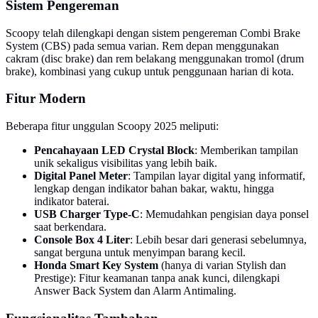
Sistem Pengereman
Scoopy telah dilengkapi dengan sistem pengereman Combi Brake
System (CBS) pada semua varian. Rem depan menggunakan
cakram (disc brake) dan rem belakang menggunakan tromol (drum
brake), kombinasi yang cukup untuk penggunaan harian di kota.
Fitur Modern
Beberapa fitur unggulan Scoopy 2025 meliputi:
Pencahayaan LED Crystal Block
: Memberikan tampilan
unik sekaligus visibilitas yang lebih baik.
Digital Panel Meter
: Tampilan layar digital yang informatif,
lengkap dengan indikator bahan bakar, waktu, hingga
indikator baterai.
USB Charger Type-C
: Memudahkan pengisian daya ponsel
saat berkendara.
Console Box 4 Liter
: Lebih besar dari generasi sebelumnya,
sangat berguna untuk menyimpan barang kecil.
Honda Smart Key System
(hanya di varian Stylish dan
Prestige): Fitur keamanan tanpa anak kunci, dilengkapi
Answer Back System dan Alarm Antimaling.