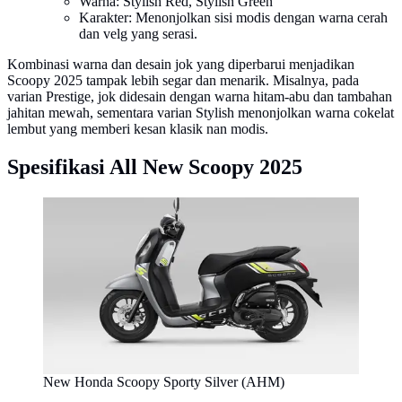
Warna: Stylish Red, Stylish Green
Karakter: Menonjolkan sisi modis dengan warna cerah
dan velg yang serasi.
Kombinasi warna dan desain jok yang diperbarui menjadikan
Scoopy 2025 tampak lebih segar dan menarik. Misalnya, pada
varian Prestige, jok didesain dengan warna hitam-abu dan tambahan
jahitan mewah, sementara varian Stylish menonjolkan warna cokelat
lembut yang memberi kesan klasik nan modis.
Spesifikasi All New Scoopy 2025
New Honda Scoopy Sporty Silver (AHM)