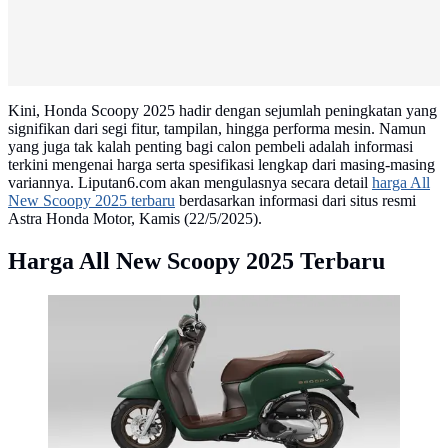
Kini, Honda Scoopy 2025 hadir dengan sejumlah peningkatan yang
signifikan dari segi fitur, tampilan, hingga performa mesin. Namun
yang juga tak kalah penting bagi calon pembeli adalah informasi
terkini mengenai harga serta spesifikasi lengkap dari masing-masing
variannya. Liputan6.com akan mengulasnya secara detail
harga All
New Scoopy 2025 terbaru
berdasarkan informasi dari situs resmi
Astra Honda Motor, Kamis (22/5/2025).
Harga All New Scoopy 2025 Terbaru
New Honda Scoopy Punya Tampilan Baru yang Makin
Modis (Ist)