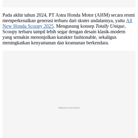
Pada akhir tahun 2024, PT Astra Honda Motor (AHM) secara resmi
memperkenalkan generasi terbaru dari skuter andalannya, yaitu
All
New Honda Scoopy 2025
. Mengusung konsep
Totally Unique
,
Scoopy terbaru tampil lebih segar dengan desain klasik-modern
yang semakin menonjolkan karakter fashionable, sekaligus
meningkatkan kenyamanan dan keamanan berkendara.
Advertisement