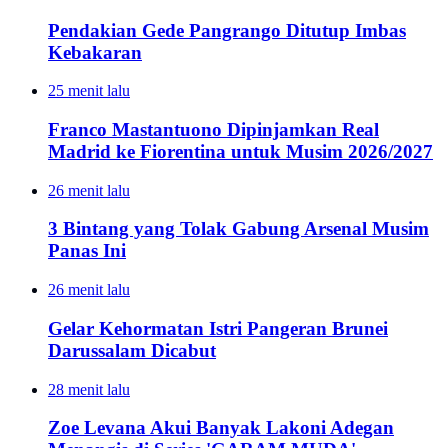
Pendakian Gede Pangrango Ditutup Imbas
Kebakaran
25 menit lalu
Franco Mastantuono Dipinjamkan Real
Madrid ke Fiorentina untuk Musim 2026/2027
26 menit lalu
3 Bintang yang Tolak Gabung Arsenal Musim
Panas Ini
26 menit lalu
Gelar Kehormatan Istri Pangeran Brunei
Darussalam Dicabut
28 menit lalu
Zoe Levana Akui Banyak Lakoni Adegan