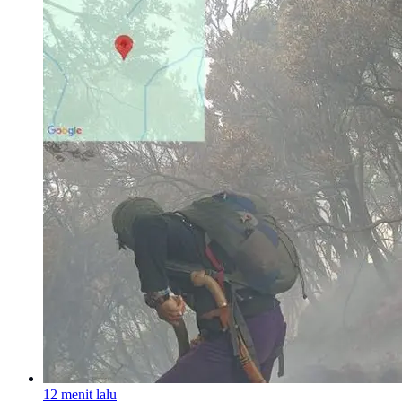
12 menit lalu