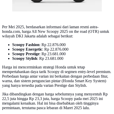
Per Mei 2025, berdasarkan informasi dari laman resmi astra-
honda.com, harga All New Scoopy 2025 on the road (OTR) untuk
wilayah DKI Jakarta adalah sebagai berikut:
Scoopy Fashion
: Rp 22.876.000
Scoopy Energetic
: Rp 22.876.000
Scoopy Prestige
: Rp 23.681.000
Scoopy Stylish
: Rp 23.681.000
Harga ini mencerminkan strategi Honda untuk tetap
mempertahankan daya tarik Scoopy di segmen entry-level premium.
Perbedaan harga antar varian ini berkaitan dengan perbedaan fitur,
warna, dan sistem penguncian pintar (Honda Smart Key System)
yang hanya tersedia pada varian Prestige dan Stylish.
Jika dibandingkan dengan harga sebelumnya yang menyentuh Rp
22,5 juta hingga Rp 23,3 juta, harga Scoopy pada mei 2025 ini
mengalami kenaikan. Hal ini bisa disebabkan oleh tingginya
permintaan, terutama pasca lebaran di Maret 2025 lalu.