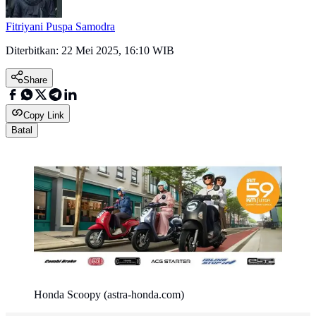
Fitriyani Puspa Samodra
Diterbitkan:
22 Mei 2025, 16:10 WIB
Share
Copy Link
Batal
Honda Scoopy (astra-honda.com)