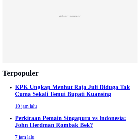
Advertisement
Terpopuler
KPK Ungkap Menhut Raja Juli Diduga Tak
Cuma Sekali Temui Bupati Kuansing
10 jam lalu
Perkiraan Pemain Singapura vs Indonesia:
John Herdman Rombak Bek?
7 jam lalu