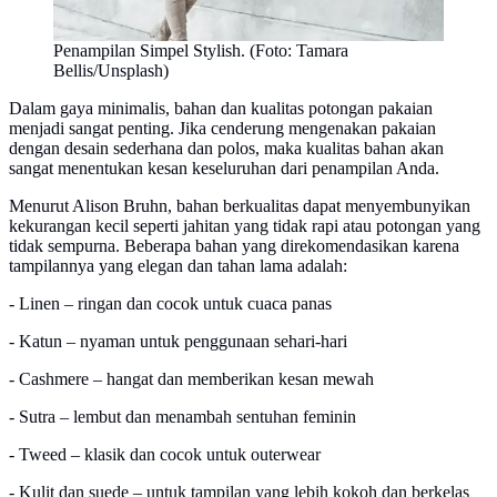
Penampilan Simpel Stylish. (Foto: Tamara
Bellis/Unsplash)
Dalam gaya minimalis, bahan dan kualitas potongan pakaian
menjadi sangat penting. Jika cenderung mengenakan pakaian
dengan desain sederhana dan polos, maka kualitas bahan akan
sangat menentukan kesan keseluruhan dari penampilan Anda.
Menurut Alison Bruhn, bahan berkualitas dapat menyembunyikan
kekurangan kecil seperti jahitan yang tidak rapi atau potongan yang
tidak sempurna. Beberapa bahan yang direkomendasikan karena
tampilannya yang elegan dan tahan lama adalah:
- Linen – ringan dan cocok untuk cuaca panas
- Katun – nyaman untuk penggunaan sehari-hari
- Cashmere – hangat dan memberikan kesan mewah
- Sutra – lembut dan menambah sentuhan feminin
- Tweed – klasik dan cocok untuk outerwear
- Kulit dan suede – untuk tampilan yang lebih kokoh dan berkelas