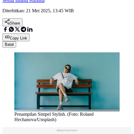
Selma Intania Hafidha
Diterbitkan:
21 Mei 2025, 13:45 WIB
Share
Copy Link
Batal
Penampilan Simpel Stylish. (Foto: Roland
Hechanova/Unsplash)
Advertisement