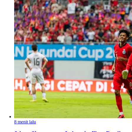
8 menit lalu