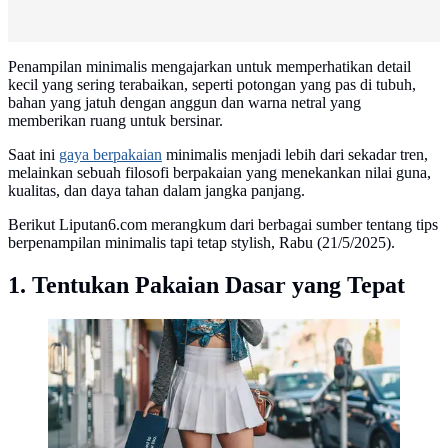
Penampilan minimalis mengajarkan untuk memperhatikan detail
kecil yang sering terabaikan, seperti potongan yang pas di tubuh,
bahan yang jatuh dengan anggun dan warna netral yang
memberikan ruang untuk bersinar.
Saat ini
gaya berpakaian
minimalis menjadi lebih dari sekadar tren,
melainkan sebuah filosofi berpakaian yang menekankan nilai guna,
kualitas, dan daya tahan dalam jangka panjang.
Berikut Liputan6.com merangkum dari berbagai sumber tentang tips
berpenampilan minimalis tapi tetap stylish, Rabu (21/5/2025).
1. Tentukan Pakaian Dasar yang Tepat
Inspirasi Outfit. (Foto: Lensabl/Unsplash)