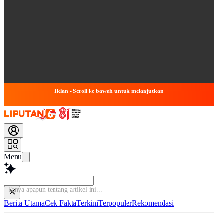
Iklan - Scroll ke bawah untuk melanjutkan
Menu
Tanya apapun tentang art
Berita Utama
Cek Fakta
Terkini
Terpopuler
Rekomendasi