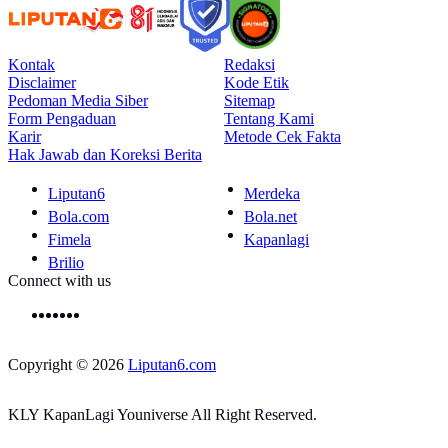
Kontak
Redaksi
Disclaimer
Kode Etik
Pedoman Media Siber
Sitemap
Form Pengaduan
Tentang Kami
Karir
Metode Cek Fakta
Hak Jawab dan Koreksi Berita
Liputan6
Merdeka
Bola.com
Bola.net
Fimela
Kapanlagi
Brilio
Connect with us
Copyright © 2026
Liputan6.com
KLY KapanLagi Youniverse All Right Reserved.