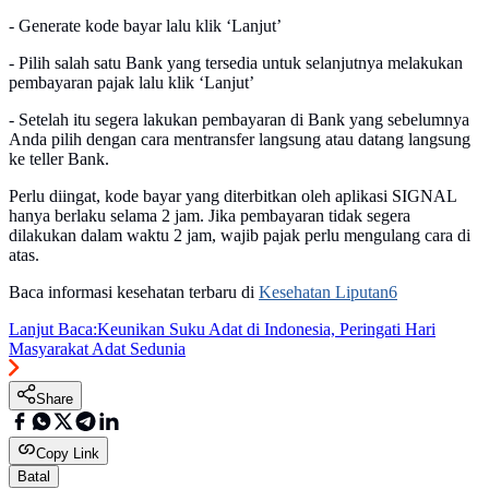
- Generate kode bayar lalu klik ‘Lanjut’
- Pilih salah satu Bank yang tersedia untuk selanjutnya melakukan
pembayaran pajak lalu klik ‘Lanjut’
- Setelah itu segera lakukan pembayaran di Bank yang sebelumnya
Anda pilih dengan cara mentransfer langsung atau datang langsung
ke teller Bank.
Perlu diingat, kode bayar yang diterbitkan oleh aplikasi SIGNAL
hanya berlaku selama 2 jam. Jika pembayaran tidak segera
dilakukan dalam waktu 2 jam, wajib pajak perlu mengulang cara di
atas.
Baca informasi kesehatan terbaru di
Kesehatan Liputan6
Lanjut Baca:
Keunikan Suku Adat di Indonesia, Peringati Hari
Masyarakat Adat Sedunia
Share
Copy Link
Batal