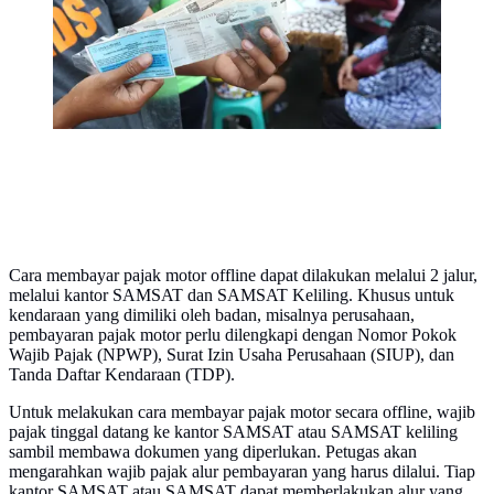
membawa salinan atau BPKB. (Liputan6.com/Angga
Yuniar)
Cara membayar pajak motor offline dapat dilakukan melalui 2 jalur,
melalui kantor SAMSAT dan SAMSAT Keliling. Khusus untuk
kendaraan yang dimiliki oleh badan, misalnya perusahaan,
pembayaran pajak motor perlu dilengkapi dengan Nomor Pokok
Wajib Pajak (NPWP), Surat Izin Usaha Perusahaan (SIUP), dan
Tanda Daftar Kendaraan (TDP).
Untuk melakukan cara membayar pajak motor secara offline, wajib
pajak tinggal datang ke kantor SAMSAT atau SAMSAT keliling
sambil membawa dokumen yang diperlukan. Petugas akan
mengarahkan wajib pajak alur pembayaran yang harus dilalui. Tiap
kantor SAMSAT atau SAMSAT dapat memberlakukan alur yang