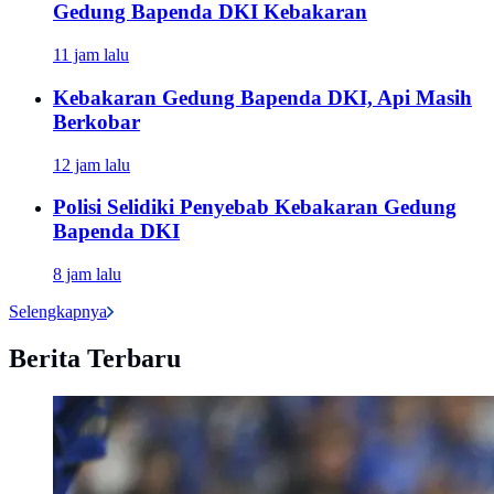
Gedung Bapenda DKI Kebakaran
11 jam lalu
Kebakaran Gedung Bapenda DKI, Api Masih
Berkobar
12 jam lalu
Polisi Selidiki Penyebab Kebakaran Gedung
Bapenda DKI
8 jam lalu
Selengkapnya
Berita Terbaru