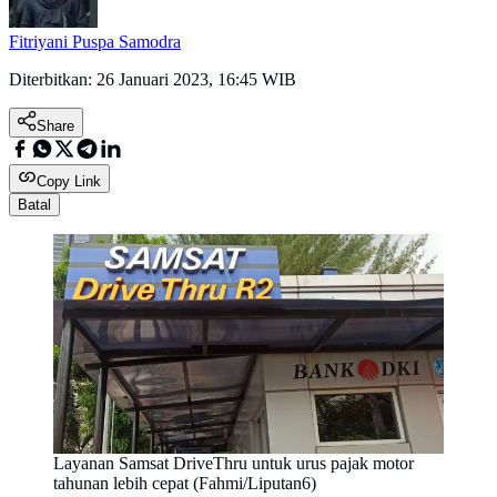
Fitriyani Puspa Samodra
Diterbitkan:
26 Januari 2023, 16:45 WIB
Share
Copy Link
Batal
Layanan Samsat DriveThru untuk urus pajak motor
tahunan lebih cepat (Fahmi/Liputan6)