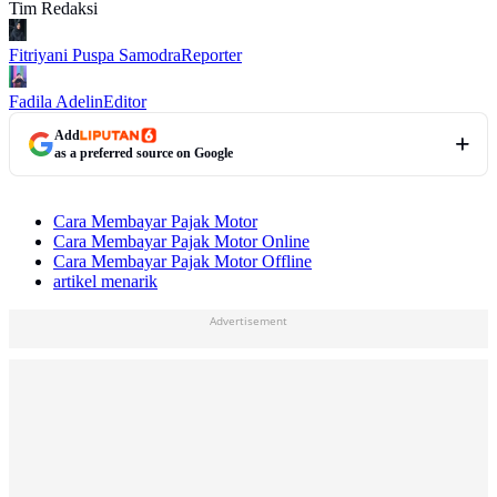
Tim Redaksi
Fitriyani Puspa Samodra
Reporter
Fadila Adelin
Editor
Add
as a preferred source on Google
Cara Membayar Pajak Motor
Cara Membayar Pajak Motor Online
Cara Membayar Pajak Motor Offline
artikel menarik
Advertisement