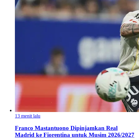
13 menit lalu
Franco Mastantuono Dipinjamkan Real
Madrid ke Fiorentina untuk Musim 2026/2027