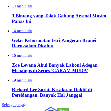
14 menit lalu
3 Bintang yang Tolak Gabung Arsenal Musim
Panas Ini
14 menit lalu
Gelar Kehormatan Istri Pangeran Brunei
Darussalam Dicabut
16 menit lalu
Zoe Levana Akui Banyak Lakoni Adegan
Menangis di Series 'GARAM MUDA'
19 menit lalu
Richard Lee Soroti Kesaksian Doktif di
Persidangan, Banyak Hal Janggal
Selengkapnya