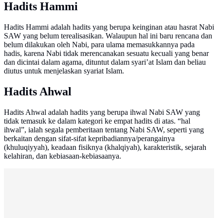
Hadits Hammi
Hadits Hammi adalah hadits yang berupa keinginan atau hasrat Nabi
SAW yang belum terealisasikan. Walaupun hal ini baru rencana dan
belum dilakukan oleh Nabi, para ulama memasukkannya pada
hadis, karena Nabi tidak merencanakan sesuatu kecuali yang benar
dan dicintai dalam agama, dituntut dalam syari’at Islam dan beliau
diutus untuk menjelaskan syariat Islam.
Hadits Ahwal
Hadits Ahwal adalah hadits yang berupa ihwal Nabi SAW yang
tidak temasuk ke dalam kategori ke empat hadits di atas. “hal
ihwal”, ialah segala pemberitaan tentang Nabi SAW, seperti yang
berkaitan dengan sifat-sifat kepribadiannya/perangainya
(khuluqiyyah), keadaan fisiknya (khalqiyah), karakteristik, sejarah
kelahiran, dan kebiasaan-kebiasaanya.