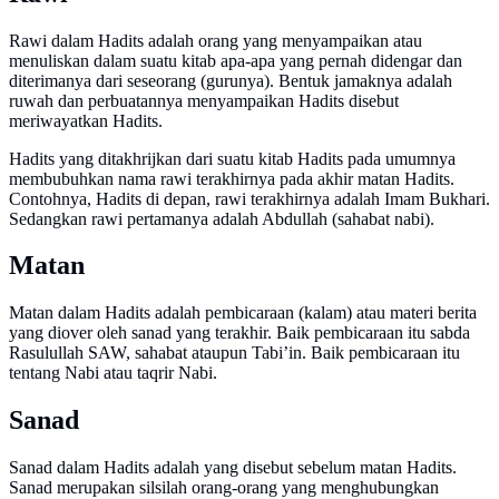
Rawi dalam Hadits adalah orang yang menyampaikan atau
menuliskan dalam suatu kitab apa-apa yang pernah didengar dan
diterimanya dari seseorang (gurunya). Bentuk jamaknya adalah
ruwah dan perbuatannya menyampaikan Hadits disebut
meriwayatkan Hadits.
Hadits yang ditakhrijkan dari suatu kitab Hadits pada umumnya
membubuhkan nama rawi terakhirnya pada akhir matan Hadits.
Contohnya, Hadits di depan, rawi terakhirnya adalah Imam Bukhari.
Sedangkan rawi pertamanya adalah Abdullah (sahabat nabi).
Matan
Matan dalam Hadits adalah pembicaraan (kalam) atau materi berita
yang diover oleh sanad yang terakhir. Baik pembicaraan itu sabda
Rasulullah SAW, sahabat ataupun Tabi’in. Baik pembicaraan itu
tentang Nabi atau taqrir Nabi.
Sanad
Sanad dalam Hadits adalah yang disebut sebelum matan Hadits.
Sanad merupakan silsilah orang-orang yang menghubungkan