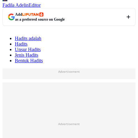
Fadila Adelin
Editor
Add
as a preferred source on Google
Hadits adalah
Hadits
Unsur Hadits
Jenis Hadits
Bentuk Hadits
Advertisement
Advertisement