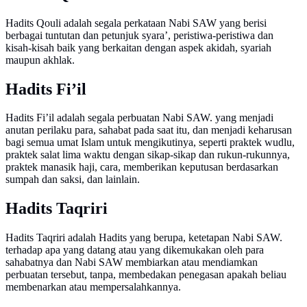
Hadits Qouli adalah segala perkataan Nabi SAW yang berisi
berbagai tuntutan dan petunjuk syara’, peristiwa-peristiwa dan
kisah-kisah baik yang berkaitan dengan aspek akidah, syariah
maupun akhlak.
Hadits Fi’il
Hadits Fi’il adalah segala perbuatan Nabi SAW. yang menjadi
anutan perilaku para, sahabat pada saat itu, dan menjadi keharusan
bagi semua umat Islam untuk mengikutinya, seperti praktek wudlu,
praktek salat lima waktu dengan sikap-sikap dan rukun-rukunnya,
praktek manasik haji, cara, memberikan keputusan berdasarkan
sumpah dan saksi, dan lainlain.
Hadits Taqriri
Hadits Taqriri adalah Hadits yang berupa, ketetapan Nabi SAW.
terhadap apa yang datang atau yang dikemukakan oleh para
sahabatnya dan Nabi SAW membiarkan atau mendiamkan
perbuatan tersebut, tanpa, membedakan penegasan apakah beliau
membenarkan atau mempersalahkannya.