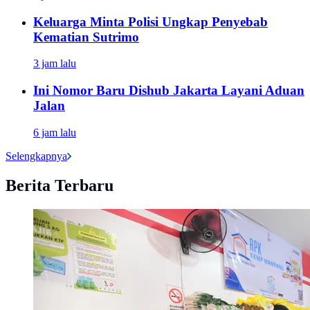
Keluarga Minta Polisi Ungkap Penyebab
Kematian Sutrimo
3 jam lalu
Ini Nomor Baru Dishub Jakarta Layani Aduan
Jalan
6 jam lalu
Selengkapnya
Berita Terbaru