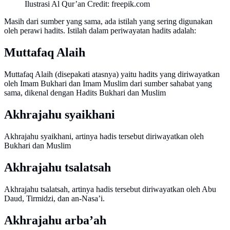
Ilustrasi Al Qur’an Credit: freepik.com
Masih dari sumber yang sama, ada istilah yang sering digunakan
oleh perawi hadits. Istilah dalam periwayatan hadits adalah:
Muttafaq Alaih
Muttafaq Alaih (disepakati atasnya) yaitu hadits yang diriwayatkan
oleh Imam Bukhari dan Imam Muslim dari sumber sahabat yang
sama, dikenal dengan Hadits Bukhari dan Muslim
Akhrajahu syaikhani
Akhrajahu syaikhani, artinya hadis tersebut diriwayatkan oleh
Bukhari dan Muslim
Akhrajahu tsalatsah
Akhrajahu tsalatsah, artinya hadis tersebut diriwayatkan oleh Abu
Daud, Tirmidzi, dan an-Nasa’i.
Akhrajahu arba’ah