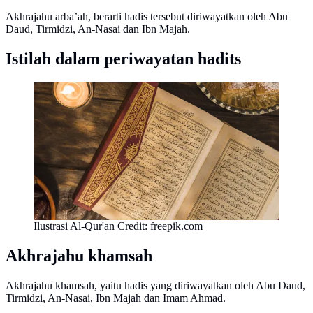
Akhrajahu arba’ah, berarti hadis tersebut diriwayatkan oleh Abu
Daud, Tirmidzi, An-Nasai dan Ibn Majah.
Istilah dalam periwayatan hadits
Ilustrasi Al-Qur'an Credit: freepik.com
Akhrajahu khamsah
Akhrajahu khamsah, yaitu hadis yang diriwayatkan oleh Abu Daud,
Tirmidzi, An-Nasai, Ibn Majah dan Imam Ahmad.