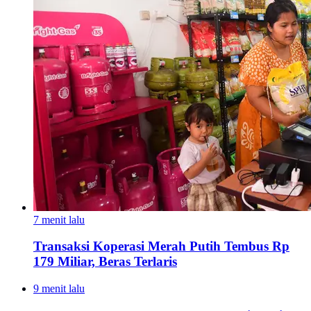
7 menit lalu
Transaksi Koperasi Merah Putih Tembus Rp
179 Miliar, Beras Terlaris
9 menit lalu