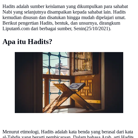
Hadits adalah sumber keislaman yang dikumpulkan para sahabat
Nabi yang selanjutnya disampaikan kepada sahabat lain. Hadits
kemudian disusun dan disatukan hingga mudah dipelajari umat.
Berikut pengertian Hadits, bentuk, dan unsurnya, dirangkum
Liputan6.com dari berbagai sumber, Senin(25/10/2021).
Apa itu Hadits?
Ilustrasi Al-Qur'an (Photo by Anis Coquelet on
Unsplash)
Menurut etimologi, Hadits adalah kata benda yang berasal dari kata
al-Tahdis yang berarti pembicaraan. Dalam bahasa Arab, arti Hadits