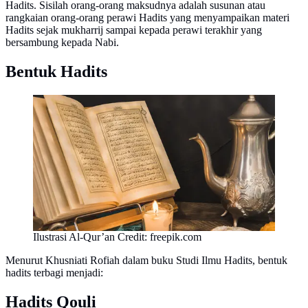
Hadits. Sisilah orang-orang maksudnya adalah susunan atau
rangkaian orang-orang perawi Hadits yang menyampaikan materi
Hadits sejak mukharrij sampai kepada perawi terakhir yang
bersambung kepada Nabi.
Bentuk Hadits
Ilustrasi Al-Qur’an Credit: freepik.com
Menurut Khusniati Rofiah dalam buku Studi Ilmu Hadits, bentuk
hadits terbagi menjadi:
Hadits Qouli