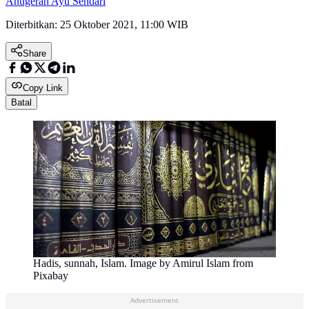
Anugerah Ayu Sendari
Diterbitkan:
25 Oktober 2021, 11:00 WIB
Share
Copy Link
Batal
Hadis, sunnah, Islam. Image by Amirul Islam from
Pixabay
Advertisement